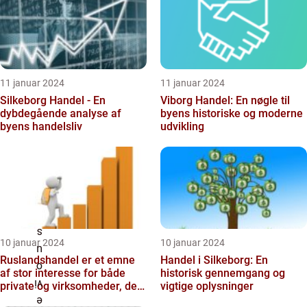
11 januar 2024
11 januar 2024
Silkeborg Handel - En
Viborg Handel: En nøgle til
dybdegående analyse af
byens historiske og moderne
byens handelsliv
udvikling
10 januar 2024
10 januar 2024
Ruslandshandel er et emne
Handel i Silkeborg: En
af stor interesse for både
historisk gennemgang og
private og virksomheder, der
vigtige oplysninger
er involveret i ud...