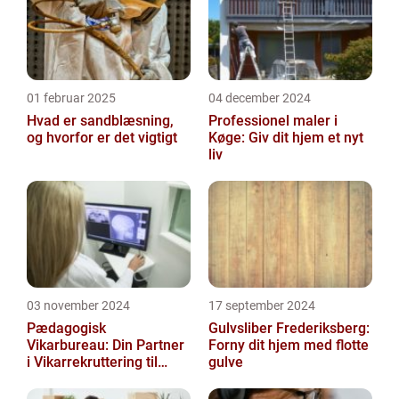
01 februar 2025
04 december 2024
Hvad er sandblæsning,
Professionel maler i
og hvorfor er det vigtigt
Køge: Giv dit hjem et nyt
liv
03 november 2024
17 september 2024
Pædagogisk
Gulvsliber Frederiksberg:
Vikarbureau: Din Partner
Forny dit hjem med flotte
i Vikarrekruttering til
gulve
SOSU Jobs