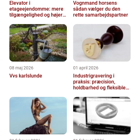
Elevator i
Vognmand horsens
etageejendomme: mere
sådan vælger du den
tilgængelighed og højere
rette samarbejdspartner
boligværdi
08 maj 2026
01 april 2026
Vvs karlslunde
Industrigravering i
praksis: præcision,
holdbarhed og fleksible
løsninger