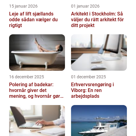
15 januar 2026
01 januar 2026
Leje af lift sjællands
Arkitekt i Stockholm: Så
odde sådan vælger du
väljer du rätt arkitekt för
rigtigt
ditt projekt
16 december 2025
01 december 2025
Polering af badekar:
Erhvervsrengøring i
hvornår giver det
Viborg: En ren
mening, og hvornår gør
arbejdsplads
det ikke?