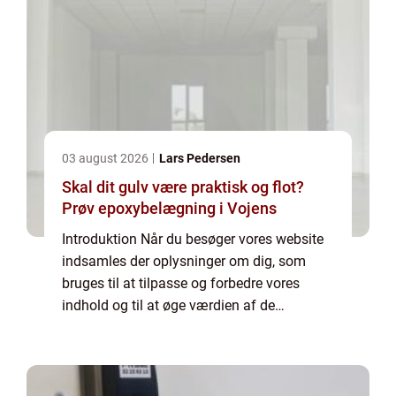
03 august 2026
Lars Pedersen
Skal dit gulv være praktisk og flot?
Prøv epoxybelægning i Vojens
Introduktion Når du besøger vores website
indsamles der oplysninger om dig, som
bruges til at tilpasse og forbedre vores
indhold og til at øge værdien af de
annoncer, der vises på siden. Hvis du ikke
ønsker, at der indsamles oplysninger, bør du
slett...