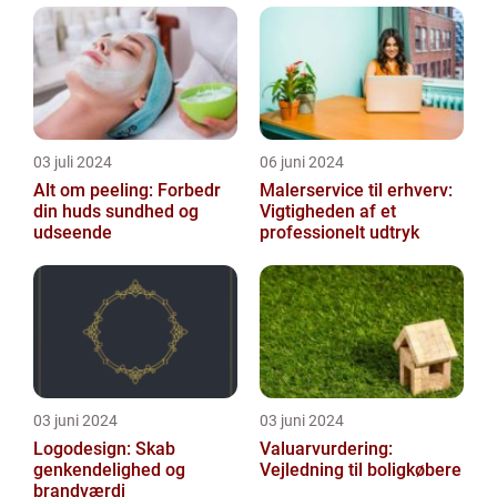
03 juli 2024
06 juni 2024
Alt om peeling: Forbedr
Malerservice til erhverv:
din huds sundhed og
Vigtigheden af et
udseende
professionelt udtryk
03 juni 2024
03 juni 2024
Logodesign: Skab
Valuarvurdering:
genkendelighed og
Vejledning til boligkøbere
brandværdi