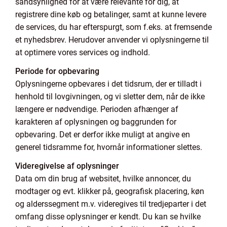
sandsynlighed for at være relevante for dig, at
registrere dine køb og betalinger, samt at kunne levere
de services, du har efterspurgt, som f.eks. at fremsende
et nyhedsbrev. Herudover anvender vi oplysningerne til
at optimere vores services og indhold.
Periode for opbevaring
Oplysningerne opbevares i det tidsrum, der er tilladt i
henhold til lovgivningen, og vi sletter dem, når de ikke
længere er nødvendige. Perioden afhænger af
karakteren af oplysningen og baggrunden for
opbevaring. Det er derfor ikke muligt at angive en
generel tidsramme for, hvornår informationer slettes.
Videregivelse af oplysninger
Data om din brug af websitet, hvilke annoncer, du
modtager og evt. klikker på, geografisk placering, køn
og alderssegment m.v. videregives til tredjeparter i det
omfang disse oplysninger er kendt. Du kan se hvilke