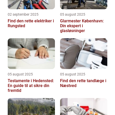
02 september 2025
05 august 2025
Find den rette elektriker i
Glarmester København:
Rungsted
Din ekspert i
glasløsninger
05 august 2025
05 august 2025
Testamente i Hedensted:
Find den rette tandlæge i
En guide til at sikre din
Næstved
fremtid