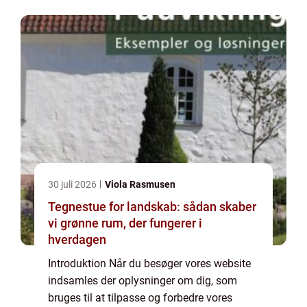
ønsker, at der indsamles oplysninger, bør du
slett...
30 juli 2026
Viola Rasmusen
Tegnestue for landskab: sådan skaber
vi grønne rum, der fungerer i
hverdagen
Introduktion Når du besøger vores website
indsamles der oplysninger om dig, som
bruges til at tilpasse og forbedre vores