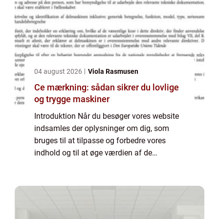
04 august 2026
Viola Rasmusen
Ce mærkning: sådan sikrer du lovlige
og trygge maskiner
Introduktion Når du besøger vores website
indsamles der oplysninger om dig, som
bruges til at tilpasse og forbedre vores
indhold og til at øge værdien af de
annoncer, der vises på siden. Hvis du ikke
ønsker, at der indsamles oplysninger, bør du
slett...