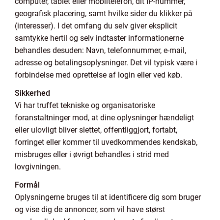
computer, tablet eller mobiltelefon, dit IP-nummer,
geografisk placering, samt hvilke sider du klikker på
(interesser). I det omfang du selv giver eksplicit
samtykke hertil og selv indtaster informationerne
behandles desuden: Navn, telefonnummer, e-mail,
adresse og betalingsoplysninger. Det vil typisk være i
forbindelse med oprettelse af login eller ved køb.
Sikkerhed
Vi har truffet tekniske og organisatoriske
foranstaltninger mod, at dine oplysninger hændeligt
eller ulovligt bliver slettet, offentliggjort, fortabt,
forringet eller kommer til uvedkommendes kendskab,
misbruges eller i øvrigt behandles i strid med
lovgivningen.
Formål
Oplysningerne bruges til at identificere dig som bruger
og vise dig de annoncer, som vil have størst