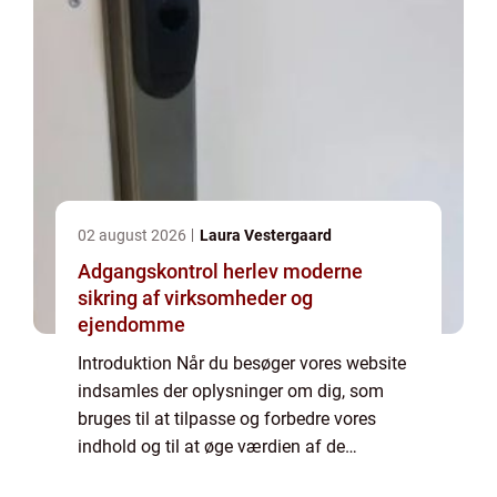
02 august 2026
Laura Vestergaard
Adgangskontrol herlev moderne
sikring af virksomheder og
ejendomme
Introduktion Når du besøger vores website
indsamles der oplysninger om dig, som
bruges til at tilpasse og forbedre vores
indhold og til at øge værdien af de
annoncer, der vises på siden. Hvis du ikke