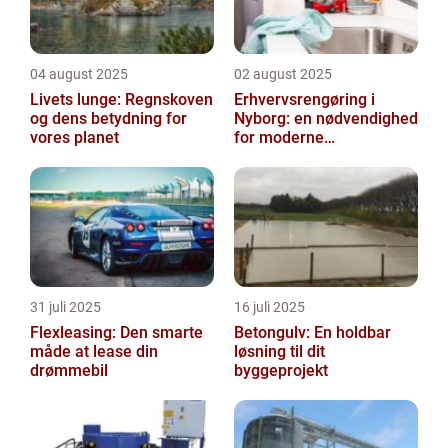
04 august 2025
02 august 2025
Livets lunge: Regnskoven
Erhvervsrengøring i
og dens betydning for
Nyborg: en nødvendighed
vores planet
for moderne
virksomheder
31 juli 2025
16 juli 2025
Flexleasing: Den smarte
Betongulv: En holdbar
måde at lease din
løsning til dit
drømmebil
byggeprojekt