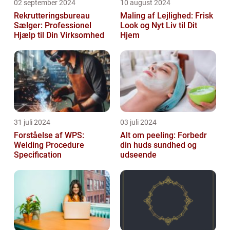
02 september 2024
10 august 2024
Rekrutteringsbureau
Maling af Lejlighed: Frisk
Sælger: Professionel
Look og Nyt Liv til Dit
Hjælp til Din Virksomhed
Hjem
31 juli 2024
03 juli 2024
Forståelse af WPS:
Alt om peeling: Forbedr
Welding Procedure
din huds sundhed og
Specification
udseende