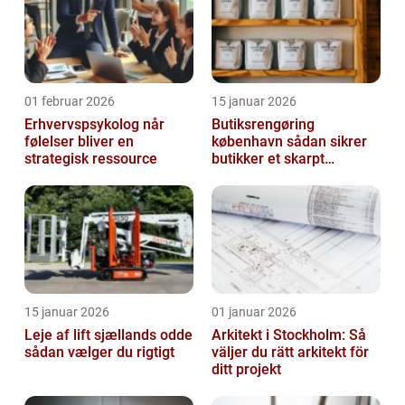
01 februar 2026
15 januar 2026
Erhvervspsykolog når
Butiksrengøring
følelser bliver en
københavn sådan sikrer
strategisk ressource
butikker et skarpt
førstehåndsindtryk
15 januar 2026
01 januar 2026
Leje af lift sjællands odde
Arkitekt i Stockholm: Så
sådan vælger du rigtigt
väljer du rätt arkitekt för
ditt projekt