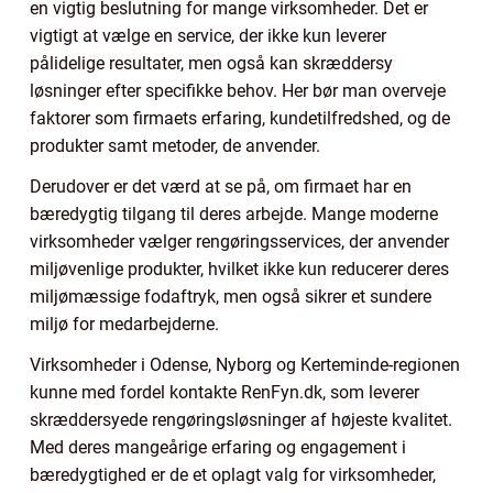
en vigtig beslutning for mange virksomheder. Det er
vigtigt at vælge en service, der ikke kun leverer
pålidelige resultater, men også kan skræddersy
løsninger efter specifikke behov. Her bør man overveje
faktorer som firmaets erfaring, kundetilfredshed, og de
produkter samt metoder, de anvender.
Derudover er det værd at se på, om firmaet har en
bæredygtig tilgang til deres arbejde. Mange moderne
virksomheder vælger rengøringsservices, der anvender
miljøvenlige produkter, hvilket ikke kun reducerer deres
miljømæssige fodaftryk, men også sikrer et sundere
miljø for medarbejderne.
Virksomheder i Odense, Nyborg og Kerteminde-regionen
kunne med fordel kontakte RenFyn.dk, som leverer
skræddersyede rengøringsløsninger af højeste kvalitet.
Med deres mangeårige erfaring og engagement i
bæredygtighed er de et oplagt valg for virksomheder,