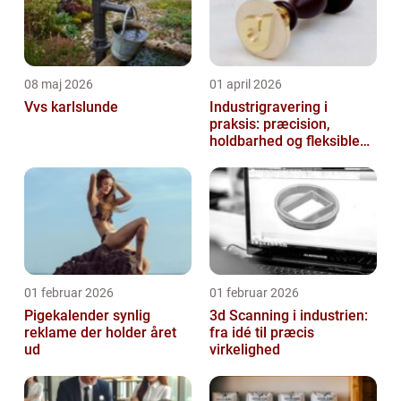
08 maj 2026
01 april 2026
Vvs karlslunde
Industrigravering i
praksis: præcision,
holdbarhed og fleksible
løsninger
01 februar 2026
01 februar 2026
Pigekalender synlig
3d Scanning i industrien:
reklame der holder året
fra idé til præcis
ud
virkelighed