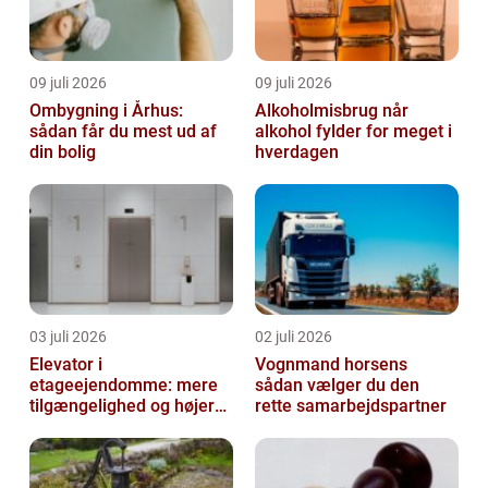
09 juli 2026
09 juli 2026
Ombygning i Århus:
Alkoholmisbrug når
sådan får du mest ud af
alkohol fylder for meget i
din bolig
hverdagen
03 juli 2026
02 juli 2026
Elevator i
Vognmand horsens
etageejendomme: mere
sådan vælger du den
tilgængelighed og højere
rette samarbejdspartner
boligværdi