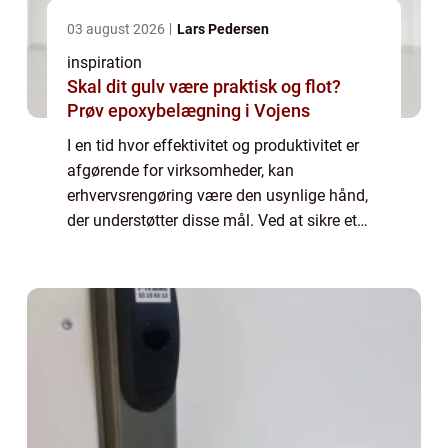
03 august 2026
Lars Pedersen
inspiration
Skal dit gulv være praktisk og flot?
Prøv epoxybelægning i Vojens
I en tid hvor effektivitet og produktivitet er
afgørende for virksomheder, kan
erhvervsrengøring være den usynlige hånd,
der understøtter disse mål. Ved at sikre et
rent og sundt arbejdsmiljø bidrager erh...