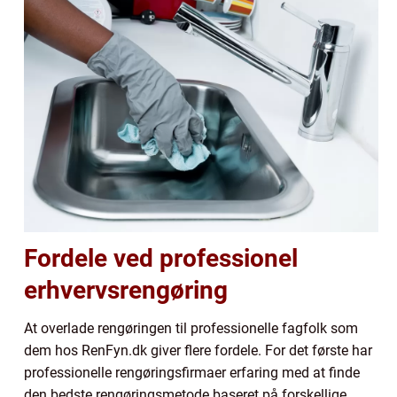
Fordele ved professionel
erhvervsrengøring
At overlade rengøringen til professionelle fagfolk som
dem hos RenFyn.dk giver flere fordele. For det første har
professionelle rengøringsfirmaer erfaring med at finde
den bedste rengøringsmetode baseret på forskellige