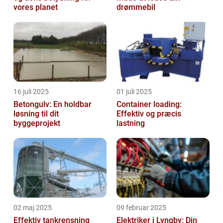
vores planet
drømmebil
16 juli 2025
01 juli 2025
Betongulv: En holdbar
Container loading:
løsning til dit
Effektiv og præcis
byggeprojekt
lastning
02 maj 2025
09 februar 2025
Effektiv tankrensning
Elektriker i Lyngby: Din