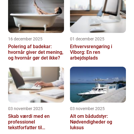
16 december 2025
01 december 2025
Polering af badekar:
Erhvervsrengøring i
hvornår giver det mening,
Viborg: En ren
og hvornår gør det ikke?
arbejdsplads
03 november 2025
03 november 2025
Skab værdi med en
Alt om bådudstyr:
professionel
Nødvendigheder og
tekstforfatter til
luksus
hjemmeside