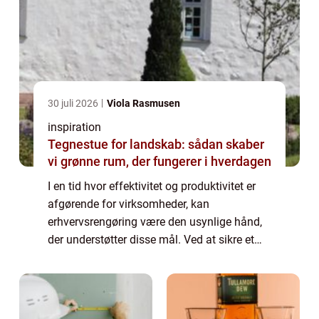
30 juli 2026
Viola Rasmusen
inspiration
Tegnestue for landskab: sådan skaber
vi grønne rum, der fungerer i hverdagen
I en tid hvor effektivitet og produktivitet er
afgørende for virksomheder, kan
erhvervsrengøring være den usynlige hånd,
der understøtter disse mål. Ved at sikre et
rent og sundt arbejdsmiljø bidrager erh...