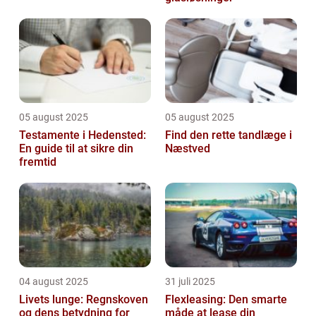
05 august 2025
05 august 2025
Testamente i Hedensted:
Find den rette tandlæge i
En guide til at sikre din
Næstved
fremtid
04 august 2025
31 juli 2025
Livets lunge: Regnskoven
Flexleasing: Den smarte
og dens betydning for
måde at lease din