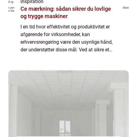
inspiration
Ce mærkning: sådan sikrer du lovlige
og trygge maskiner
I en tid hvor effektivitet og produktivitet er
afgørende for virksomheder, kan
erhvervsrengøring være den usynlige hånd,
der understøtter disse mål. Ved at sikre et
rent og sundt arbejdsmiljø bidrager erh...