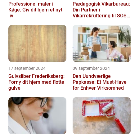
Professionel maler i
Pædagogisk Vikarbureau:
Køge: Giv dit hjem et nyt
Din Partner i
liv
Vikarrekruttering til SOSU
Jobs
17 september 2024
09 september 2024
Gulvsliber Frederiksberg:
Den Uundværlige
Forny dit hjem med flotte
Papkasse: Et Must-Have
gulve
for Enhver Virksomhed