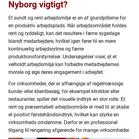
Nyborg vigtigt?
Et sundt og rent arbejdsmiljø er en af grundpillerne for
en produktiv arbejdsplads. Når arbejdsområdet holdes
rent og ryddeligt, kan det resultere i færre sygedage
blandt medarbejdere, hvilket igen fører til en mere
kontinuerlig arbejdsrytme og færre
produktionsforstyrrelser. Undersøgelser viser, at et
velholdt arbejdsmiljø kan forbedre medarbejdernes
morale og øge deres engagement i arbejdet.
For virksomheder, der er afhængige af regelmæssige
kunde- eller klientbesøg, for eksempel klinikker eller
restauranter, spiller det visuelle indtryk en stor rolle. Et
rent og præsentabelt arbejdsområde er med til at skabe
et positivt førstehåndsindtryk, hvilket kan styrke en
virksomheds omdømme. Derfor er en professionel
tilgang til rengøring afgørende for mange virksomheder.