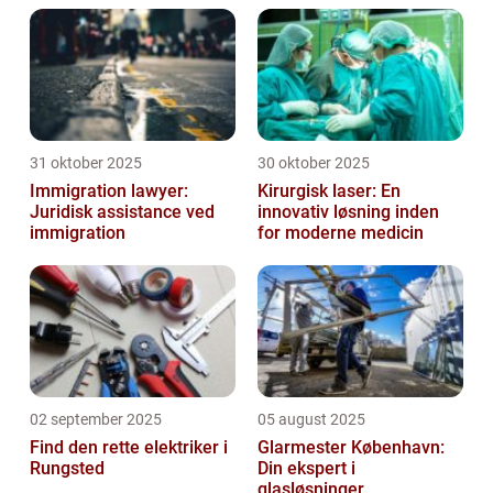
31 oktober 2025
30 oktober 2025
Immigration lawyer:
Kirurgisk laser: En
Juridisk assistance ved
innovativ løsning inden
immigration
for moderne medicin
02 september 2025
05 august 2025
Find den rette elektriker i
Glarmester København:
Rungsted
Din ekspert i
glasløsninger