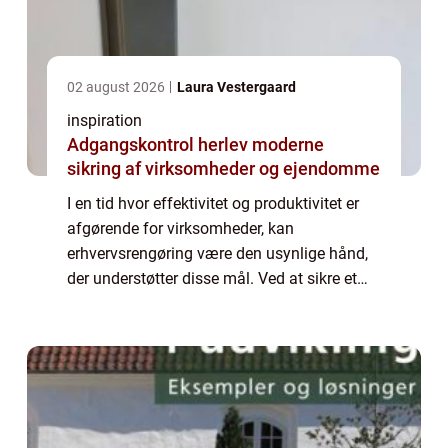
02 august 2026
Laura Vestergaard
inspiration
Adgangskontrol herlev moderne
sikring af virksomheder og ejendomme
I en tid hvor effektivitet og produktivitet er
afgørende for virksomheder, kan
erhvervsrengøring være den usynlige hånd,
der understøtter disse mål. Ved at sikre et
rent og sundt arbejdsmiljø bidrager erh...