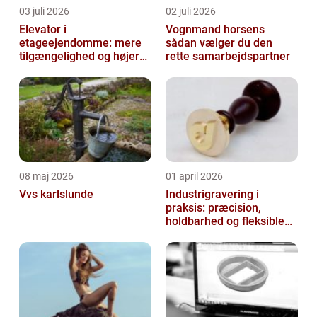
03 juli 2026
02 juli 2026
Elevator i
Vognmand horsens
etageejendomme: mere
sådan vælger du den
tilgængelighed og højere
rette samarbejdspartner
boligværdi
08 maj 2026
01 april 2026
Vvs karlslunde
Industrigravering i
praksis: præcision,
holdbarhed og fleksible
løsninger