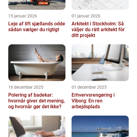
15 januar 2026
01 januar 2026
Leje af lift sjællands odde
Arkitekt i Stockholm: Så
sådan vælger du rigtigt
väljer du rätt arkitekt för
ditt projekt
16 december 2025
01 december 2025
Polering af badekar:
Erhvervsrengøring i
hvornår giver det mening,
Viborg: En ren
og hvornår gør det ikke?
arbejdsplads