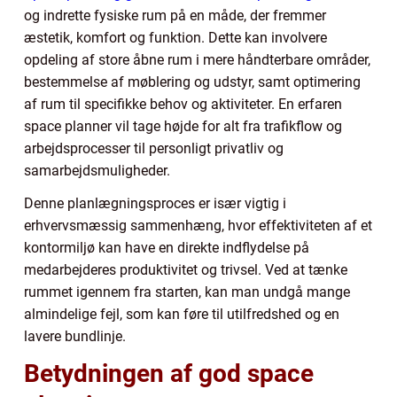
og indrette fysiske rum på en måde, der fremmer
æstetik, komfort og funktion. Dette kan involvere
opdeling af store åbne rum i mere håndterbare områder,
bestemmelse af møblering og udstyr, samt optimering
af rum til specifikke behov og aktiviteter. En erfaren
space planner vil tage højde for alt fra trafikflow og
arbejdsprocesser til personligt privatliv og
samarbejdsmuligheder.
Denne planlægningsproces er især vigtig i
erhvervsmæssig sammenhæng, hvor effektiviteten af et
kontormiljø kan have en direkte indflydelse på
medarbejderes produktivitet og trivsel. Ved at tænke
rummet igennem fra starten, kan man undgå mange
almindelige fejl, som kan føre til utilfredshed og en
lavere bundlinje.
Betydningen af god space