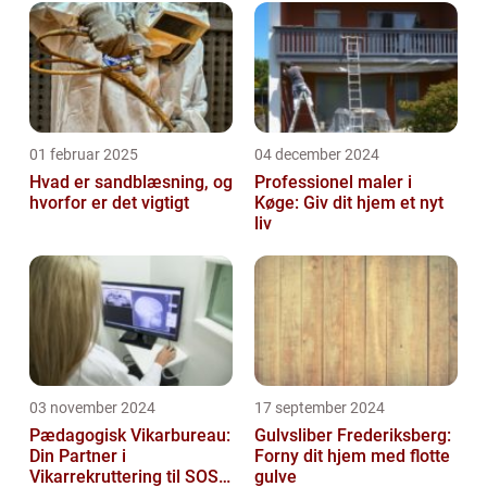
01 februar 2025
04 december 2024
Hvad er sandblæsning, og
Professionel maler i
hvorfor er det vigtigt
Køge: Giv dit hjem et nyt
liv
03 november 2024
17 september 2024
Pædagogisk Vikarbureau:
Gulvsliber Frederiksberg:
Din Partner i
Forny dit hjem med flotte
Vikarrekruttering til SOSU
gulve