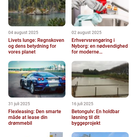
04 august 2025
02 august 2025
Livets lunge: Regnskoven
Erhvervsrengøring i
og dens betydning for
Nyborg: en nødvendighed
vores planet
for moderne
virksomheder
31 juli 2025
16 juli 2025
Flexleasing: Den smarte
Betongulv: En holdbar
måde at lease din
løsning til dit
drømmebil
byggeprojekt