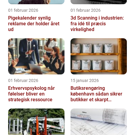
01 februar 2026
01 februar 2026
Pigekalender synlig
3d Scanning i industrien:
reklame der holder året
fra idé til præcis
ud
virkelighed
01 februar 2026
15 januar 2026
Erhvervspsykolog når
Butiksrengøring
følelser bliver en
københavn sådan sikrer
strategisk ressource
butikker et skarpt
førstehåndsindtryk