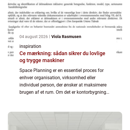
04 august 2026
Viola Rasmusen
inspiration
Ce mærkning: sådan sikrer du lovlige
og trygge maskiner
Space Planning er en essentiel proces for
enhver organisation, virksomhed eller
individuel person, der ønsker at maksimere
brugen af et rum. Om det er kontorbygninger,
offentlige rum, detailbutikker eller private
hjem, så kan dygtig space planning væ...