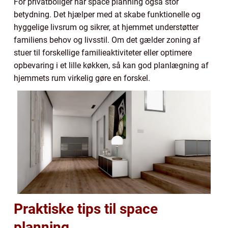
For privatboliger har space planning også stor
betydning. Det hjælper med at skabe funktionelle og
hyggelige livsrum og sikrer, at hjemmet understøtter
familiens behov og livsstil. Om det gælder zoning af
stuer til forskellige familieaktiviteter eller optimere
opbevaring i et lille køkken, så kan god planlægning af
hjemmets rum virkelig gøre en forskel.
Praktiske tips til space
planning