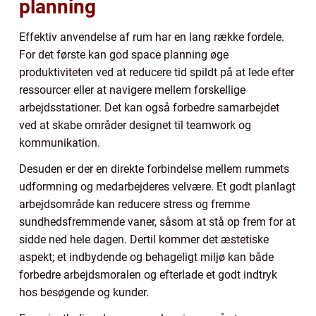
planning
Effektiv anvendelse af rum har en lang række fordele.
For det første kan god space planning øge
produktiviteten ved at reducere tid spildt på at lede efter
ressourcer eller at navigere mellem forskellige
arbejdsstationer. Det kan også forbedre samarbejdet
ved at skabe områder designet til teamwork og
kommunikation.
Desuden er der en direkte forbindelse mellem rummets
udformning og medarbejderes velvære. Et godt planlagt
arbejdsområde kan reducere stress og fremme
sundhedsfremmende vaner, såsom at stå op frem for at
sidde ned hele dagen. Dertil kommer det æstetiske
aspekt; et indbydende og behageligt miljø kan både
forbedre arbejdsmoralen og efterlade et godt indtryk
hos besøgende og kunder.