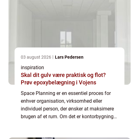
03 august 2026
Lars Pedersen
inspiration
Skal dit gulv være praktisk og flot?
Prøv epoxybelægning i Vojens
Space Planning er en essentiel proces for
enhver organisation, virksomhed eller
individuel person, der ønsker at maksimere
brugen af et rum. Om det er kontorbygninger,
offentlige rum, detailbutikker eller private
hjem, så kan dygtig space planning væ...