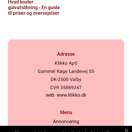
Hvad koster
gulvafslibning - En guide
til priser og overvejelser
Adresse
web:
www.klikko.dk
Menu
Annoncering
Om os