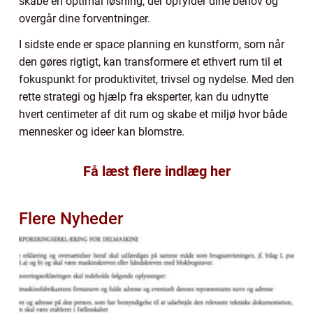
skabe en optimal løsning, der opfylder dine behov og
overgår dine forventninger.
I sidste ende er space planning en kunstform, som når
den gøres rigtigt, kan transformere et ethvert rum til et
fokuspunkt for produktivitet, trivsel og nydelse. Med den
rette strategi og hjælp fra eksperter, kan du udnytte
hvert centimeter af dit rum og skabe et miljø hvor både
mennesker og ideer kan blomstre.
Få læst flere indlæg her
Flere Nyheder