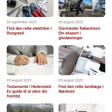
02 september 2025
05 august 2025
Find den rette elektriker i
Glarmester København:
Rungsted
Din ekspert i
glasløsninger
05 august 2025
05 august 2025
Testamente i Hedensted:
Find den rette tandlæge i
En guide til at sikre din
Næstved
fremtid