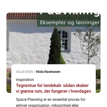
offentlige rum, detailbutikker eller private
hjem, så kan dygtig space planning væ...
30 juli 2026
Viola Rasmusen
inspiration
Tegnestue for landskab: sådan skaber
vi grønne rum, der fungerer i hverdagen
Space Planning er en essentiel proces for
enhver organisation, virksomhed eller