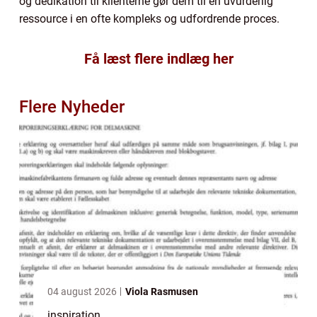
og dedikation til klienterne gør dem til en uvurderlig
ressource i en ofte kompleks og udfordrende proces.
Få læst flere indlæg her
Flere Nyheder
04 august 2026
Viola Rasmusen
inspiration