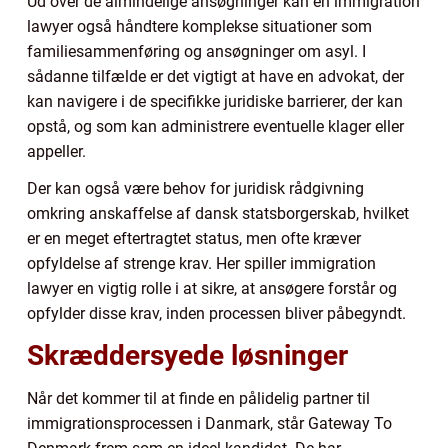
Ud over de almindelige ansøgninger kan en immigration
lawyer også håndtere komplekse situationer som
familiesammenføring og ansøgninger om asyl. I
sådanne tilfælde er det vigtigt at have en advokat, der
kan navigere i de specifikke juridiske barrierer, der kan
opstå, og som kan administrere eventuelle klager eller
appeller.
Der kan også være behov for juridisk rådgivning
omkring anskaffelse af dansk statsborgerskab, hvilket
er en meget eftertragtet status, men ofte kræver
opfyldelse af strenge krav. Her spiller immigration
lawyer en vigtig rolle i at sikre, at ansøgere forstår og
opfylder disse krav, inden processen bliver påbegyndt.
Skræddersyede løsninger
Når det kommer til at finde en pålidelig partner til
immigrationsprocessen i Danmark, står Gateway To