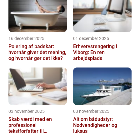
16 december 2025
01 december 2025
Polering af badekar:
Erhvervsrengøring i
hvornår giver det mening,
Viborg: En ren
og hvornår gør det ikke?
arbejdsplads
03 november 2025
03 november 2025
Skab værdi med en
Alt om bådudstyr:
professionel
Nødvendigheder og
tekstforfatter til
luksus
hjemmeside