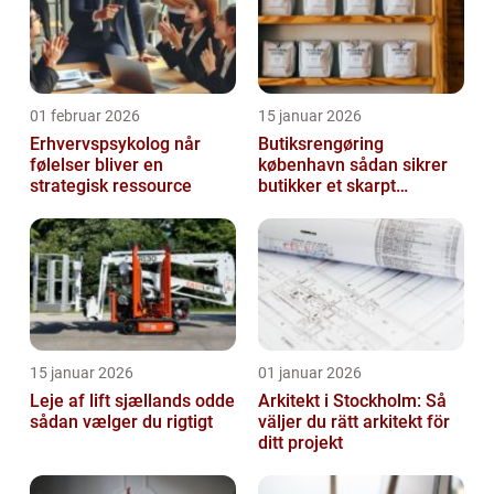
01 februar 2026
15 januar 2026
Erhvervspsykolog når
Butiksrengøring
følelser bliver en
københavn sådan sikrer
strategisk ressource
butikker et skarpt
førstehåndsindtryk
15 januar 2026
01 januar 2026
Leje af lift sjællands odde
Arkitekt i Stockholm: Så
sådan vælger du rigtigt
väljer du rätt arkitekt för
ditt projekt