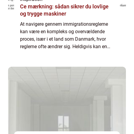
Ce mærkning: sådan sikrer du lovlige
og trygge maskiner
At navigere gennem immigrationsreglerne
kan være en kompleks og overvældende
proces, især i et land som Danmark, hvor
reglerne ofte ændrer sig. Heldigvis kan en
immigration lawyer tilbyde uvurderlig
juridisk assistance til b&a...