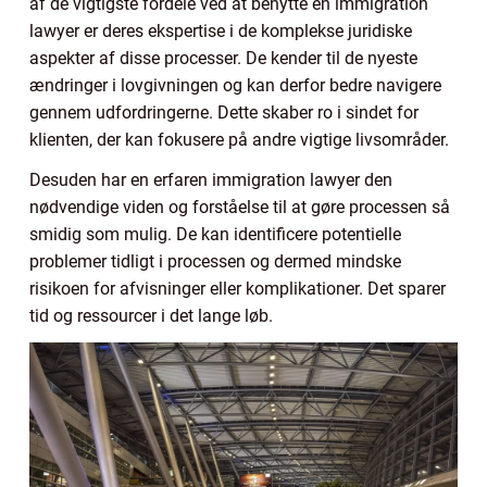
af de vigtigste fordele ved at benytte en immigration
lawyer er deres ekspertise i de komplekse juridiske
aspekter af disse processer. De kender til de nyeste
ændringer i lovgivningen og kan derfor bedre navigere
gennem udfordringerne. Dette skaber ro i sindet for
klienten, der kan fokusere på andre vigtige livsområder.
Desuden har en erfaren immigration lawyer den
nødvendige viden og forståelse til at gøre processen så
smidig som mulig. De kan identificere potentielle
problemer tidligt i processen og dermed mindske
risikoen for afvisninger eller komplikationer. Det sparer
tid og ressourcer i det lange løb.