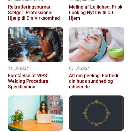
Rekrutteringsbureau
Maling af Lejlighed: Frisk
Sælger: Professionel
Look og Nyt Liv til Dit
Hjælp til Din Virksomhed
Hjem
31 juli 2024
03 juli 2024
Forståelse af WPS:
Alt om peeling: Forbedr
Welding Procedure
din huds sundhed og
Specification
udseende