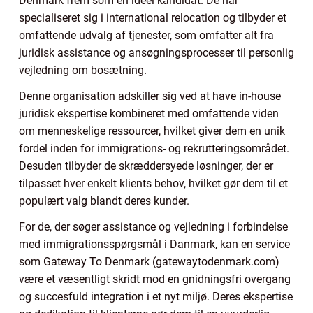
Denmark frem som en ideel kandidat. De har
specialiseret sig i international relocation og tilbyder et
omfattende udvalg af tjenester, som omfatter alt fra
juridisk assistance og ansøgningsprocesser til personlig
vejledning om bosætning.
Denne organisation adskiller sig ved at have in-house
juridisk ekspertise kombineret med omfattende viden
om menneskelige ressourcer, hvilket giver dem en unik
fordel inden for immigrations- og rekrutteringsområdet.
Desuden tilbyder de skræddersyede løsninger, der er
tilpasset hver enkelt klients behov, hvilket gør dem til et
populært valg blandt deres kunder.
For de, der søger assistance og vejledning i forbindelse
med immigrationsspørgsmål i Danmark, kan en service
som Gateway To Denmark (gatewaytodenmark.com)
være et væsentligt skridt mod en gnidningsfri overgang
og succesfuld integration i et nyt miljø. Deres ekspertise