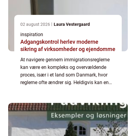
02 august 2026
Laura Vestergaard
inspiration
Adgangskontrol herlev moderne
sikring af virksomheder og ejendomme
At navigere gennem immigrationsreglerne
kan være en kompleks og overvældende
proces, især i et land som Danmark, hvor
reglerne ofte ændrer sig. Heldigvis kan en
immigration lawyer tilbyde uvurderlig
juridisk assistance til b&a...