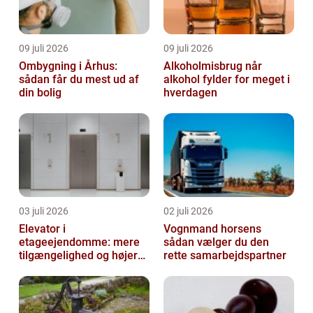
09 juli 2026
09 juli 2026
Ombygning i Århus:
Alkoholmisbrug når
sådan får du mest ud af
alkohol fylder for meget i
din bolig
hverdagen
03 juli 2026
02 juli 2026
Elevator i
Vognmand horsens
etageejendomme: mere
sådan vælger du den
tilgængelighed og højere
rette samarbejdspartner
boligværdi