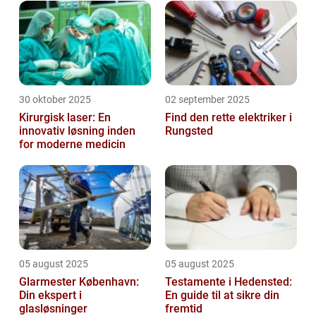
30 oktober 2025
02 september 2025
Kirurgisk laser: En
Find den rette elektriker i
innovativ løsning inden
Rungsted
for moderne medicin
05 august 2025
05 august 2025
Glarmester København:
Testamente i Hedensted:
Din ekspert i
En guide til at sikre din
glasløsninger
fremtid