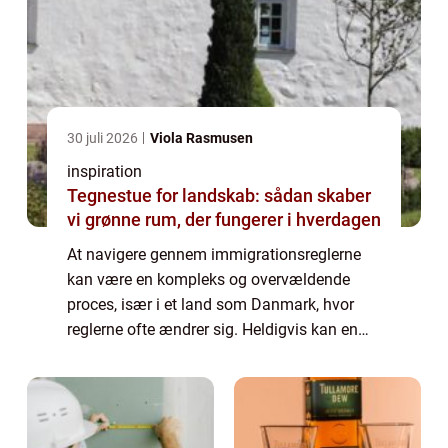
30 juli 2026
Viola Rasmusen
inspiration
Tegnestue for landskab: sådan skaber
vi grønne rum, der fungerer i hverdagen
At navigere gennem immigrationsreglerne
kan være en kompleks og overvældende
proces, især i et land som Danmark, hvor
reglerne ofte ændrer sig. Heldigvis kan en
immigration lawyer tilbyde uvurderlig
juridisk assistance til b&a...