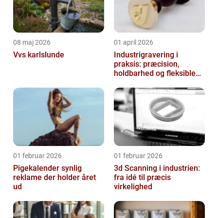
08 maj 2026
01 april 2026
Vvs karlslunde
Industrigravering i
praksis: præcision,
holdbarhed og fleksible
løsninger
01 februar 2026
01 februar 2026
Pigekalender synlig
3d Scanning i industrien:
reklame der holder året
fra idé til præcis
ud
virkelighed