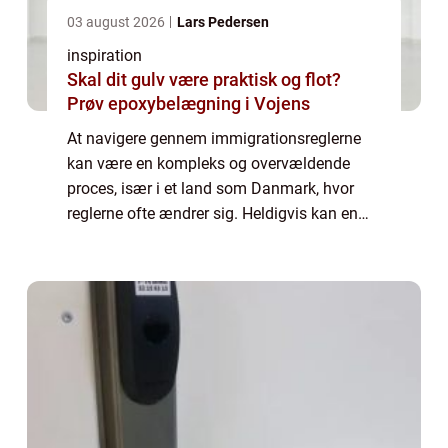
03 august 2026
Lars Pedersen
inspiration
Skal dit gulv være praktisk og flot?
Prøv epoxybelægning i Vojens
At navigere gennem immigrationsreglerne
kan være en kompleks og overvældende
proces, især i et land som Danmark, hvor
reglerne ofte ændrer sig. Heldigvis kan en
immigration lawyer tilbyde uvurderlig
juridisk assistance til b&a...