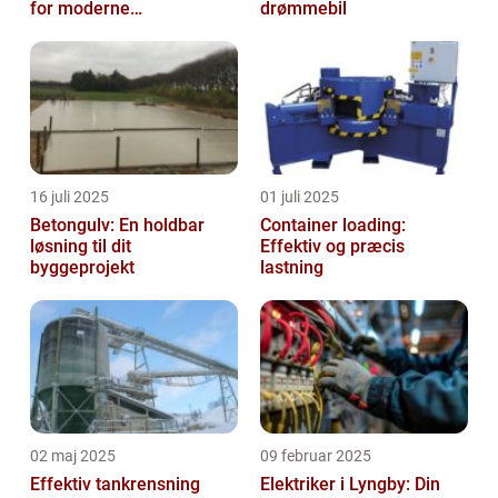
for moderne
drømmebil
virksomheder
16 juli 2025
01 juli 2025
Betongulv: En holdbar
Container loading:
løsning til dit
Effektiv og præcis
byggeprojekt
lastning
02 maj 2025
09 februar 2025
Effektiv tankrensning
Elektriker i Lyngby: Din