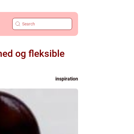
hed og fleksible
inspiration