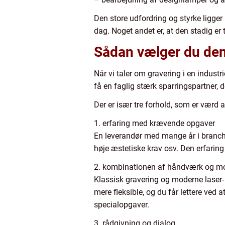
Den store udfordring og styrke ligger 
dag. Noget andet er, at den stadig er t
Sådan vælger du den 
Når vi taler om gravering i en indus
få en faglig stærk sparringspartner, d
Der er især tre forhold, som er værd at
1. erfaring med krævende opgaver
En leverandør med mange år i branche
høje æstetiske krav osv. Den erfaring 
2. kombinationen af håndværk og mo
Klassisk gravering og moderne laser- 
mere fleksible, og du får lettere ved
specialopgaver.
3. rådgivning og dialog