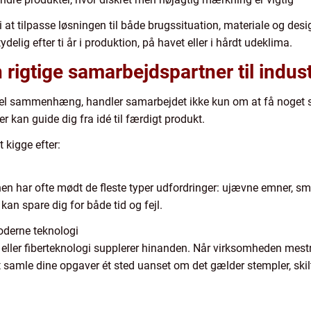
i at tilpasse løsningen til både brugssituation, materiale og desig
ydelig efter ti år i produktion, på havet eller i hårdt udeklima.
rigtige samarbejdspartner til indust
triel sammenhæng, handler samarbejdet ikke kun om at få noget 
er kan guide dig fra idé til færdigt produkt.
 kigge efter:
n har ofte mødt de fleste typer udfordringer: ujævne emner, små
kan spare dig for både tid og fejl.
derne teknologi
eller fiberteknologi supplerer hinanden. Når virksomheden mestr
 at samle dine opgaver ét sted uanset om det gælder stempler, skil