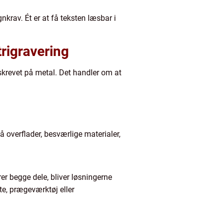
nkrav. Ét er at få teksten læsbar i
rigravering
skrevet på metal. Det handler om at
 overflader, besværlige materialer,
er begge dele, bliver løsningerne
te, prægeværktøj eller