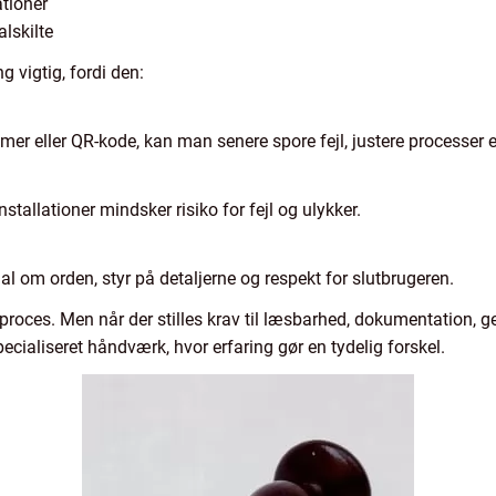
ationer
lskilte
 vigtig, fordi den:
r eller QR-kode, kan man senere spore fejl, justere processer ell
nstallationer mindsker risiko for fejl og ulykker.
al om orden, styr på detaljerne og respekt for slutbrugeren.
l proces. Men når der stilles krav til læsbarhed, dokumentation,
 specialiseret håndværk, hvor erfaring gør en tydelig forskel.