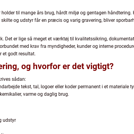
 holder til mange års brug, hårdt miljø og gentagen håndtering.
skilte og udstyr får en præcis og varig gravering, bliver sporbarh
. Det er lige så meget et værktøj til kvalitetssikring, dokument
forbundet med krav fra myndigheder, kunder og interne procedurer
 et godt resultat.
ring, og hvorfor er det vigtigt?
krives sådan:
indarbejde tekst, tal, logoer eller koder permanent i et materiale
 kemikalier, varme og daglig brug.
g udstyr