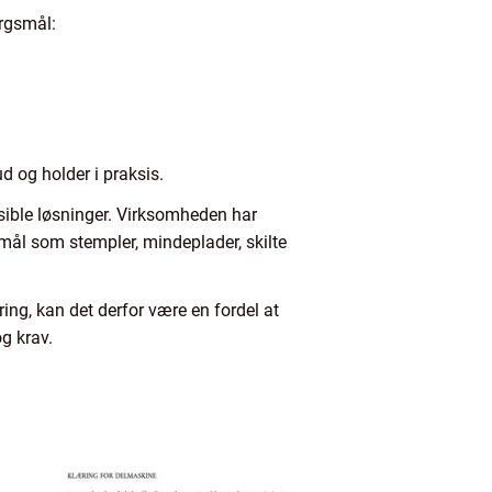
ørgsmål:
d og holder i praksis.
sible løsninger. Virksomheden har
mål som stempler, mindeplader, skilte
ng, kan det derfor være en fordel at
g krav.