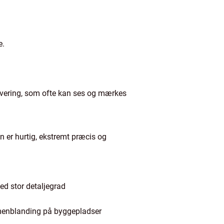
e.
gravering, som ofte kan ses og mærkes
n er hurtig, ekstremt præcis og
med stor detaljegrad
mmenblanding på byggepladser