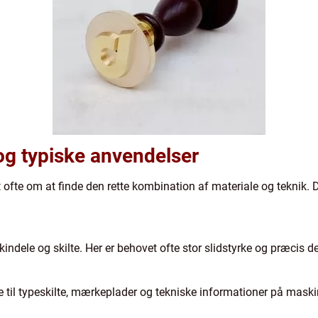
og typiske anvendelser
 ofte om at finde den rette kombination af materiale og teknik. 
kindele og skilte. Her er behovet ofte stor slidstyrke og præcis d
 til typeskilte, mærkeplader og tekniske informationer på maski