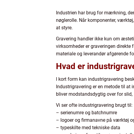
Industrien har brug for mærkning, der
nøglerolle. Når komponenter, værktøj, 
at styre.
Gravering handler ikke kun om æstetik
virksomheder er graveringen direkte 
materiale og leverandør afgørende for
Hvad er industrigrave
I kort form kan industrigravering bes
Industrigravering er en metode til at 
bliver modstandsdygtig over for slid,
Vi ser ofte industrigravering brugt til:
– serienumre og batchnumre
– logoer og firmanavne på værktøj o
– typeskilte med tekniske data