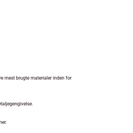
De mest brugte materialer inden for
etaljegengivelse.
ner.