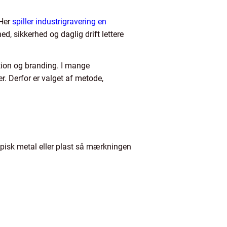
 Her
spiller industrigravering en
ed, sikkerhed og daglig drift lettere
ation og branding. I mange
. Derfor er valget af metode,
 typisk metal eller plast så mærkningen