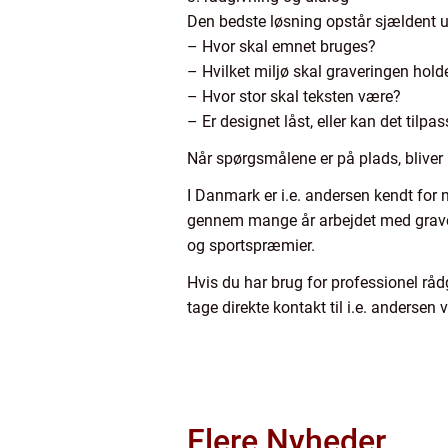
Den bedste løsning opstår sjældent ud
– Hvor skal emnet bruges?
– Hvilket miljø skal graveringen holde
– Hvor stor skal teksten være?
– Er designet låst, eller kan det tilp
Når spørgsmålene er på plads, bliver r
I Danmark er i.e. andersen kendt for
gennem mange år arbejdet med graveri
og sportspræmier.
Hvis du har brug for professionel rå
tage direkte kontakt til i.e. anderse
Flere Nyheder