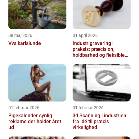
08 maj 2026
01 april 2026
Vvs karlslunde
Industrigravering i
praksis: præcision,
holdbarhed og fleksible
løsninger
01 februar 2026
01 februar 2026
Pigekalender synlig
3d Scanning i industrien:
reklame der holder året
fra idé til præcis
ud
virkelighed