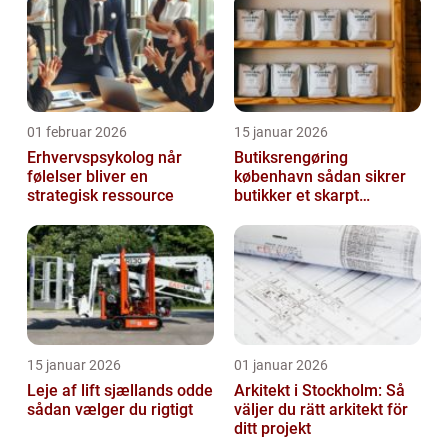
01 februar 2026
15 januar 2026
Erhvervspsykolog når
Butiksrengøring
følelser bliver en
københavn sådan sikrer
strategisk ressource
butikker et skarpt
førstehåndsindtryk
15 januar 2026
01 januar 2026
Leje af lift sjællands odde
Arkitekt i Stockholm: Så
sådan vælger du rigtigt
väljer du rätt arkitekt för
ditt projekt