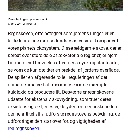
Regnskoven, ofte betegnet som jordens lunger, er en
kilde til utallige naturvidundere og en vital komponent i
vores planets økosystem. Disse ældgamle skove, der er
spredt over store dele af ækvatoriale regioner, er hjem
for mere end halvdelen af verdens dyre- og plantearter,
selvom de kun dækker en brøkdel af jordens overflade.
De spiller en afgørende rolle i reguleringen af det
globale klima ved at absorbere enorme mængder
kuldioxid og producere ilt. Desværre er regnskovene
udsatte for ekstensiv skovrydning, som truer deres
eksistens og de tjenester, de yder for menneskeheden. I
denne artikel vil vi udforske regnskovens betydning, de
udfordringer den står over for, og vigtigheden af
red regnskoven
.