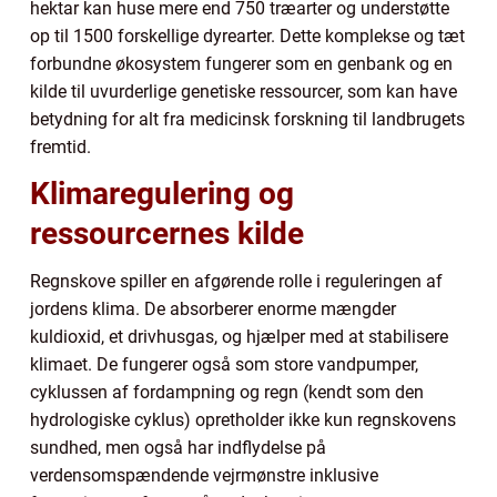
hektar kan huse mere end 750 træarter og understøtte
op til 1500 forskellige dyrearter. Dette komplekse og tæt
forbundne økosystem fungerer som en genbank og en
kilde til uvurderlige genetiske ressourcer, som kan have
betydning for alt fra medicinsk forskning til landbrugets
fremtid.
Klimaregulering og
ressourcernes kilde
Regnskove spiller en afgørende rolle i reguleringen af
jordens klima. De absorberer enorme mængder
kuldioxid, et drivhusgas, og hjælper med at stabilisere
klimaet. De fungerer også som store vandpumper,
cyklussen af fordampning og regn (kendt som den
hydrologiske cyklus) opretholder ikke kun regnskovens
sundhed, men også har indflydelse på
verdensomspændende vejrmønstre inklusive