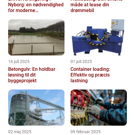
Nyborg: en nødvendighed
måde at lease din
for moderne
drømmebil
virksomheder
16 juli 2025
01 juli 2025
Betongulv: En holdbar
Container loading:
løsning til dit
Effektiv og præcis
byggeprojekt
lastning
02 maj 2025
09 februar 2025