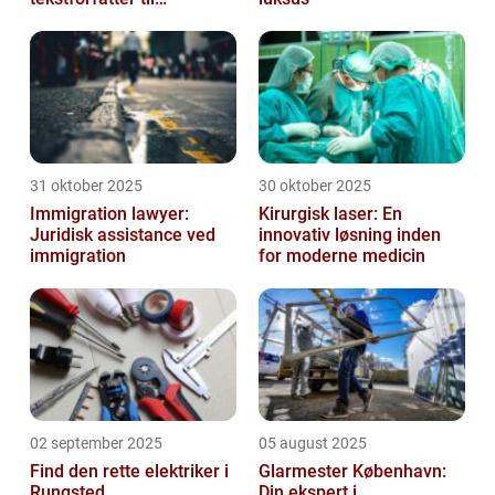
hjemmeside
31 oktober 2025
30 oktober 2025
Immigration lawyer:
Kirurgisk laser: En
Juridisk assistance ved
innovativ løsning inden
immigration
for moderne medicin
02 september 2025
05 august 2025
Find den rette elektriker i
Glarmester København:
Rungsted
Din ekspert i