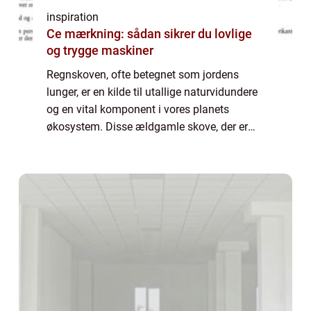
inspiration
Ce mærkning: sådan sikrer du lovlige
og trygge maskiner
Regnskoven, ofte betegnet som jordens
lunger, er en kilde til utallige naturvidundere
og en vital komponent i vores planets
økosystem. Disse ældgamle skove, der er
spredt over store dele af ækvatoriale
regioner, er hjem for mere en...