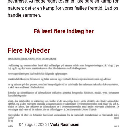
bevarelse. At redde regnskoven er ikke bare en kamp for
naturen; det er en kamp for vores fælles fremtid. Lad os
handle sammen.
Få læst flere indlæg her
Flere Nyheder
04 august 2026
Viola Rasmusen