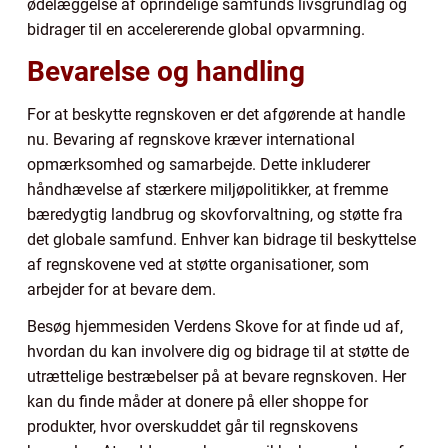
ødelæggelse af oprindelige samfunds livsgrundlag og
bidrager til en accelererende global opvarmning.
Bevarelse og handling
For at beskytte regnskoven er det afgørende at handle
nu. Bevaring af regnskove kræver international
opmærksomhed og samarbejde. Dette inkluderer
håndhævelse af stærkere miljøpolitikker, at fremme
bæredygtig landbrug og skovforvaltning, og støtte fra
det globale samfund. Enhver kan bidrage til beskyttelse
af regnskovene ved at støtte organisationer, som
arbejder for at bevare dem.
Besøg hjemmesiden Verdens Skove for at finde ud af,
hvordan du kan involvere dig og bidrage til at støtte de
utrættelige bestræbelser på at bevare regnskoven. Her
kan du finde måder at donere på eller shoppe for
produkter, hvor overskuddet går til regnskovens