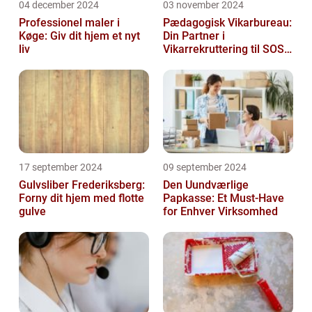
04 december 2024
03 november 2024
Professionel maler i
Pædagogisk Vikarbureau:
Køge: Giv dit hjem et nyt
Din Partner i
liv
Vikarrekruttering til SOSU
Jobs
17 september 2024
09 september 2024
Gulvsliber Frederiksberg:
Den Uundværlige
Forny dit hjem med flotte
Papkasse: Et Must-Have
gulve
for Enhver Virksomhed