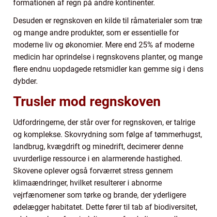
formationen af regn på andre kontinenter.
Desuden er regnskoven en kilde til råmaterialer som træ
og mange andre produkter, som er essentielle for
moderne liv og økonomier. Mere end 25% af moderne
medicin har oprindelse i regnskovens planter, og mange
flere endnu uopdagede retsmidler kan gemme sig i dens
dybder.
Trusler mod regnskoven
Udfordringerne, der står over for regnskoven, er talrige
og komplekse. Skovrydning som følge af tømmerhugst,
landbrug, kvægdrift og minedrift, decimerer denne
uvurderlige ressource i en alarmerende hastighed.
Skovene oplever også forværret stress gennem
klimaændringer, hvilket resulterer i abnorme
vejrfænomener som tørke og brande, der yderligere
ødelægger habitatet. Dette fører til tab af biodiversitet,