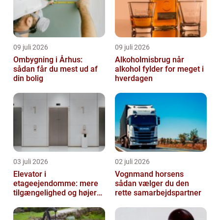
09 juli 2026
09 juli 2026
Ombygning i Århus:
Alkoholmisbrug når
sådan får du mest ud af
alkohol fylder for meget i
din bolig
hverdagen
03 juli 2026
02 juli 2026
Elevator i
Vognmand horsens
etageejendomme: mere
sådan vælger du den
tilgængelighed og højere
rette samarbejdspartner
boligværdi