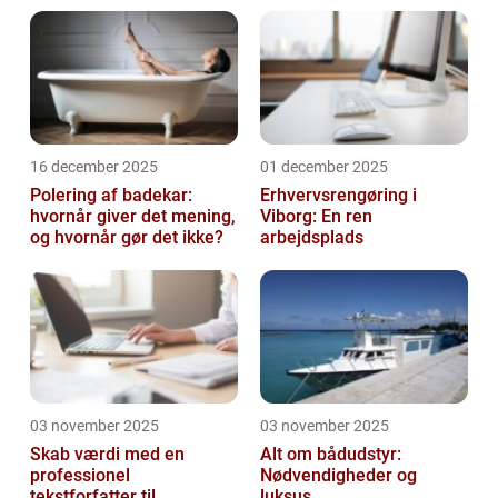
16 december 2025
01 december 2025
Polering af badekar:
Erhvervsrengøring i
hvornår giver det mening,
Viborg: En ren
og hvornår gør det ikke?
arbejdsplads
03 november 2025
03 november 2025
Skab værdi med en
Alt om bådudstyr:
professionel
Nødvendigheder og
tekstforfatter til
luksus