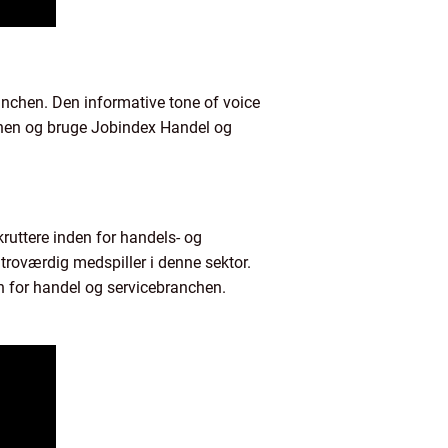
anchen. Den informative tone of voice
nchen og bruge Jobindex Handel og
ekruttere inden for handels- og
troværdig medspiller i denne sektor.
en for handel og servicebranchen.