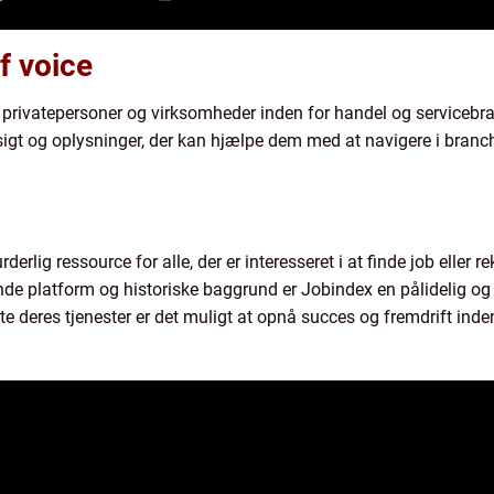
f voice
 privatepersoner og virksomheder inden for handel og servicebr
indsigt og oplysninger, der kan hjælpe dem med at navigere i bra
rlig ressource for alle, der er interesseret i at finde job eller r
e platform og historiske baggrund er Jobindex en pålidelig og 
te deres tjenester er det muligt at opnå succes og fremdrift ind