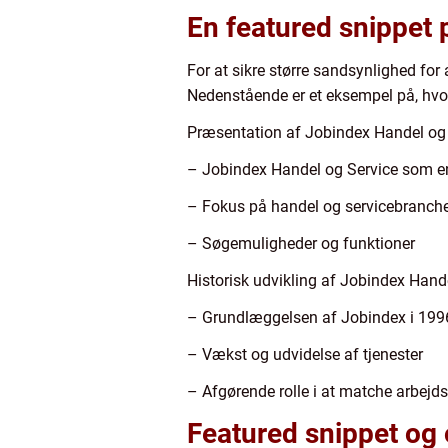
En featured snippet
For at sikre større sandsynlighed for 
Nedenstående er et eksempel på, hvor
Præsentation af Jobindex Handel og
– Jobindex Handel og Service som en
– Fokus på handel og servicebranch
– Søgemuligheder og funktioner
Historisk udvikling af Jobindex Hand
– Grundlæggelsen af Jobindex i 199
– Vækst og udvidelse af tjenester
– Afgørende rolle i at matche arbejd
Featured snippet og