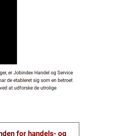
nger, er Jobindex Handel og Service
ar de etableret sig som en betroet
 ved at udforske de utrolige
inden for handels- og