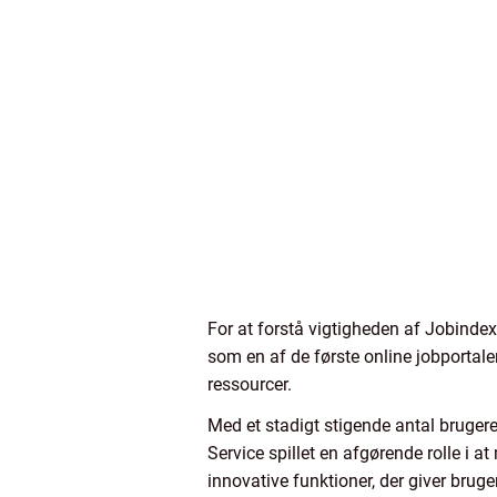
For at forstå vigtigheden af Jobindex
som en af de første online jobportal
ressourcer.
Med et stadigt stigende antal bruger
Service spillet en afgørende rolle i 
innovative funktioner, der giver brug