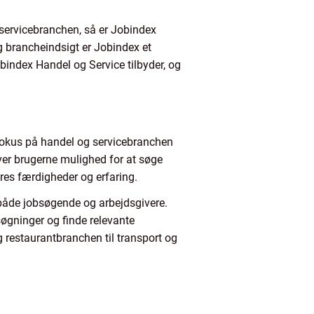
 servicebranchen, så er Jobindex
g brancheindsigt er Jobindex et
obindex Handel og Service tilbyder, og
 fokus på handel og servicebranchen
iver brugerne mulighed for at søge
eres færdigheder og erfaring.
 både jobsøgende og arbejdsgivere.
øgninger og finde relevante
g restaurantbranchen til transport og