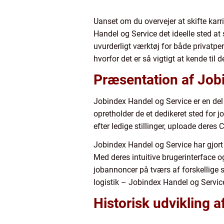
Uanset om du overvejer at skifte karr
Handel og Service det ideelle sted at
uvurderligt værktøj for både privatper
hvorfor det er så vigtigt at kende til d
Præsentation af Job
Jobindex Handel og Service er en del
opretholder de et dedikeret sted for 
efter ledige stillinger, uploade dere
Jobindex Handel og Service har gjort
Med deres intuitive brugerinterface 
jobannoncer på tværs af forskellige s
logistik – Jobindex Handel og Service
Historisk udvikling 