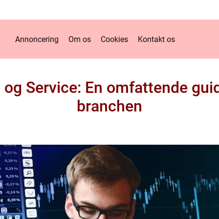
Annoncering
Om os
Cookies
Kontakt os
og Service: En omfattende guide 
branchen