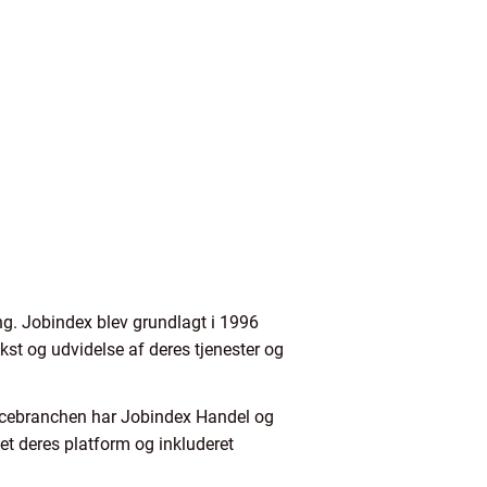
ing. Jobindex blev grundlagt i 1996
st og udvidelse af deres tjenester og
rvicebranchen har Jobindex Handel og
let deres platform og inkluderet