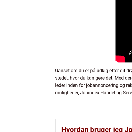
Uanset om du er på udkig efter dit dr
stedet, hvor du kan gøre det. Med de
leder inden for jobannoncering og rekr
muligheder, Jobindex Handel og Servi
Hvordan bruger jeg Job