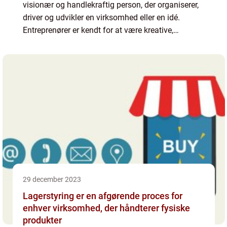
visionær og handlekraftig person, der organiserer,
driver og udvikler en virksomhed eller en idé.
Entreprenører er kendt for at være kreative,
innovative og risikovillige, og de har en unik evne
til at ide...
29 december 2023
Lagerstyring er en afgørende proces for
enhver virksomhed, der håndterer fysiske
produkter