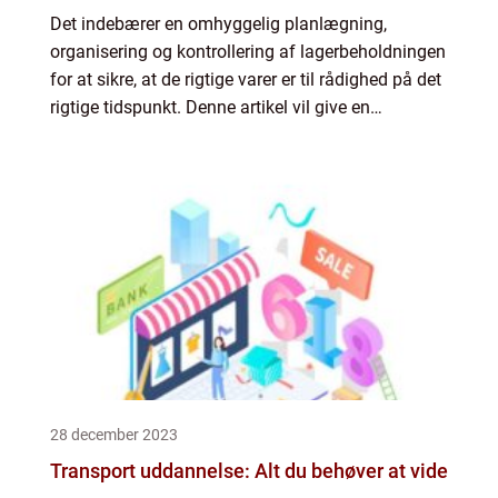
Det indebærer en omhyggelig planlægning,
organisering og kontrollering af lagerbeholdningen
for at sikre, at de rigtige varer er til rådighed på det
rigtige tidspunkt. Denne artikel vil give en
dybdegående undersøgelse af lagerstyring,
herunder dets ...
28 december 2023
Transport uddannelse: Alt du behøver at vide