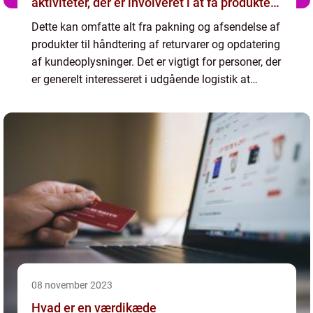
aktiviteter, der er involveret i at få produkter
fra producenten og ud til kunderne
Dette kan omfatte alt fra pakning og afsendelse af
produkter til håndtering af returvarer og opdatering
af kundeoplysninger. Det er vigtigt for personer, der
er generelt interesseret i udgående logistik at
forstå, at dette spiller en afgørende rolle ...
08 november 2023
Hvad er en værdikæde