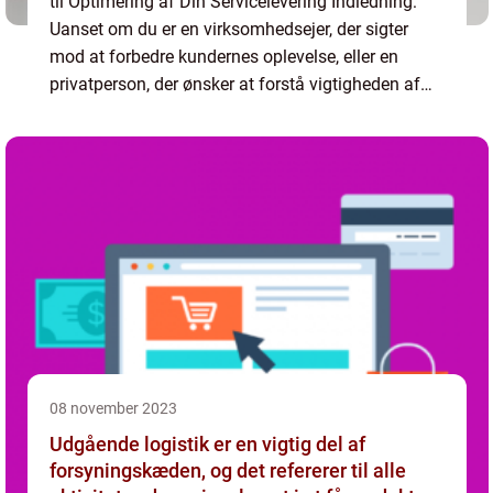
til Optimering af Din Servicelevering Indledning:
Uanset om du er en virksomhedsejer, der sigter
mod at forbedre kundernes oplevelse, eller en
privatperson, der ønsker at forstå vigtigheden af
serviceværdikæden, er denne artikel designet til
dig. I d...
08 november 2023
Udgående logistik er en vigtig del af
forsyningskæden, og det refererer til alle