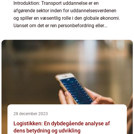
Introduktion: Transport uddannelse er en
afgørende sektor inden for uddannelsesverdenen
og spiller en væsentlig rolle i den globale økonomi.
Uanset om det er ren personbefordring eller
godstransport, er uddannelse inden for
transportfeltet afgørende ...
28 december 2023
Logistikken: En dybdegående analyse af
dens betydning og udvikling