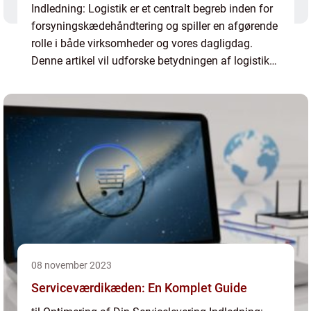
Indledning: Logistik er et centralt begreb inden for
forsyningskædehåndtering og spiller en afgørende
rolle i både virksomheder og vores dagligdag.
Denne artikel vil udforske betydningen af logistik
og dets udvikling gennem historien. Uanset om du
er...
08 november 2023
Serviceværdikæden: En Komplet Guide