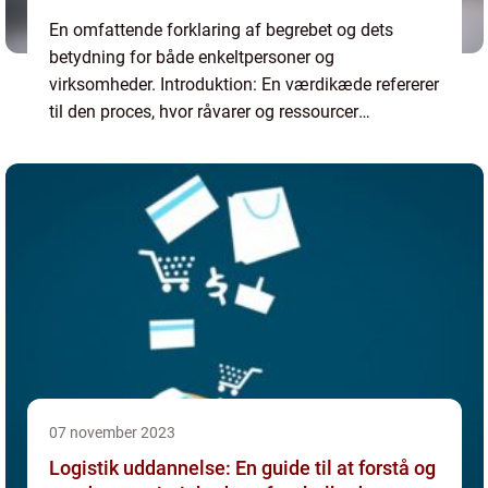
En omfattende forklaring af begrebet og dets
betydning for både enkeltpersoner og
virksomheder. Introduktion: En værdikæde refererer
til den proces, hvor råvarer og ressourcer
konverteres til et færdigt produkt eller en tjeneste,
der kan tilbydes til...
07 november 2023
Logistik uddannelse: En guide til at forstå og