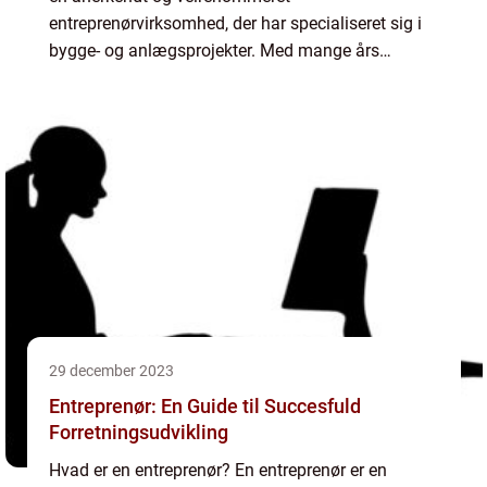
entreprenørvirksomhed, der har specialiseret sig i
bygge- og anlægsprojekter. Med mange års
erfaring og ekspertise dækker HM Entreprenør et
bredt spektrum af byggeri lige...
29 december 2023
Entreprenør: En Guide til Succesfuld
Forretningsudvikling
Hvad er en entreprenør? En entreprenør er en