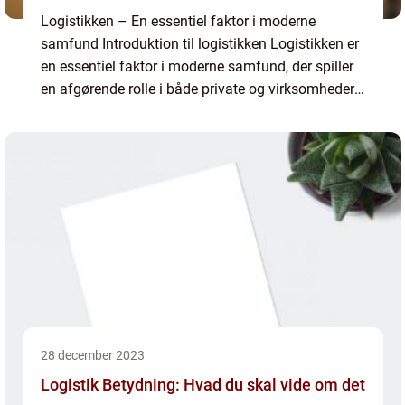
Logistikken – En essentiel faktor i moderne
samfund Introduktion til logistikken Logistikken er
en essentiel faktor i moderne samfund, der spiller
en afgørende rolle i både private og virksomheders
daglige drift. Det handler om styring og koord...
28 december 2023
Logistik Betydning: Hvad du skal vide om det