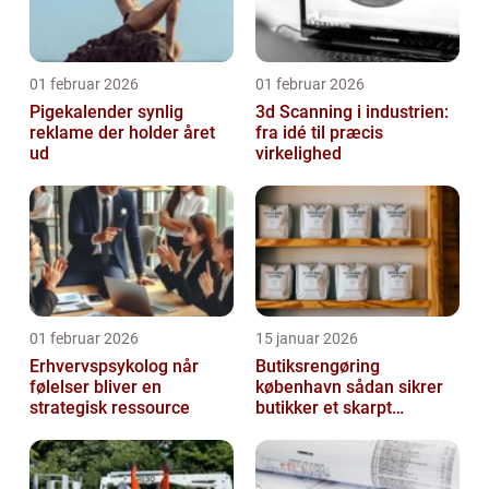
01 februar 2026
01 februar 2026
Pigekalender synlig
3d Scanning i industrien:
reklame der holder året
fra idé til præcis
ud
virkelighed
01 februar 2026
15 januar 2026
Erhvervspsykolog når
Butiksrengøring
følelser bliver en
københavn sådan sikrer
strategisk ressource
butikker et skarpt
førstehåndsindtryk