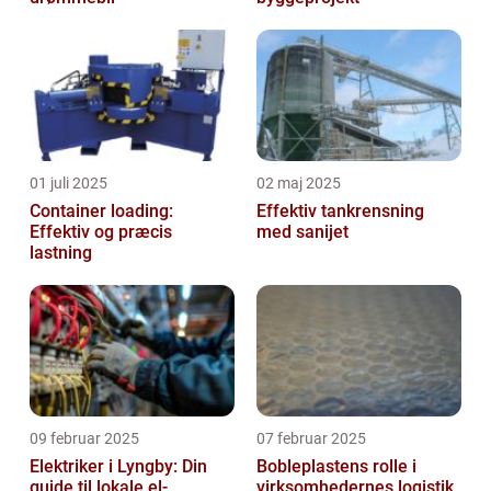
01 juli 2025
02 maj 2025
Container loading:
Effektiv tankrensning
Effektiv og præcis
med sanijet
lastning
09 februar 2025
07 februar 2025
Elektriker i Lyngby: Din
Bobleplastens rolle i
guide til lokale el-
virksomhedernes logistik