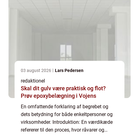
03 august 2026
Lars Pedersen
redaktionel
Skal dit gulv være praktisk og flot?
Prøv epoxybelægning i Vojens
En omfattende forklaring af begrebet og
dets betydning for både enkeltpersoner og
virksomheder. Introduktion: En værdikæde
refererer til den proces, hvor råvarer og
ressourcer konverteres til et færdigt produkt