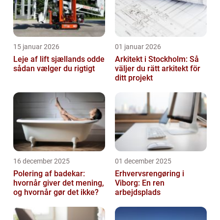
15 januar 2026
01 januar 2026
Leje af lift sjællands odde
Arkitekt i Stockholm: Så
sådan vælger du rigtigt
väljer du rätt arkitekt för
ditt projekt
16 december 2025
01 december 2025
Polering af badekar:
Erhvervsrengøring i
hvornår giver det mening,
Viborg: En ren
og hvornår gør det ikke?
arbejdsplads