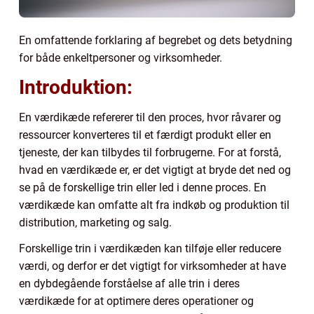
En omfattende forklaring af begrebet og dets betydning
for både enkeltpersoner og virksomheder.
Introduktion:
En værdikæde refererer til den proces, hvor råvarer og
ressourcer konverteres til et færdigt produkt eller en
tjeneste, der kan tilbydes til forbrugerne. For at forstå,
hvad en værdikæde er, er det vigtigt at bryde det ned og
se på de forskellige trin eller led i denne proces. En
værdikæde kan omfatte alt fra indkøb og produktion til
distribution, marketing og salg.
Forskellige trin i værdikæden kan tilføje eller reducere
værdi, og derfor er det vigtigt for virksomheder at have
en dybdegående forståelse af alle trin i deres
værdikæde for at optimere deres operationer og