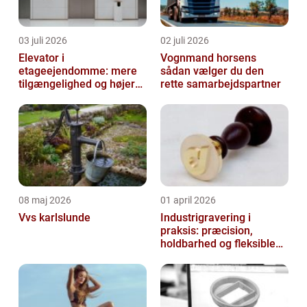
03 juli 2026
02 juli 2026
Elevator i
Vognmand horsens
etageejendomme: mere
sådan vælger du den
tilgængelighed og højere
rette samarbejdspartner
boligværdi
08 maj 2026
01 april 2026
Vvs karlslunde
Industrigravering i
praksis: præcision,
holdbarhed og fleksible
løsninger