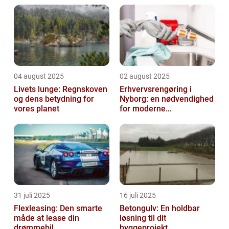
04 august 2025
02 august 2025
Livets lunge: Regnskoven
Erhvervsrengøring i
og dens betydning for
Nyborg: en nødvendighed
vores planet
for moderne
virksomheder
31 juli 2025
16 juli 2025
Flexleasing: Den smarte
Betongulv: En holdbar
måde at lease din
løsning til dit
drømmebil
byggeprojekt