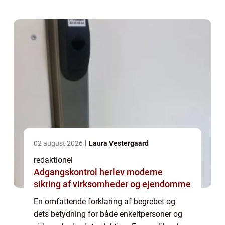
eller en tjeneste, der kan tilbydes til...
02 august 2026
Laura Vestergaard
redaktionel
Adgangskontrol herlev moderne
sikring af virksomheder og ejendomme
En omfattende forklaring af begrebet og
dets betydning for både enkeltpersoner og