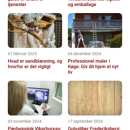
tjenester
og emballage
01 februar 2025
04 december 2024
Hvad er sandblæsning, og
Professionel maler i
hvorfor er det vigtigt
Køge: Giv dit hjem et nyt
liv
03 november 2024
17 september 2024
Pædagogisk Vikarbureau:
Gulvsliber Frederiksberg: