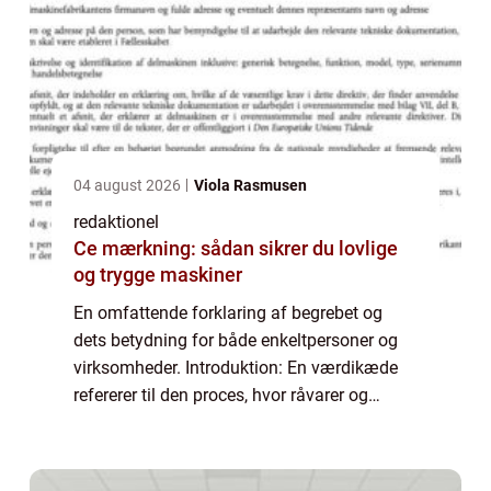
04 august 2026
Viola Rasmusen
redaktionel
Ce mærkning: sådan sikrer du lovlige
og trygge maskiner
En omfattende forklaring af begrebet og
dets betydning for både enkeltpersoner og
virksomheder. Introduktion: En værdikæde
refererer til den proces, hvor råvarer og
ressourcer konverteres til et færdigt produkt
eller en tjeneste, der kan tilbydes til...