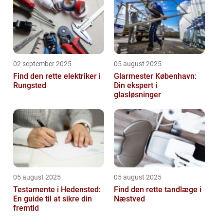
02 september 2025
05 august 2025
Find den rette elektriker i
Glarmester København:
Rungsted
Din ekspert i
glasløsninger
05 august 2025
05 august 2025
Testamente i Hedensted:
Find den rette tandlæge i
En guide til at sikre din
Næstved
fremtid