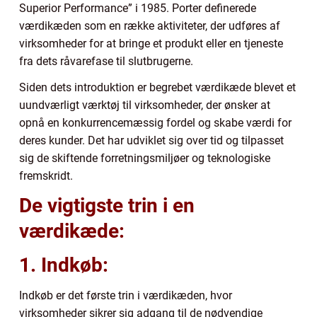
Superior Performance” i 1985. Porter definerede
værdikæden som en række aktiviteter, der udføres af
virksomheder for at bringe et produkt eller en tjeneste
fra dets råvarefase til slutbrugerne.
Siden dets introduktion er begrebet værdikæde blevet et
uundværligt værktøj til virksomheder, der ønsker at
opnå en konkurrencemæssig fordel og skabe værdi for
deres kunder. Det har udviklet sig over tid og tilpasset
sig de skiftende forretningsmiljøer og teknologiske
fremskridt.
De vigtigste trin i en
værdikæde:
1. Indkøb:
Indkøb er det første trin i værdikæden, hvor
virksomheder sikrer sig adgang til de nødvendige