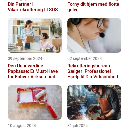
Din Partner i
Forny dit hjem med flotte
Vikarrekruttering til SOSU
gulve
Jobs
09 september 2024
02 september 2024
Den Uundværlige
Rekrutteringsbureau
Papkasse: Et Must-Have
Sælger: Professionel
for Enhver Virksomhed
Hjælp til Din Virksomhed
10 august 2024
31 juli 2024