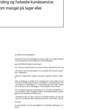
nding og forbedre kundeservice.
som mangel på lager eller