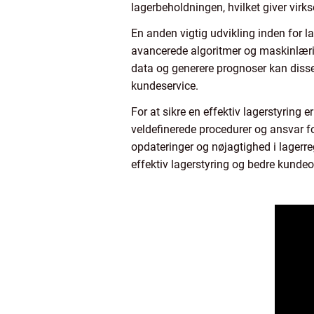
lagerbeholdningen, hvilket giver vir
En anden vigtig udvikling inden for 
avancerede algoritmer og maskinlærin
data og generere prognoser kan diss
kundeservice.
For at sikre en effektiv lagerstyring 
veldefinerede procedurer og ansvar fo
opdateringer og nøjagtighed i lagerreg
effektiv lagerstyring og bedre kundeo