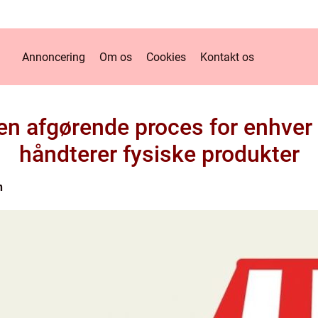
Annoncering
Om os
Cookies
Kontakt os
 en afgørende proces for enhver
håndterer fysiske produkter
n