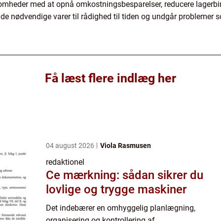
ksomheder med at opnå omkostningsbesparelser, reducere lagerbi
ar de nødvendige varer til rådighed til tiden og undgår problemer 
Få læst flere indlæg her
04 august 2026
Viola Rasmusen
redaktionel
Ce mærkning: sådan sikrer du
lovlige og trygge maskiner
Det indebærer en omhyggelig planlægning,
organisering og kontrollering af