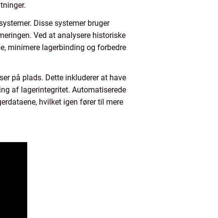
tninger.
ssystemer. Disse systemer bruger
meringen. Ved at analysere historiske
e, minimere lagerbinding og forbedre
sser på plads. Dette inkluderer at have
ing af lagerintegritet. Automatiserede
erdataene, hvilket igen fører til mere