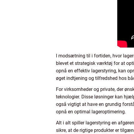
I modsætning til i fortiden, hvor lage
blevet et strategisk værktøj for at o
opnå en effektiv lagerstyring, kan op
øget indtjening og tilfredshed hos bå
For virksomheder og private, der ønske
teknologier. Disse løsninger kan hjæ
også vigtigt at have en grundig for
opnå en optimal lageroptimering.
Alt i alt spiller lagerstyring en afg
sikre, at de rigtige produkter er til