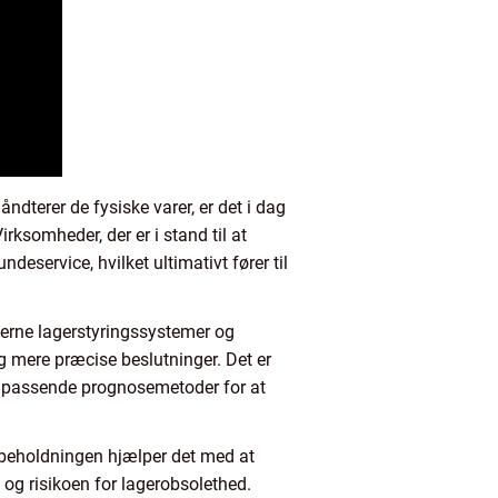
åndterer de fysiske varer, er det i dag
ksomheder, der er i stand til at
eservice, hvilket ultimativt fører til
oderne lagerstyringssystemer og
g mere præcise beslutninger. Det er
e passende prognosemetoder for at
gerbeholdningen hjælper det med at
 og risikoen for lagerobsolethed.