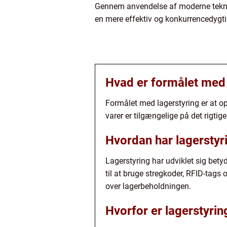
Gennem anvendelse af moderne teknol
en mere effektiv og konkurrencedygt
Hvad er formålet med 
Formålet med lagerstyring er at o
varer er tilgængelige på det rigti
Hvordan har lagerstyri
Lagerstyring har udviklet sig bety
til at bruge stregkoder, RFID-tags
over lagerbeholdningen.
Hvorfor er lagerstyrin