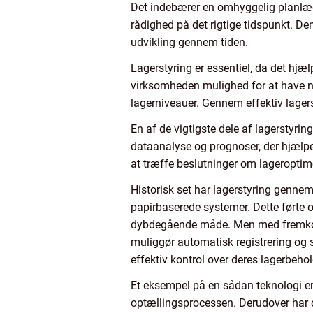
Det indebærer en omhyggelig planlægnin
rådighed på det rigtige tidspunkt. De
udvikling gennem tiden.
Lagerstyring er essentiel, da det hj
virksomheden mulighed for at have no
lagerniveauer. Gennem effektiv lagers
En af de vigtigste dele af lagerstyr
dataanalyse og prognoser, der hjælpe
at træffe beslutninger om lageroptimer
Historisk set har lagerstyring gennem
papirbaserede systemer. Dette førte o
dybdegående måde. Men med fremkomst
muliggør automatisk registrering og 
effektiv kontrol over deres lagerbeho
Et eksempel på en sådan teknologi er 
optællingsprocessen. Derudover har c