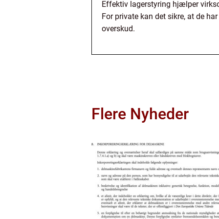
Effektiv lagerstyring hjælper vir
For private kan det sikre, at de h
overskud.
Flere Nyheder