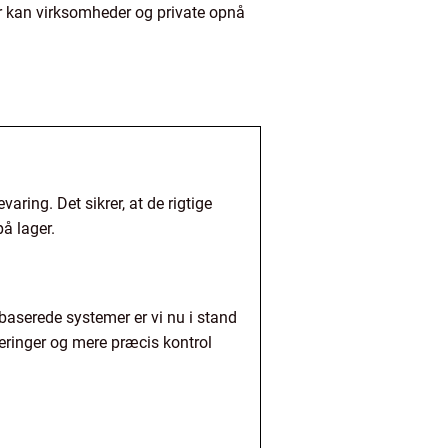
r kan virksomheder og private opnå
ing. Det sikrer, at de rigtige
å lager.
rbaserede systemer er vi nu i stand
teringer og mere præcis kontrol