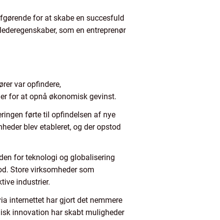
 afgørende for at skabe en succesfuld
e lederegenskaber, som en entreprenør
ører var opfindere,
er for at opnå økonomisk gevinst.
ringen førte til opfindelsen af nye
mheder blev etableret, og der opstod
den for teknologi og globalisering
tod. Store virksomheder som
ive industrier.
ia internettet har gjort det nemmere
isk innovation har skabt muligheder