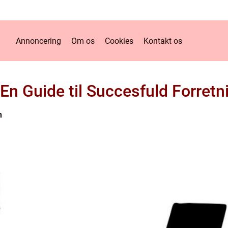
Annoncering
Om os
Cookies
Kontakt os
 En Guide til Succesfuld Forretn
n