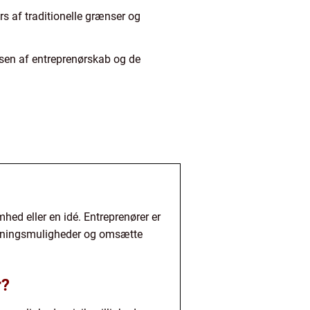
s af traditionelle grænser og
ensen af entreprenørskab og de
mhed eller en idé. Entreprenører er
orretningsmuligheder og omsætte
r?