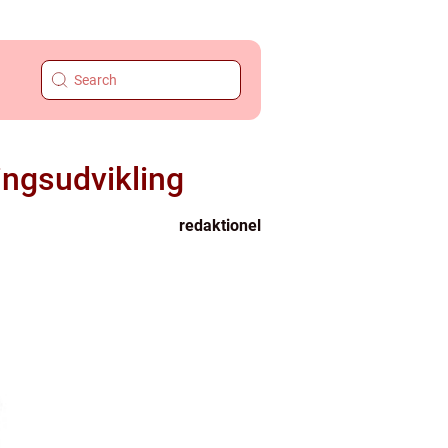
ingsudvikling
redaktionel