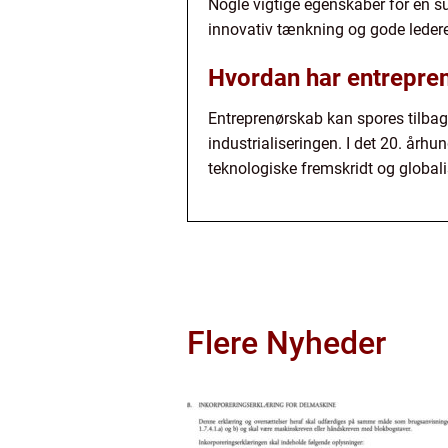
Nogle vigtige egenskaber for en suc
innovativ tænkning og gode leder
Hvordan har entreprenø
Entreprenørskab kan spores tilbage
industrialiseringen. I det 20. år
teknologiske fremskridt og globali
Flere Nyheder