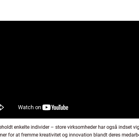
eholdt enkelte individer – store virksomheder har også indset v
mer for at fremme kreativitet og innovation blandt deres medarb