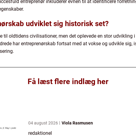
cesfuld entreprenør inkluderer evnen til at identificere forretnin
egenskaber.
rskab udviklet sig historisk set?
 til oldtidens civilisationer, men det oplevede en stor udvikling
hundrede har entreprenørskab fortsat med at vokse og udvikle sig
sering.
Få læst flere indlæg her
04 august 2026
Viola Rasmusen
redaktionel