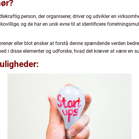
nør?
ekraftig person, der organiserer, driver og udvikler en virksomhe
sikovillige, og de har en unik evne til at identificere forretnings
reprenør eller blot ønsker at forstå denne spændende verden bedre,
 i disse elementer og udforske, hvad det kræver at være en su
muligheder: