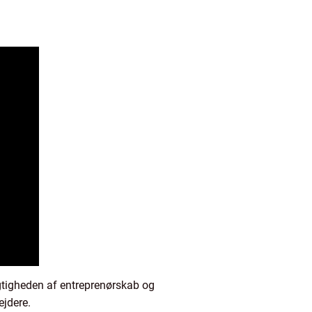
igtigheden af entreprenørskab og
ejdere.