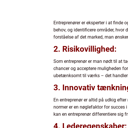
Entreprenører er eksperter i at finde 
behov, og identificere områder, hvor d
forståelse af det marked, man ønsker 
2. Risikovillighed:
Som entreprenør er man nødt til at tage
chancer og acceptere muligheden for 
ubetænksomt til værks – det handler o
3. Innovativ tænknin
En entreprenør er altid på udkig efte
normer er en nøglefaktor for succes i
kan en entreprenør differentiere sig 
4. Lederegenskaber: