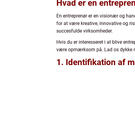
Hvad er en entrepre
En entreprenør er en visionær og handl
for at være kreative, innovative og ri
succesfulde virksomheder.
Hvis du er interesseret i at blive ent
være opmærksom på. Lad os dykke ned
1. Identifikation af 