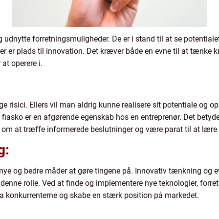
og udnytte forretningsmuligheder. De er i stand til at se potential
er er plads til innovation. Det kræver både en evne til at tænke 
at operere i.
 risici. Ellers vil man aldrig kunne realisere sit potentiale og op
fiasko er en afgørende egenskab hos en entreprenør. Det betyde
m at træffe informerede beslutninger og være parat til at lære a
g:
r nye og bedre måder at gøre tingene på. Innovativ tænkning og e
 denne rolle. Ved at finde og implementere nye teknologier, forr
fra konkurrenterne og skabe en stærk position på markedet.