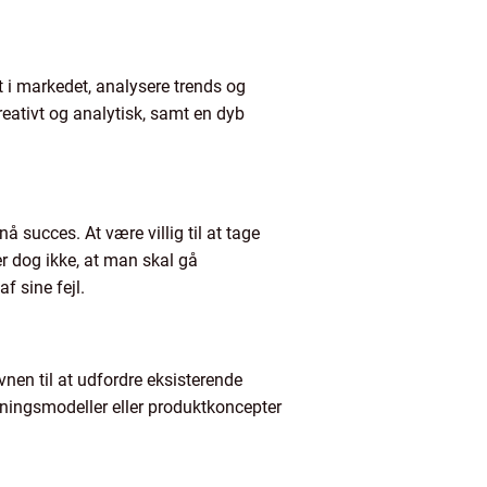
et i markedet, analysere trends og
kreativt og analytisk, samt en dyb
nå succes. At være villig til at tage
r dog ikke, at man skal gå
f sine fejl.
vnen til at udfordre eksisterende
etningsmodeller eller produktkoncepter