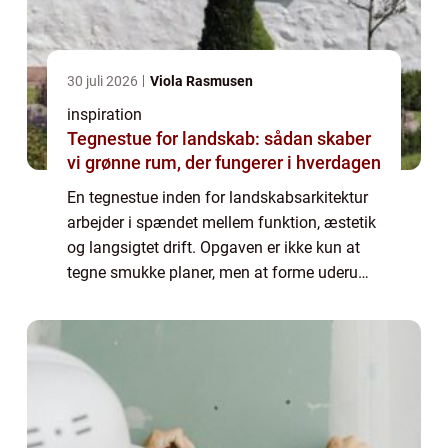
30 juli 2026
Viola Rasmusen
inspiration
Tegnestue for landskab: sådan skaber
vi grønne rum, der fungerer i hverdagen
En tegnestue inden for landskabsarkitektur
arbejder i spændet mellem funktion, æstetik
og langsigtet drift. Opgaven er ikke kun at
tegne smukke planer, men at forme uderum,
som mennesker faktisk bruger, og som kan
passes og udvikles over tid. Når vi ...