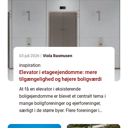
03 juli 2026
Viola Rasmusen
inspiration
Elevator i etageejendomme: mere
tilgængelighed og højere boligværdi
At få en elevator i eksisterende
boligejendomme er blevet et centralt tema i
mange boligforeninger og ejerforeninger,
særligt i de større byer. Flere foreninger i
København og omegn vælger i dag at få
professione...