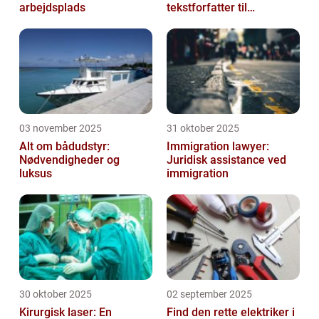
arbejdsplads
tekstforfatter til
hjemmeside
03 november 2025
31 oktober 2025
Alt om bådudstyr:
Immigration lawyer:
Nødvendigheder og
Juridisk assistance ved
luksus
immigration
30 oktober 2025
02 september 2025
Kirurgisk laser: En
Find den rette elektriker i