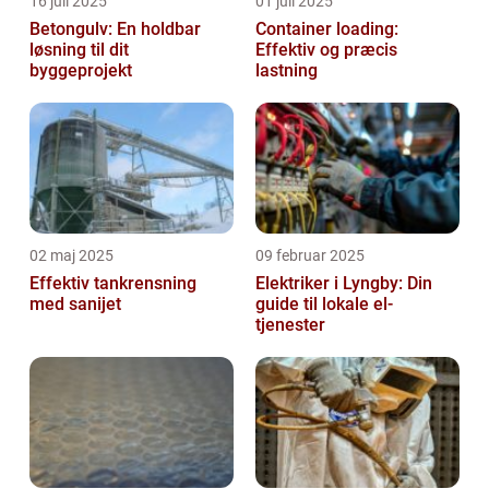
16 juli 2025
01 juli 2025
Betongulv: En holdbar
Container loading:
løsning til dit
Effektiv og præcis
byggeprojekt
lastning
02 maj 2025
09 februar 2025
Effektiv tankrensning
Elektriker i Lyngby: Din
med sanijet
guide til lokale el-
tjenester