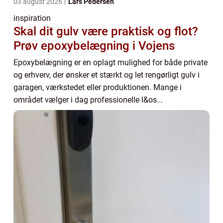
03 august 2026
Lars Pedersen
inspiration
Skal dit gulv være praktisk og flot?
Prøv epoxybelægning i Vojens
Epoxybelægning er en oplagt mulighed for både private
og erhverv, der ønsker et stærkt og let rengørligt gulv i
garagen, værkstedet eller produktionen. Mange i
området vælger i dag professionelle l&os...