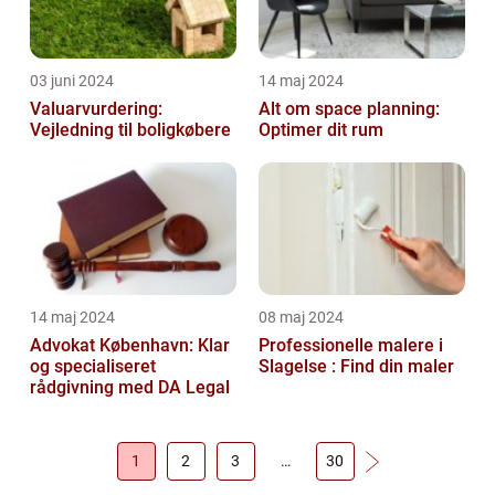
03 juni 2024
14 maj 2024
Valuarvurdering:
Alt om space planning:
Vejledning til boligkøbere
Optimer dit rum
14 maj 2024
08 maj 2024
Advokat København: Klar
Professionelle malere i
og specialiseret
Slagelse : Find din maler
rådgivning med DA Legal
1
2
3
…
30