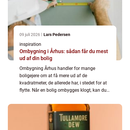
09 juli 2026
Lars Pedersen
inspiration
Ombygning i Århus: sådan får du mest
ud af din bolig
Ombygning Århus handler for mange
boligejere om at få mere ud af de
kvadratmeter, de allerede har, i stedet for at
flytte. Når en bolig ombygges klogt, kan du
både skabe bedre funktion, højere komfort
og ofte også...