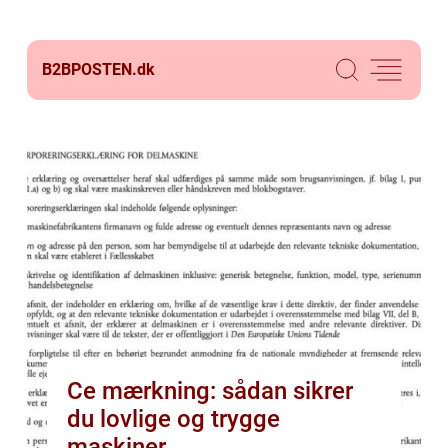
B2BPOSTEN.
dk
Ce mærkning: sådan sikrer
du lovlige og trygge
maskiner