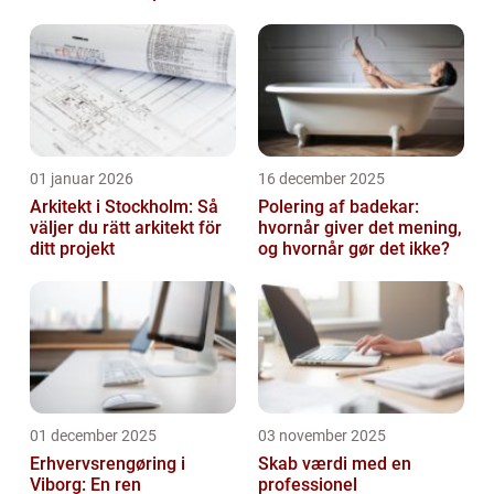
førstehåndsindtryk
01 januar 2026
16 december 2025
Arkitekt i Stockholm: Så
Polering af badekar:
väljer du rätt arkitekt för
hvornår giver det mening,
ditt projekt
og hvornår gør det ikke?
01 december 2025
03 november 2025
Erhvervsrengøring i
Skab værdi med en
Viborg: En ren
professionel