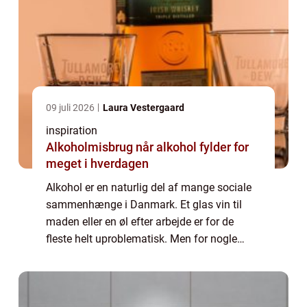
09 juli 2026
Laura Vestergaard
inspiration
Alkoholmisbrug når alkohol fylder for
meget i hverdagen
Alkohol er en naturlig del af mange sociale
sammenhænge i Danmark. Et glas vin til
maden eller en øl efter arbejde er for de
fleste helt uproblematisk. Men for nogle
tager forbruget langsomt overhånd.
Grænsen mellem hyggedrikkeri og
alkoholmisbrug er...