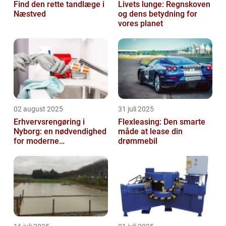
Find den rette tandlæge i
Livets lunge: Regnskoven
Næstved
og dens betydning for
vores planet
02 august 2025
31 juli 2025
Erhvervsrengøring i
Flexleasing: Den smarte
Nyborg: en nødvendighed
måde at lease din
for moderne
drømmebil
virksomheder