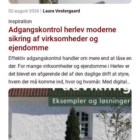
02 august 2026
Laura Vestergaard
inspiration
Adgangskontrol herlev moderne
sikring af virksomheder og
ejendomme
Effektiv adgangskontrol handler om mere end at låse en
dør. For mange virksomheder og ejendomme i Herlev er
det blevet en afgørende del af den daglige drift at styre,
hvem der må komme ind, hvor og hvornår. Med digitale
løsninger kan du erstatte trad...