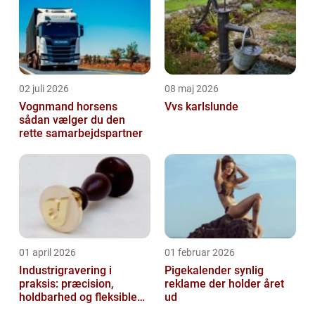
02 juli 2026
08 maj 2026
Vognmand horsens
Vvs karlslunde
sådan vælger du den
rette samarbejdspartner
01 april 2026
01 februar 2026
Industrigravering i
Pigekalender synlig
praksis: præcision,
reklame der holder året
holdbarhed og fleksible
ud
løsninger