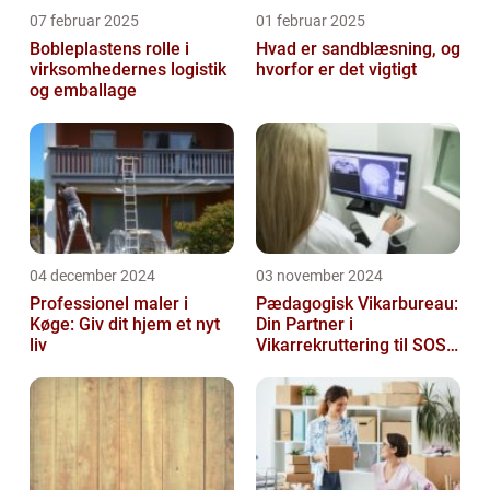
07 februar 2025
01 februar 2025
Bobleplastens rolle i
Hvad er sandblæsning, og
virksomhedernes logistik
hvorfor er det vigtigt
og emballage
04 december 2024
03 november 2024
Professionel maler i
Pædagogisk Vikarbureau:
Køge: Giv dit hjem et nyt
Din Partner i
liv
Vikarrekruttering til SOSU
Jobs