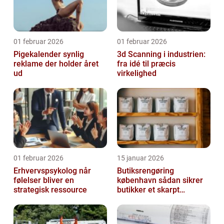
01 februar 2026
01 februar 2026
Pigekalender synlig
3d Scanning i industrien:
reklame der holder året
fra idé til præcis
ud
virkelighed
01 februar 2026
15 januar 2026
Erhvervspsykolog når
Butiksrengøring
følelser bliver en
københavn sådan sikrer
strategisk ressource
butikker et skarpt
førstehåndsindtryk