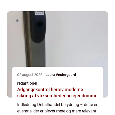
virksomheder, er det vigtigt at forstå, hvad
detailhandel indebærer og hvordan det ...
02 august 2026
Laura Vestergaard
redaktionel
Adgangskontrol herlev moderne
sikring af virksomheder og ejendomme
Indledning Detailhandel betydning – dette er
et emne, der er blevet mere og mere relevant