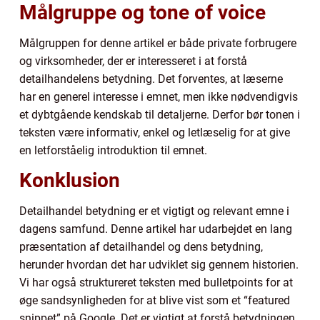
Målgruppe og tone of voice
Målgruppen for denne artikel er både private forbrugere
og virksomheder, der er interesseret i at forstå
detailhandelens betydning. Det forventes, at læserne
har en generel interesse i emnet, men ikke nødvendigvis
et dybtgående kendskab til detaljerne. Derfor bør tonen i
teksten være informativ, enkel og letlæselig for at give
en letforståelig introduktion til emnet.
Konklusion
Detailhandel betydning er et vigtigt og relevant emne i
dagens samfund. Denne artikel har udarbejdet en lang
præsentation af detailhandel og dens betydning,
herunder hvordan det har udviklet sig gennem historien.
Vi har også struktureret teksten med bulletpoints for at
øge sandsynligheden for at blive vist som et “featured
snippet” på Google. Det er vigtigt at forstå betydningen