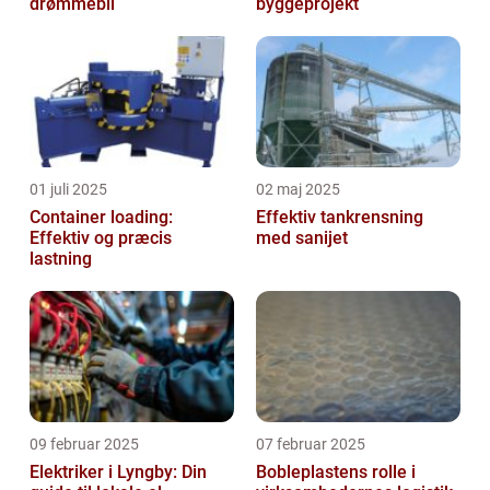
drømmebil
byggeprojekt
01 juli 2025
02 maj 2025
Container loading:
Effektiv tankrensning
Effektiv og præcis
med sanijet
lastning
09 februar 2025
07 februar 2025
Elektriker i Lyngby: Din
Bobleplastens rolle i