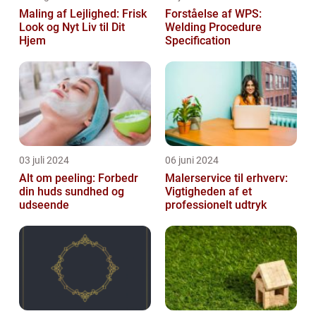
Maling af Lejlighed: Frisk
Forståelse af WPS:
Look og Nyt Liv til Dit
Welding Procedure
Hjem
Specification
03 juli 2024
06 juni 2024
Alt om peeling: Forbedr
Malerservice til erhverv:
din huds sundhed og
Vigtigheden af et
udseende
professionelt udtryk