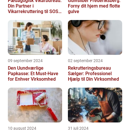
Pædagogisk Vikarbureau:
Gulvsliber Frederiksberg:
Din Partner i
Forny dit hjem med flotte
Vikarrekruttering til SOSU
gulve
Jobs
09 september 2024
02 september 2024
Den Uundværlige
Rekrutteringsbureau
Papkasse: Et Must-Have
Sælger: Professionel
for Enhver Virksomhed
Hjælp til Din Virksomhed
10 august 2024
31 juli 2024