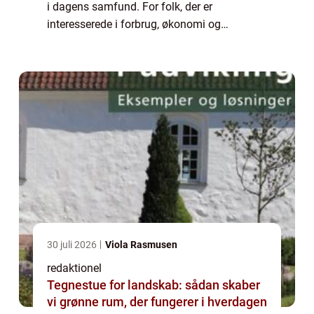
i dagens samfund. For folk, der er
interesserede i forbrug, økonomi og
virksomheder, er det vigtigt at forstå, hvad
detailhandel indebærer og hvordan det ...
30 juli 2026
Viola Rasmusen
redaktionel
Tegnestue for landskab: sådan skaber
vi grønne rum, der fungerer i hverdagen