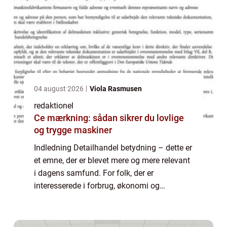
04 august 2026
Viola Rasmusen
redaktionel
Ce mærkning: sådan sikrer du lovlige
og trygge maskiner
Indledning Detailhandel betydning – dette er
et emne, der er blevet mere og mere relevant
i dagens samfund. For folk, der er
interesserede i forbrug, økonomi og
virksomheder, er det vigtigt at forstå, hvad
detailhandel indebærer og hvordan det ...