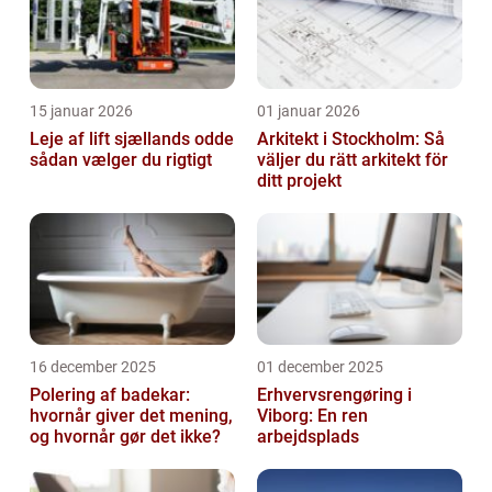
15 januar 2026
01 januar 2026
Leje af lift sjællands odde
Arkitekt i Stockholm: Så
sådan vælger du rigtigt
väljer du rätt arkitekt för
ditt projekt
16 december 2025
01 december 2025
Polering af badekar:
Erhvervsrengøring i
hvornår giver det mening,
Viborg: En ren
og hvornår gør det ikke?
arbejdsplads