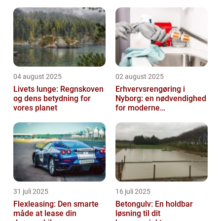
04 august 2025
02 august 2025
Livets lunge: Regnskoven
Erhvervsrengøring i
og dens betydning for
Nyborg: en nødvendighed
vores planet
for moderne
virksomheder
31 juli 2025
16 juli 2025
Flexleasing: Den smarte
Betongulv: En holdbar
måde at lease din
løsning til dit