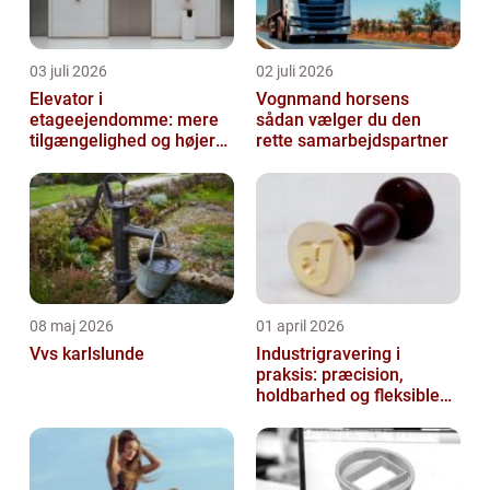
03 juli 2026
02 juli 2026
Elevator i
Vognmand horsens
etageejendomme: mere
sådan vælger du den
tilgængelighed og højere
rette samarbejdspartner
boligværdi
08 maj 2026
01 april 2026
Vvs karlslunde
Industrigravering i
praksis: præcision,
holdbarhed og fleksible
løsninger