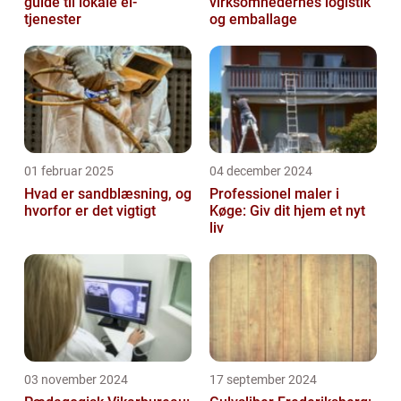
guide til lokale el-
virksomhedernes logistik
tjenester
og emballage
01 februar 2025
04 december 2024
Hvad er sandblæsning, og
Professionel maler i
hvorfor er det vigtigt
Køge: Giv dit hjem et nyt
liv
03 november 2024
17 september 2024