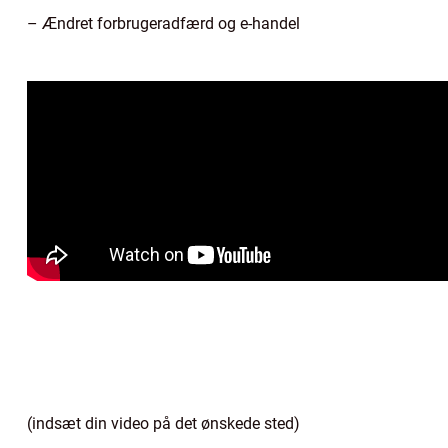
– Ændret forbrugeradfærd og e-handel
(indsæt din video på det ønskede sted)