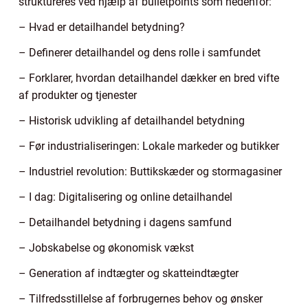
struktureres ved hjælp af bulletpoints som nedenfor:
– Hvad er detailhandel betydning?
– Definerer detailhandel og dens rolle i samfundet
– Forklarer, hvordan detailhandel dækker en bred vifte
af produkter og tjenester
– Historisk udvikling af detailhandel betydning
– Før industrialiseringen: Lokale markeder og butikker
– Industriel revolution: Buttikskæder og stormagasiner
– I dag: Digitalisering og online detailhandel
– Detailhandel betydning i dagens samfund
– Jobskabelse og økonomisk vækst
– Generation af indtægter og skatteindtægter
– Tilfredsstillelse af forbrugernes behov og ønsker