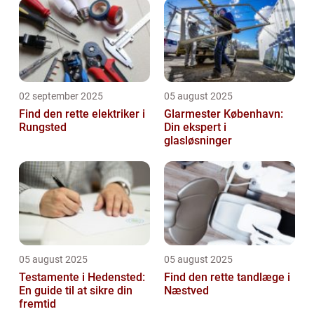
02 september 2025
05 august 2025
Find den rette elektriker i
Glarmester København:
Rungsted
Din ekspert i
glasløsninger
05 august 2025
05 august 2025
Testamente i Hedensted:
Find den rette tandlæge i
En guide til at sikre din
Næstved
fremtid