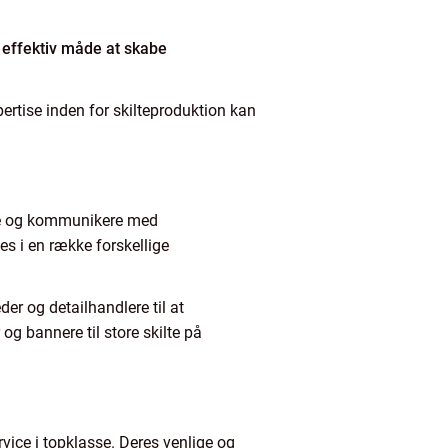
 effektiv måde at skabe
pertise inden for skilteproduktion kan
mere og kommunikere med
es i en række forskellige
er og detailhandlere til at
og bannere til store skilte på
rvice i topklasse. Deres venlige og