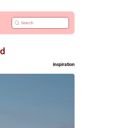
nd
inspiration