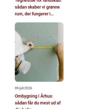
Tegnestue for landskab:
sådan skaber vi grønne
rum, der fungerer i
hverdagen
09 juli 2026
Ombygning i Århus:
sådan får du mest ud af