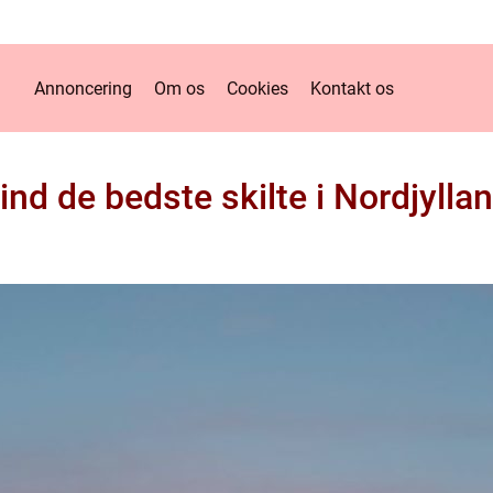
Annoncering
Om os
Cookies
Kontakt os
ind de bedste skilte i Nordjylla