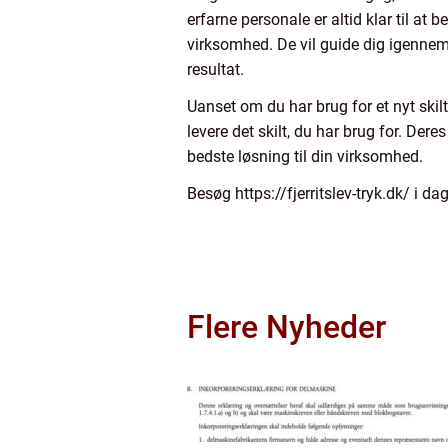
erfarne personale er altid klar til at
virksomhed. De vil guide dig igennem h
resultat.
Uanset om du har brug for et nyt skilt t
levere det skilt, du har brug for. Der
bedste løsning til din virksomhed.
Besøg https://fjerritslev-tryk.dk/ i d
Flere Nyheder