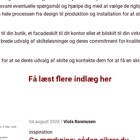
 besvare eventuelle spørgsmål og hjælpe dig med at vælge de rigtige
ele processen fra design til produktion og installation for at sik
il din butik, et facadeskilt til dit kontor eller et bilskilt til din v
es brede udvalg af skilteløsninger og deres commitment for kvalitet
ag for at se deres udvalg af skilte og kontakte dem for at få en s
Få læst flere indlæg her
04 august 2026
Viola Rasmusen
inspiration