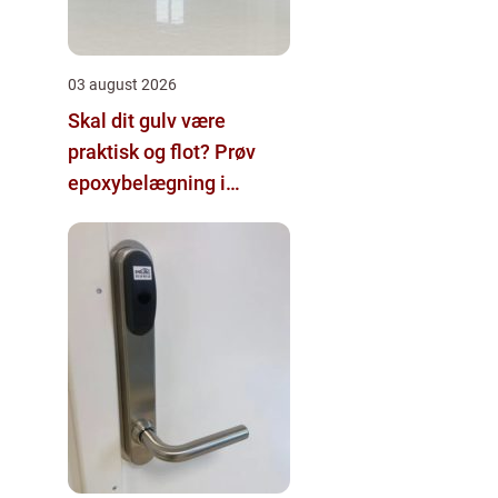
03 august 2026
Skal dit gulv være
praktisk og flot? Prøv
epoxybelægning i
Vojens