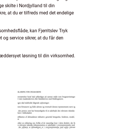
 skilte i Nordjylland til din
re, at du er tilfreds med det endelige
irksomhedsflåde, kan Fjerritslev Tryk
 og service sikrer, at du får den
kræddersyet løsning til din virksomhed.