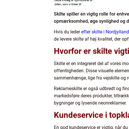
Skilte spiller en vigtig rolle for 
opmærksomhed, øge synlighed og dif
Hvis du leder
efter skilte i Nordjylland
de levere skilte af høj kvalitet, der o
Hvorfor er skilte vig
Skilte er en integreret del af vores 
offentligheden. Disse visuelle element
sammenhænge, lige fra vejskilte og re
Reklameskilte er også udbredt og find
markedsføre deres produkter, tiltrække
bygninger og lysende neonreklamer.
Kundeservice i topkla
En god kundeservice er vigtig, når du 