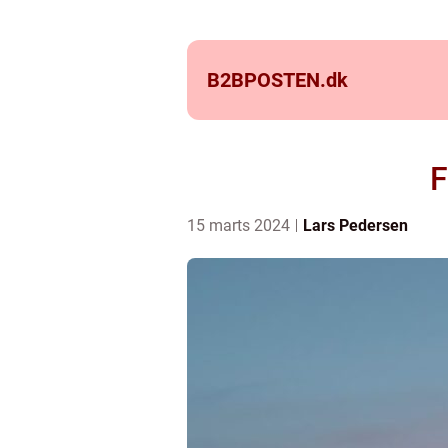
B2BPOSTEN.
dk
F
15 marts 2024
Lars Pedersen