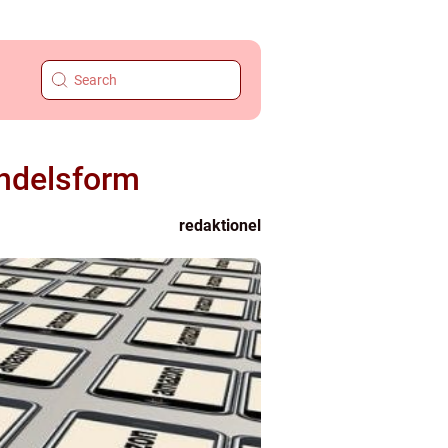
andelsform
redaktionel