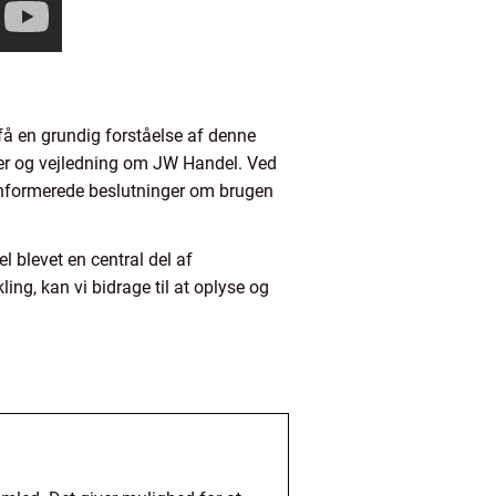
få en grundig forståelse af denne
ger og vejledning om JW Handel. Ved
e informerede beslutninger om brugen
 blevet en central del af
g, kan vi bidrage til at oplyse og