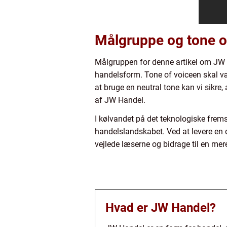
Målgruppe og tone o
Målgruppen for denne artikel om JW H
handelsform. Tone of voiceen skal væ
at bruge en neutral tone kan vi sikre
af JW Handel.
I kølvandet på det teknologiske frem
handelslandskabet. Ved at levere en 
vejlede læserne og bidrage til en me
Hvad er JW Handel?