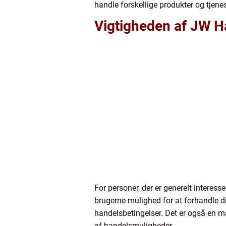
handle forskellige produkter og tjene
Vigtigheden af JW Ha
For personer, der er generelt interess
brugerne mulighed for at forhandle di
handelsbetingelser. Det er også en m
af handelsmuligheder.