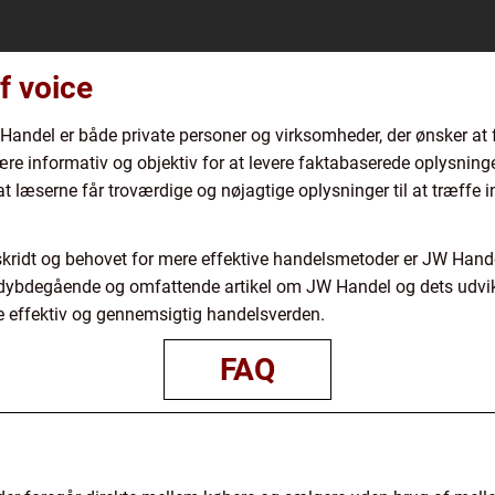
f voice
andel er både private personer og virksomheder, der ønsker at 
re informativ og objektiv for at levere faktabaserede oplysnin
, at læserne får troværdige og nøjagtige oplysninger til at træff
skridt og behovet for mere effektive handelsmetoder er JW Handel
dybdegående og omfattende artikel om JW Handel og dets udviklin
re effektiv og gennemsigtig handelsverden.
FAQ