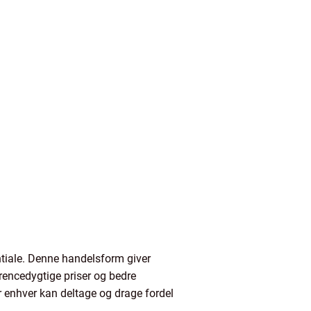
entiale. Denne handelsform giver
rencedygtige priser og bedre
r enhver kan deltage og drage fordel