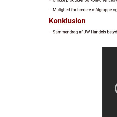
– Unikke produkter og konkurrencedygt
– Mulighed for bredere målgruppe o
Konklusion
– Sammendrag af JW Handels betydn