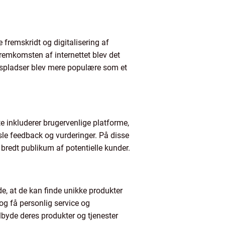
fremskridt og digitalisering af
emkomsten af internettet blev det
edspladser blev mere populære som et
e inkluderer brugervenlige platforme,
ksle feedback og vurderinger. På disse
bredt publikum af potentielle kunder.
e, at de kan finde unikke produkter
og få personlig service og
lbyde deres produkter og tjenester