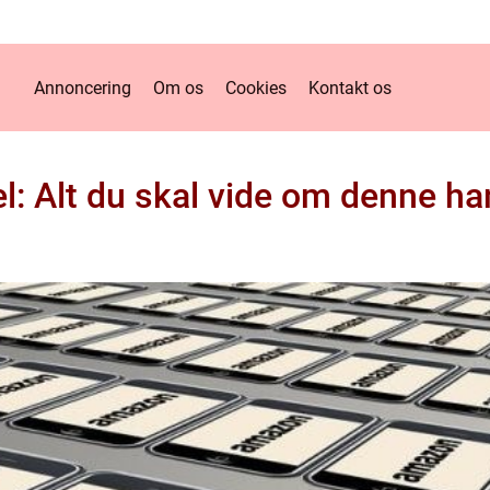
Annoncering
Om os
Cookies
Kontakt os
: Alt du skal vide om denne h