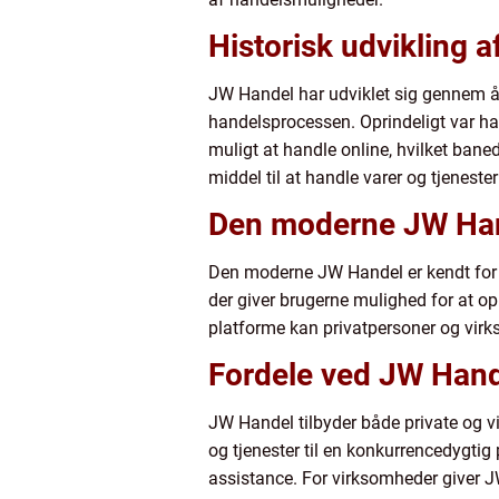
Historisk udvikling 
JW Handel har udviklet sig gennem år
handelsprocessen. Oprindeligt var h
muligt at handle online, hvilket ban
middel til at handle varer og tjenester
Den moderne JW Han
Den moderne JW Handel er kendt for si
der giver brugerne mulighed for at op
platforme kan privatpersoner og virks
Fordele ved JW Hand
JW Handel tilbyder både private og v
og tjenester til en konkurrencedygtig
assistance. For virksomheder giver J