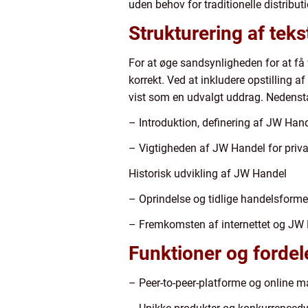
uden behov for traditionelle distribu
Strukturering af tek
For at øge sandsynligheden for at få 
korrekt. Ved at inkludere opstilling a
vist som en udvalgt uddrag. Nedenstå
– Introduktion, definering af JW Han
– Vigtigheden af JW Handel for priv
Historisk udvikling af JW Handel
– Oprindelse og tidlige handelsforme
– Fremkomsten af internettet og JW 
Funktioner og forde
– Peer-to-peer-platforme og online 