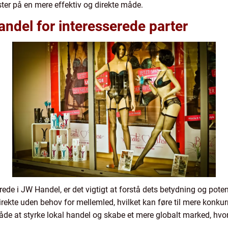
ster på en mere effektiv og direkte måde.
ndel for interesserede parter
erede i JW Handel, er det vigtigt at forstå dets betydning og pot
rekte uden behov for mellemled, hvilket kan føre til mere konkur
åde at styrke lokal handel og skabe et mere globalt marked, hvo