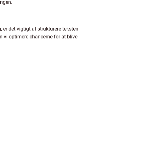
ingen.
er det vigtigt at strukturere teksten
an vi optimere chancerne for at blive