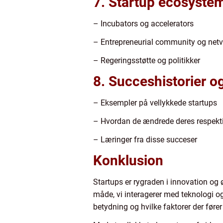
7. Startup ecosyste
– Incubators og accelerators
– Entrepreneurial community og net
– Regeringsstøtte og politikker
8. Succeshistorier o
– Eksempler på vellykkede startups
– Hvordan de ændrede deres respekt
– Læringer fra disse succeser
Konklusion
Startups er rygraden i innovation o
måde, vi interagerer med teknologi og 
betydning og hvilke faktorer der fører 