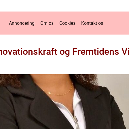
Annoncering
Om os
Cookies
Kontakt os
nnovationskraft og Fremtidens 