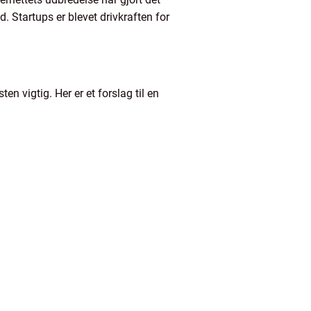
. Startups er blevet drivkraften for
en vigtig. Her er et forslag til en