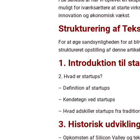
muligt for iværksættere at starte vir
innovation og økonomisk vækst.
Strukturering af Tek
For at øge sandsynligheden for at bliv
struktureret opstilling af denne artikel
1. Introduktion til s
2. Hvad er startups?
– Definition af startups
– Kendetegn ved startups
– Hvad adskiller startups fra traditi
3. Historisk udviklin
– Opkomsten af Silicon Valley og tek