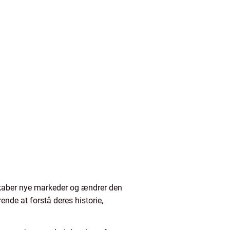
skaber nye markeder og ændrer den
ende at forstå deres historie,