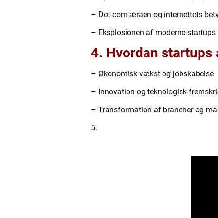
– Dot-com-æraen og internettets bet
– Eksplosionen af moderne startups
4. Hvordan startup
– Økonomisk vækst og jobskabelse
– Innovation og teknologisk fremskri
– Transformation af brancher og ma
5.