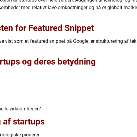
ksomheder med relativt lave omkostninger og nå et globalt marked
sten for Featured Snippet
e vist som et featured snippet på Google, er strukturering af tekst
:
tartups og deres betydning
onelle virksomheder?
g af startups
nologiske pionerer