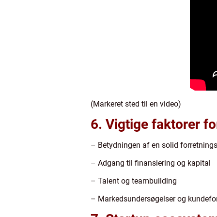
(Markeret sted til en video)
6. Vigtige faktorer f
– Betydningen af en solid forretning
– Adgang til finansiering og kapital
– Talent og teambuilding
– Markedsundersøgelser og kundefor