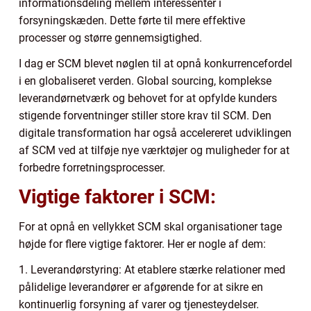
informationsdeling mellem interessenter i
forsyningskæden. Dette førte til mere effektive
processer og større gennemsigtighed.
I dag er SCM blevet nøglen til at opnå konkurrencefordel
i en globaliseret verden. Global sourcing, komplekse
leverandørnetværk og behovet for at opfylde kunders
stigende forventninger stiller store krav til SCM. Den
digitale transformation har også accelereret udviklingen
af SCM ved at tilføje nye værktøjer og muligheder for at
forbedre forretningsprocesser.
Vigtige faktorer i SCM:
For at opnå en vellykket SCM skal organisationer tage
højde for flere vigtige faktorer. Her er nogle af dem:
1. Leverandørstyring: At etablere stærke relationer med
pålidelige leverandører er afgørende for at sikre en
kontinuerlig forsyning af varer og tjenesteydelser.