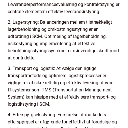
Leverandørperformanceevaluering og kontraktstyring er
centrale elementer i effektiv leverandørstyring.
2. Lagerstyring: Balanceringen mellem tilstrækkeligt
lagerbeholdning og omkostningsstyring er en
udfordring i SCM. Optimering af lagerbeholdning,
risikostyring og implementering af effektive
beholdningsstyringssystemer er nødvendige skridt mod
at opnå dette.
3. Transport og logistik: At vælge den rigtige
transportmetode og optimere logistikprocesser er
vigtige for at sikre rettidig og effektiv levering af varer.
IT-systemer som TMS (Transportation Management
System) kan hjælpe med at effektivisere transport- og
logistikstyring i SCM.
4. Efterspørgselsstyring: Forståelse af markedets
efterspørgsel er afgørende for effektivt at forudsige og