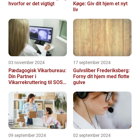
hvorfor er det vigtigt
Køge: Giv dit hjem et nyt
liv
03 november 2024
17 september 2024
Pædagogisk Vikarbureau:
Gulvsliber Frederiksberg:
Din Partner i
Forny dit hjem med flotte
Vikarrekruttering til SOSU
gulve
Jobs
09 september 2024
02 september 2024