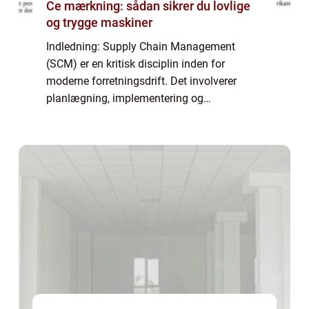
Ce mærkning: sådan sikrer du lovlige
og trygge maskiner
Indledning: Supply Chain Management
(SCM) er en kritisk disciplin inden for
moderne forretningsdrift. Det involverer
planlægning, implementering og
overvågning af hele forsyningskæden, med
det formål at optimere processer og forbedre
konkurrenceevnen...