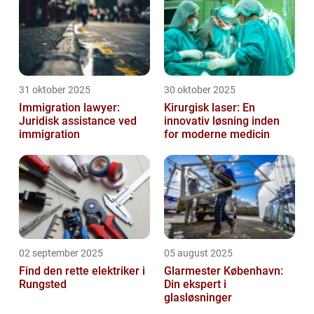
31 oktober 2025
30 oktober 2025
Immigration lawyer:
Kirurgisk laser: En
Juridisk assistance ved
innovativ løsning inden
immigration
for moderne medicin
02 september 2025
05 august 2025
Find den rette elektriker i
Glarmester København:
Rungsted
Din ekspert i
glasløsninger