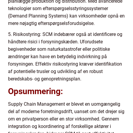
planlægge produktion og distribution. Med avancerede
teknologier som efterspørgselsstyringssystemer
(Demand Planning Systems) kan virksomheder opnå en
mere nøjagtig efterspørgselsforudsigelse.
5. Risikostyring: SCM indebærer også at identificere og
håndtere risici i forsyningskæden. Uforudsete
begivenheder som naturkatastrofer eller politiske
ændringer kan have en betydelig indvirkning på
forsyningen. Effektiv risikostyring kræver identifikation
af potentielle trusler og udvikling af en robust
beredskabs- og genopretningsplan.
Opsummering:
Supply Chain Management er blevet en uomgængelig
del af moderne forretningsdrift, uanset om det drejer sig
om en privatperson eller en stor virksomhed. Gennem
integration og koordinering af forskellige aktører i