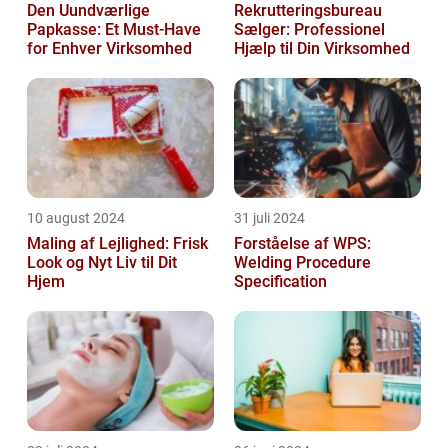
Den Uundværlige
Rekrutteringsbureau
Papkasse: Et Must-Have
Sælger: Professionel
for Enhver Virksomhed
Hjælp til Din Virksomhed
10 august 2024
31 juli 2024
Maling af Lejlighed: Frisk
Forståelse af WPS:
Look og Nyt Liv til Dit
Welding Procedure
Hjem
Specification