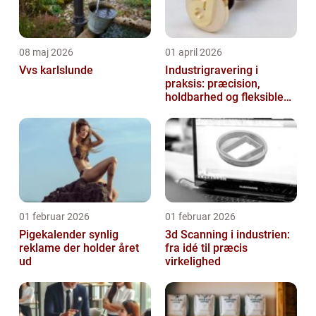
08 maj 2026
01 april 2026
Vvs karlslunde
Industrigravering i
praksis: præcision,
holdbarhed og fleksible
løsninger
01 februar 2026
01 februar 2026
Pigekalender synlig
3d Scanning i industrien:
reklame der holder året
fra idé til præcis
ud
virkelighed