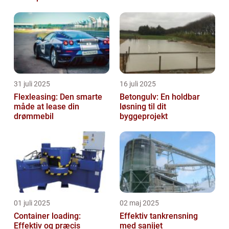
virksomheder
31 juli 2025
16 juli 2025
Flexleasing: Den smarte
Betongulv: En holdbar
måde at lease din
løsning til dit
drømmebil
byggeprojekt
01 juli 2025
02 maj 2025
Container loading:
Effektiv tankrensning
Effektiv og præcis
med sanijet