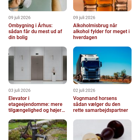
09 juli 2026
09 juli 2026
Ombygning i Århus:
Alkoholmisbrug når
sådan får du mest ud af
alkohol fylder for meget i
din bolig
hverdagen
03 juli 2026
02 juli 2026
Elevator i
Vognmand horsens
etageejendomme: mere
sådan vælger du den
tilgængelighed og højere
rette samarbejdspartner
boligværdi