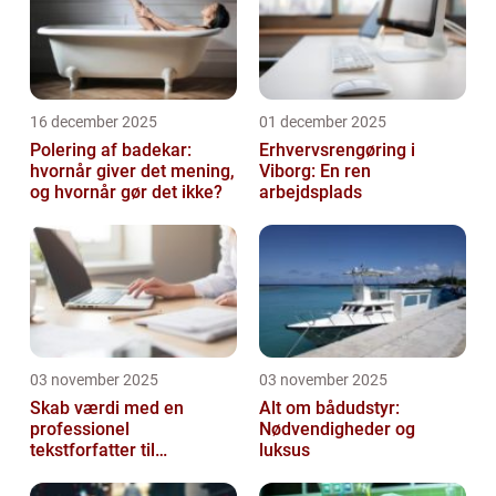
16 december 2025
01 december 2025
Polering af badekar:
Erhvervsrengøring i
hvornår giver det mening,
Viborg: En ren
og hvornår gør det ikke?
arbejdsplads
03 november 2025
03 november 2025
Skab værdi med en
Alt om bådudstyr:
professionel
Nødvendigheder og
tekstforfatter til
luksus
hjemmeside