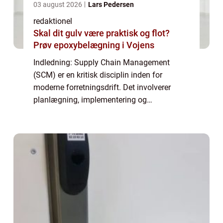
03 august 2026
Lars Pedersen
redaktionel
Skal dit gulv være praktisk og flot?
Prøv epoxybelægning i Vojens
Indledning: Supply Chain Management
(SCM) er en kritisk disciplin inden for
moderne forretningsdrift. Det involverer
planlægning, implementering og
overvågning af hele forsyningskæden, med
det formål at optimere processer og forbedre
konkurrenceevnen...