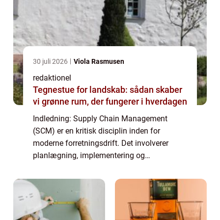
30 juli 2026
Viola Rasmusen
redaktionel
Tegnestue for landskab: sådan skaber
vi grønne rum, der fungerer i hverdagen
Indledning: Supply Chain Management
(SCM) er en kritisk disciplin inden for
moderne forretningsdrift. Det involverer
planlægning, implementering og
overvågning af hele forsyningskæden, med
det formål at optimere processer og forbedre
konkurrenceevnen...