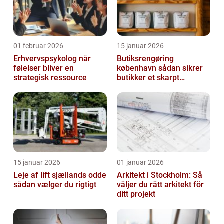
01 februar 2026
15 januar 2026
Erhvervspsykolog når
Butiksrengøring
følelser bliver en
københavn sådan sikrer
strategisk ressource
butikker et skarpt
førstehåndsindtryk
15 januar 2026
01 januar 2026
Leje af lift sjællands odde
Arkitekt i Stockholm: Så
sådan vælger du rigtigt
väljer du rätt arkitekt för
ditt projekt