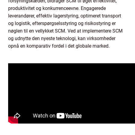
forsyningskæden, bidrager SCM til øget effektivitet,
produktivitet og konkurrenceevne. Engagerede
leverandører, effektiv lagerstyring, optimeret transport
og logistik, efterspørgselsstyring og risikostyring er
nøglen til en vellykket SCM. Ved at implementere SCM
og udnytte den nyeste teknologi, kan virksomheder
opnå en komparativ fordel i det globale marked.