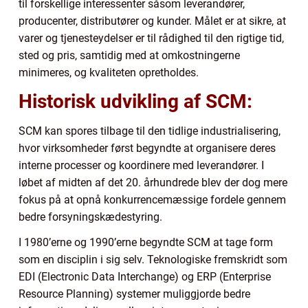
til forskellige interessenter såsom leverandører,
producenter, distributører og kunder. Målet er at sikre, at
varer og tjenesteydelser er til rådighed til den rigtige tid,
sted og pris, samtidig med at omkostningerne
minimeres, og kvaliteten opretholdes.
Historisk udvikling af SCM:
SCM kan spores tilbage til den tidlige industrialisering,
hvor virksomheder først begyndte at organisere deres
interne processer og koordinere med leverandører. I
løbet af midten af det 20. århundrede blev der dog mere
fokus på at opnå konkurrencemæssige fordele gennem
bedre forsyningskædestyring.
I 1980’erne og 1990’erne begyndte SCM at tage form
som en disciplin i sig selv. Teknologiske fremskridt som
EDI (Electronic Data Interchange) og ERP (Enterprise
Resource Planning) systemer muliggjorde bedre