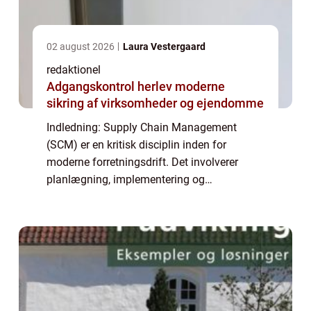
02 august 2026
Laura Vestergaard
redaktionel
Adgangskontrol herlev moderne
sikring af virksomheder og ejendomme
Indledning: Supply Chain Management
(SCM) er en kritisk disciplin inden for
moderne forretningsdrift. Det involverer
planlægning, implementering og
overvågning af hele forsyningskæden, med
det formål at optimere processer og forbedre
konkurrenceevnen...