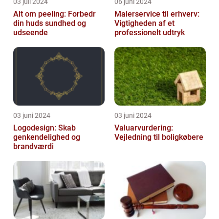
03 juli 2024
06 juni 2024
Alt om peeling: Forbedr
Malerservice til erhverv:
din huds sundhed og
Vigtigheden af et
udseende
professionelt udtryk
03 juni 2024
03 juni 2024
Logodesign: Skab
Valuarvurdering:
genkendelighed og
Vejledning til boligkøbere
brandværdi