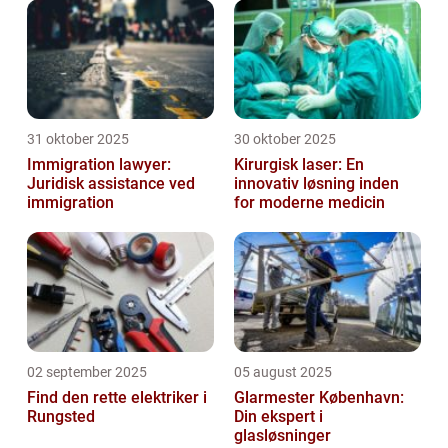
31 oktober 2025
30 oktober 2025
Immigration lawyer:
Kirurgisk laser: En
Juridisk assistance ved
innovativ løsning inden
immigration
for moderne medicin
02 september 2025
05 august 2025
Find den rette elektriker i
Glarmester København:
Rungsted
Din ekspert i
glasløsninger