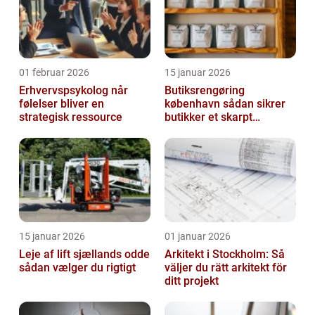
01 februar 2026
15 januar 2026
Erhvervspsykolog når
Butiksrengøring
følelser bliver en
københavn sådan sikrer
strategisk ressource
butikker et skarpt
førstehåndsindtryk
15 januar 2026
01 januar 2026
Leje af lift sjællands odde
Arkitekt i Stockholm: Så
sådan vælger du rigtigt
väljer du rätt arkitekt för
ditt projekt