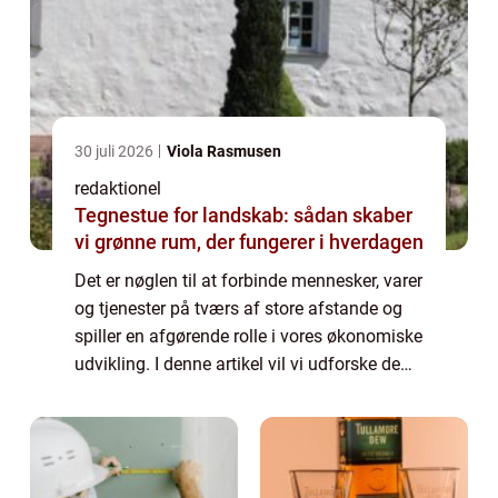
30 juli 2026
Viola Rasmusen
redaktionel
Tegnestue for landskab: sådan skaber
vi grønne rum, der fungerer i hverdagen
Det er nøglen til at forbinde mennesker, varer
og tjenester på tværs af store afstande og
spiller en afgørende rolle i vores økonomiske
udvikling. I denne artikel vil vi udforske de
forskellige aspekter af transport, herunder
dens betydning, udviklin...