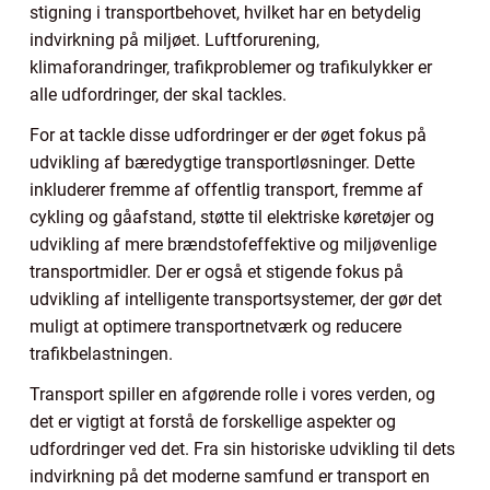
stigning i transportbehovet, hvilket har en betydelig
indvirkning på miljøet. Luftforurening,
klimaforandringer, trafikproblemer og trafikulykker er
alle udfordringer, der skal tackles.
For at tackle disse udfordringer er der øget fokus på
udvikling af bæredygtige transportløsninger. Dette
inkluderer fremme af offentlig transport, fremme af
cykling og gåafstand, støtte til elektriske køretøjer og
udvikling af mere brændstofeffektive og miljøvenlige
transportmidler. Der er også et stigende fokus på
udvikling af intelligente transportsystemer, der gør det
muligt at optimere transportnetværk og reducere
trafikbelastningen.
Transport spiller en afgørende rolle i vores verden, og
det er vigtigt at forstå de forskellige aspekter og
udfordringer ved det. Fra sin historiske udvikling til dets
indvirkning på det moderne samfund er transport en