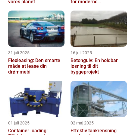
vores planet
for moderne
virksomheder
31 juli 2025
16 juli 2025
Flexleasing: Den smarte
Betongulv: En holdbar
måde at lease din
løsning til dit
drømmebil
byggeprojekt
01 juli 2025
02 maj 2025
Container loading:
Effektiv tankrensning