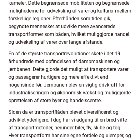
kameler. Dette begrænsede mobiliteten og begrænsede
mulighederne for udveksling af varer og kulturer mellem
forskellige regioner. Efterhånden som tiden gik,
begyndte mennesker at udvikle mere avancerede
transportformer som båden, hvilket muliggjorde handel
og udveksling af varer over lange afstande.
En af de største transportrevolutioner skete i det 19.
århundrede med opfindelsen af dampmaskinen og
jernbanen. Dette gjorde det muligt at transportere varer
og passagerer hurtigere og mere effektivt end
nogensinde før. Jernbanen blev en vigtig drivkraft for
industrialiseringen og økonomisk vækst og muliggjorde
oprettelsen af store byer og handelscentre.
Siden da er transportflåden blevet diversificeret og
udviklet yderligere. I dag har vi adgang til en bred vifte
af transportmetoder, herunder biler, fly, skibe og tog.
Hver transportform har sine egne fordele og ulemper, og