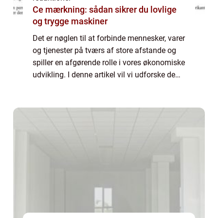
Ce mærkning: sådan sikrer du lovlige
og trygge maskiner
Det er nøglen til at forbinde mennesker, varer
og tjenester på tværs af store afstande og
spiller en afgørende rolle i vores økonomiske
udvikling. I denne artikel vil vi udforske de
forskellige aspekter af transport, herunder
dens betydning, udviklin...