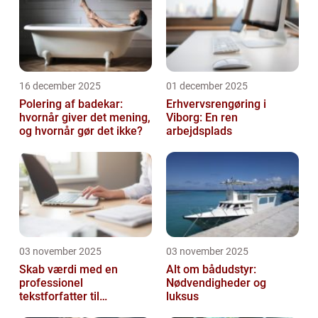
16 december 2025
01 december 2025
Polering af badekar:
Erhvervsrengøring i
hvornår giver det mening,
Viborg: En ren
og hvornår gør det ikke?
arbejdsplads
03 november 2025
03 november 2025
Skab værdi med en
Alt om bådudstyr:
professionel
Nødvendigheder og
tekstforfatter til
luksus
hjemmeside