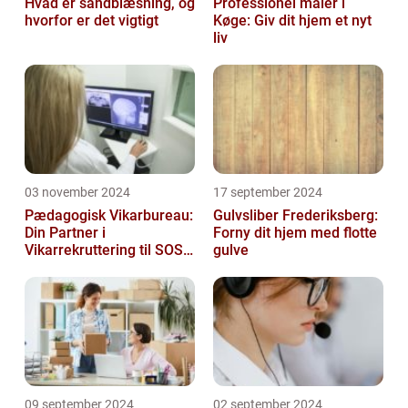
Hvad er sandblæsning, og
Professionel maler i
hvorfor er det vigtigt
Køge: Giv dit hjem et nyt
liv
03 november 2024
17 september 2024
Pædagogisk Vikarbureau:
Gulvsliber Frederiksberg:
Din Partner i
Forny dit hjem med flotte
Vikarrekruttering til SOSU
gulve
Jobs
09 september 2024
02 september 2024