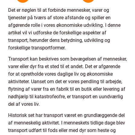
Det er nøglen til at forbinde mennesker, varer og
tjenester på tværs af store afstande og spiller en
afgørende rolle i vores økonomiske udvikling. I denne
artikel vil vi udforske de forskellige aspekter af
transport, herunder dens betydning, udvikling og
forskellige transportformer.
Transport kan beskrives som bevægelsen af mennesker,
varer eller dyr fra et sted til et andet. Det er afgørende
for at opretholde vores daglige liv og økonomiske
aktiviteter. Uanset om det er vores pendling til arbejde,
flytning af varer fra en fabrik til en butik eller levering af
nødhjælp til katastrofeofre, er transport en uundværlig
del af vores liv.
Historisk set har transport været en grundlæggende del
af menneskelig aktivitet. I menneskets tidlige dage blev
transport udført til fods eller med dyr som heste og