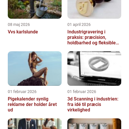
08 maj 2026
01 april 2026
Vvs karlslunde
Industrigravering i
praksis: præcision,
holdbarhed og fleksible
løsninger
01 februar 2026
01 februar 2026
Pigekalender synlig
3d Scanning i industrien:
reklame der holder året
fra idé til præcis
ud
virkelighed