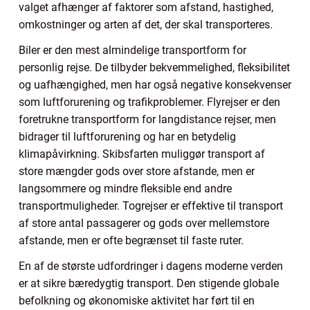
valget afhænger af faktorer som afstand, hastighed,
omkostninger og arten af det, der skal transporteres.
Biler er den mest almindelige transportform for
personlig rejse. De tilbyder bekvemmelighed, fleksibilitet
og uafhængighed, men har også negative konsekvenser
som luftforurening og trafikproblemer. Flyrejser er den
foretrukne transportform for langdistance rejser, men
bidrager til luftforurening og har en betydelig
klimapåvirkning. Skibsfarten muliggør transport af
store mængder gods over store afstande, men er
langsommere og mindre fleksible end andre
transportmuligheder. Togrejser er effektive til transport
af store antal passagerer og gods over mellemstore
afstande, men er ofte begrænset til faste ruter.
En af de største udfordringer i dagens moderne verden
er at sikre bæredygtig transport. Den stigende globale
befolkning og økonomiske aktivitet har ført til en