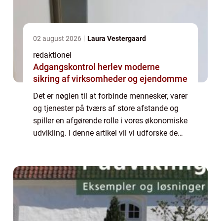
02 august 2026
Laura Vestergaard
redaktionel
Adgangskontrol herlev moderne
sikring af virksomheder og ejendomme
Det er nøglen til at forbinde mennesker, varer
og tjenester på tværs af store afstande og
spiller en afgørende rolle i vores økonomiske
udvikling. I denne artikel vil vi udforske de
forskellige aspekter af transport, herunder
dens betydning, udviklin...