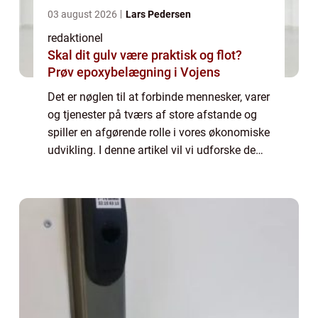
03 august 2026
Lars Pedersen
redaktionel
Skal dit gulv være praktisk og flot?
Prøv epoxybelægning i Vojens
Det er nøglen til at forbinde mennesker, varer
og tjenester på tværs af store afstande og
spiller en afgørende rolle i vores økonomiske
udvikling. I denne artikel vil vi udforske de
forskellige aspekter af transport, herunder
dens betydning, udviklin...