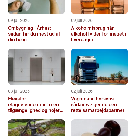
09 juli 2026
09 juli 2026
Ombygning i Århus:
Alkoholmisbrug når
sådan får du mest ud af
alkohol fylder for meget i
din bolig
hverdagen
03 juli 2026
02 juli 2026
Elevator i
Vognmand horsens
etageejendomme: mere
sådan vælger du den
tilgængelighed og højere
rette samarbejdspartner
boligværdi