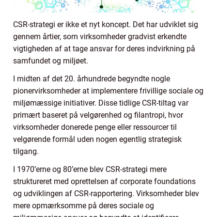
CSR-strategi er ikke et nyt koncept. Det har udviklet sig
gennem årtier, som virksomheder gradvist erkendte
vigtigheden af at tage ansvar for deres indvirkning på
samfundet og miljøet.
I midten af det 20. århundrede begyndte nogle
pionervirksomheder at implementere frivillige sociale og
miljømæssige initiativer. Disse tidlige CSR-tiltag var
primært baseret på velgørenhed og filantropi, hvor
virksomheder donerede penge eller ressourcer til
velgørende formål uden nogen egentlig strategisk
tilgang.
I 1970’erne og 80’erne blev CSR-strategi mere
struktureret med oprettelsen af corporate foundations
og udviklingen af CSR-rapportering. Virksomheder blev
mere opmærksomme på deres sociale og