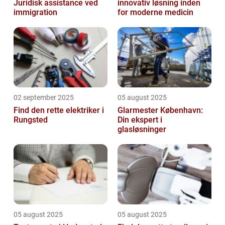
Juridisk assistance ved
innovativ løsning inden
immigration
for moderne medicin
02 september 2025
05 august 2025
Find den rette elektriker i
Glarmester København:
Rungsted
Din ekspert i
glasløsninger
05 august 2025
05 august 2025