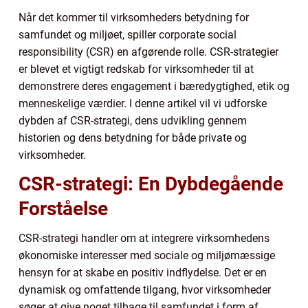
Når det kommer til virksomheders betydning for
samfundet og miljøet, spiller corporate social
responsibility (CSR) en afgørende rolle. CSR-strategier
er blevet et vigtigt redskab for virksomheder til at
demonstrere deres engagement i bæredygtighed, etik og
menneskelige værdier. I denne artikel vil vi udforske
dybden af CSR-strategi, dens udvikling gennem
historien og dens betydning for både private og
virksomheder.
CSR-strategi: En Dybdegående
Forståelse
CSR-strategi handler om at integrere virksomhedens
økonomiske interesser med sociale og miljømæssige
hensyn for at skabe en positiv indflydelse. Det er en
dynamisk og omfattende tilgang, hvor virksomheder
søger at give noget tilbage til samfundet i form af