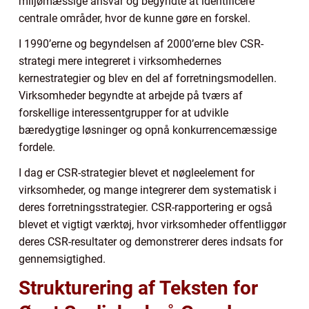
miljømæssige ansvar og begyndte at identificere
centrale områder, hvor de kunne gøre en forskel.
I 1990’erne og begyndelsen af 2000’erne blev CSR-
strategi mere integreret i virksomhedernes
kernestrategier og blev en del af forretningsmodellen.
Virksomheder begyndte at arbejde på tværs af
forskellige interessentgrupper for at udvikle
bæredygtige løsninger og opnå konkurrencemæssige
fordele.
I dag er CSR-strategier blevet et nøgleelement for
virksomheder, og mange integrerer dem systematisk i
deres forretningsstrategier. CSR-rapportering er også
blevet et vigtigt værktøj, hvor virksomheder offentliggør
deres CSR-resultater og demonstrerer deres indsats for
gennemsigtighed.
Strukturering af Teksten for