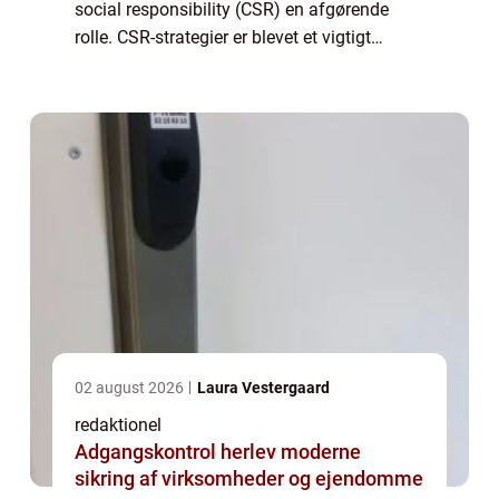
social responsibility (CSR) en afgørende
rolle. CSR-strategier er blevet et vigtigt
redskab for virksomheder til at demonstrere
deres engagement i bæredygtighed, e...
02 august 2026
Laura Vestergaard
redaktionel
Adgangskontrol herlev moderne
sikring af virksomheder og ejendomme