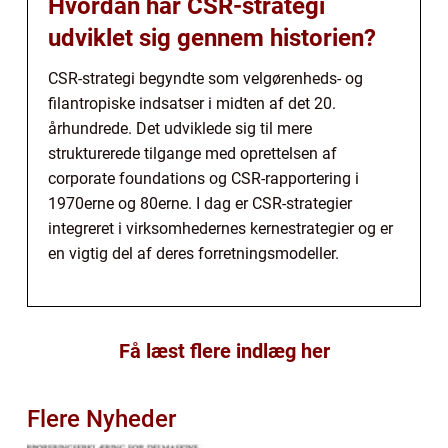
Hvordan har CSR-strategi
udviklet sig gennem historien?
CSR-strategi begyndte som velgørenheds- og
filantropiske indsatser i midten af det 20.
århundrede. Det udviklede sig til mere
strukturerede tilgange med oprettelsen af
corporate foundations og CSR-rapportering i
1970erne og 80erne. I dag er CSR-strategier
integreret i virksomhedernes kernestrategier og er
en vigtig del af deres forretningsmodeller.
Få læst flere indlæg her
Flere Nyheder