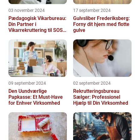
03 november 2024
17 september 2024
Pædagogisk Vikarbureau:
Gulvsliber Frederiksberg:
Din Partner i
Forny dit hjem med flotte
Vikarrekruttering til SOSU
gulve
Jobs
09 september 2024
02 september 2024
Den Uundværlige
Rekrutteringsbureau
Papkasse: Et Must-Have
Sælger: Professionel
for Enhver Virksomhed
Hjælp til Din Virksomhed