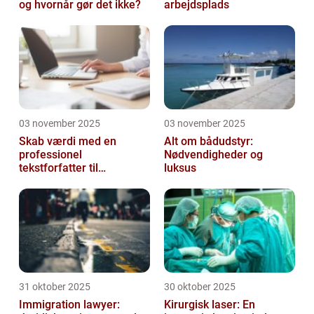
og hvornår gør det ikke?
arbejdsplads
03 november 2025
03 november 2025
Skab værdi med en
Alt om bådudstyr:
professionel
Nødvendigheder og
tekstforfatter til
luksus
hjemmeside
31 oktober 2025
30 oktober 2025
Immigration lawyer:
Kirurgisk laser: En