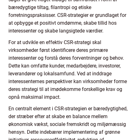
bæredygtige tiltag, filantropi og etiske
forretningspraksisser. CSR-strategier er grundlaget for
at opbygge et positivt omdømme, skabe tillid hos
interessenter og skabe langsigtede værdier.
For at udvikle en effektiv CSR-strategi skal
virksomheder først identificere deres primære
interessenter og forstå deres forventninger og behov.
Dette kan omfatte kunder, medarbejdere, investorer,
leverandører og lokalsamfund. Ved at inddrage
interessenternes perspektiver kan virksomheder forme
deres strategi til at imødekomme forskellige krav og
opnå maksimal impact.
En centralt element i CSR-strategien er bæredygtighed,
der stræber efter at skabe en balance mellem
økonomisk vækst, sociale fremskridt og miljømæssig
hensyn. Dette indebærer implementering af grønne
initiativer, ressourceeffektivitet, reduktion af