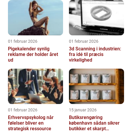
01 februar 2026
01 februar 2026
Pigekalender synlig
3d Scanning i industrien:
reklame der holder året
fra idé til præcis
ud
virkelighed
01 februar 2026
15 januar 2026
Erhvervspsykolog når
Butiksrengøring
følelser bliver en
københavn sådan sikrer
strategisk ressource
butikker et skarpt