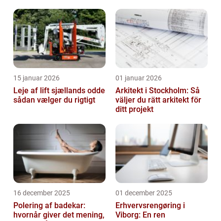
førstehåndsindtryk
15 januar 2026
01 januar 2026
Leje af lift sjællands odde
Arkitekt i Stockholm: Så
sådan vælger du rigtigt
väljer du rätt arkitekt för
ditt projekt
16 december 2025
01 december 2025
Polering af badekar:
Erhvervsrengøring i
hvornår giver det mening,
Viborg: En ren