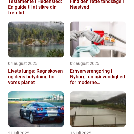
Testamente i Hedensted:
Find den rette tandlæge i
En guide til at sikre din
Næstved
fremtid
04 august 2025
02 august 2025
Livets lunge: Regnskoven
Erhvervsrengøring i
og dens betydning for
Nyborg: en nødvendighed
vores planet
for moderne
virksomheder
31 juli 2025
16 juli 2025