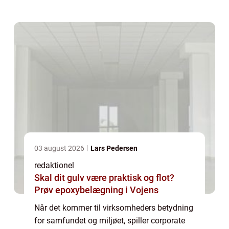
redskab for virksomheder til at demonstrere
deres engagement i bæredygtighed, e...
03 august 2026
Lars Pedersen
redaktionel
Skal dit gulv være praktisk og flot?
Prøv epoxybelægning i Vojens
Når det kommer til virksomheders betydning
for samfundet og miljøet, spiller corporate