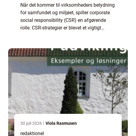
Når det kommer til virksomheders betydning
for samfundet og miljøet, spiller corporate
social responsibility (CSR) en afgørende
rolle. CSR-strategier er blevet et vigtigt
redskab for virksomheder til at demonstrere
deres engagement i bæredygtighed, e...
30 juli 2026
Viola Rasmusen
redaktionel