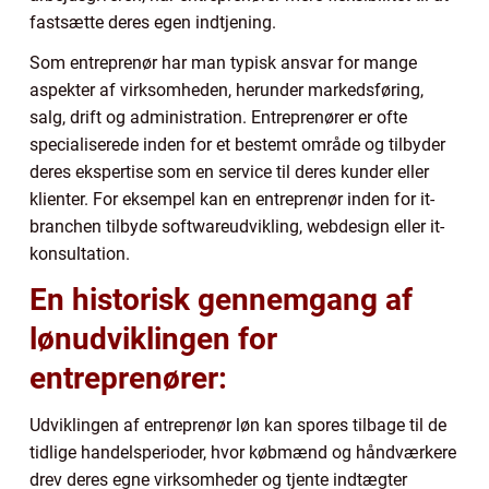
fastsætte deres egen indtjening.
Som entreprenør har man typisk ansvar for mange
aspekter af virksomheden, herunder markedsføring,
salg, drift og administration. Entreprenører er ofte
specialiserede inden for et bestemt område og tilbyder
deres ekspertise som en service til deres kunder eller
klienter. For eksempel kan en entreprenør inden for it-
branchen tilbyde softwareudvikling, webdesign eller it-
konsultation.
En historisk gennemgang af
lønudviklingen for
entreprenører:
Udviklingen af entreprenør løn kan spores tilbage til de
tidlige handelsperioder, hvor købmænd og håndværkere
drev deres egne virksomheder og tjente indtægter