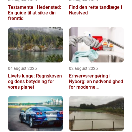
Testamente i Hedensted:
Find den rette tandlæge i
En guide til at sikre din
Næstved
fremtid
04 august 2025
02 august 2025
Livets lunge: Regnskoven
Erhvervsrengøring i
og dens betydning for
Nyborg: en nødvendighed
vores planet
for moderne
virksomheder