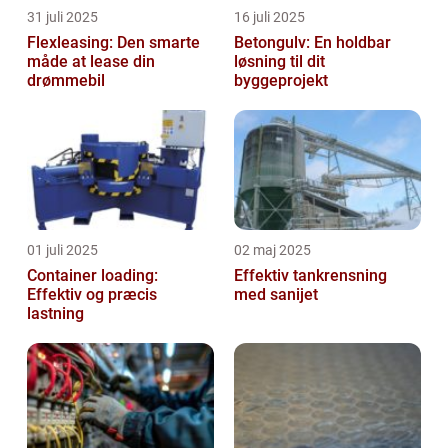
31 juli 2025
16 juli 2025
Flexleasing: Den smarte
Betongulv: En holdbar
måde at lease din
løsning til dit
drømmebil
byggeprojekt
01 juli 2025
02 maj 2025
Container loading:
Effektiv tankrensning
Effektiv og præcis
med sanijet
lastning