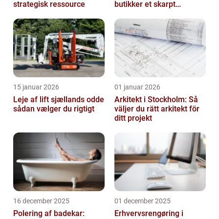
strategisk ressource
butikker et skarpt
førstehåndsindtryk
15 januar 2026
01 januar 2026
Leje af lift sjællands odde
Arkitekt i Stockholm: Så
sådan vælger du rigtigt
väljer du rätt arkitekt för
ditt projekt
16 december 2025
01 december 2025
Polering af badekar:
Erhvervsrengøring i