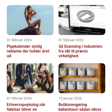
løsninger
01 februar 2026
01 februar 2026
Pigekalender synlig
3d Scanning i industrien:
reklame der holder året
fra idé til præcis
ud
virkelighed
01 februar 2026
15 januar 2026
Erhvervspsykolog når
Butiksrengøring
følelser bliver en
københavn sådan sikrer