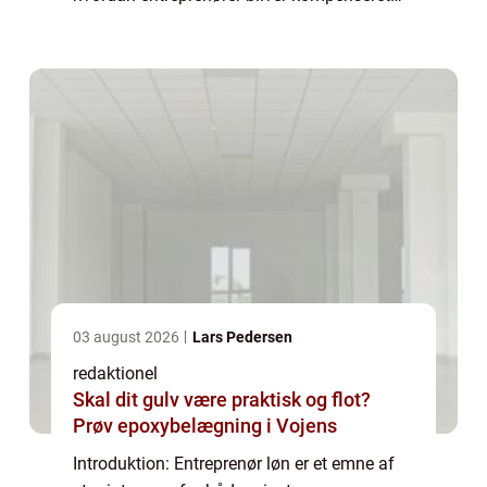
for deres arbejde. I denne artikel vil vi
udforske, hvad entreprenør løn ind...
03 august 2026
Lars Pedersen
redaktionel
Skal dit gulv være praktisk og flot?
Prøv epoxybelægning i Vojens
Introduktion: Entreprenør løn er et emne af