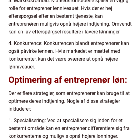
3. Markedsforhold: Markedsforholdene spiller en vigtig
rolle for entreprenør lønniveauet. Hvis der er høj
efterspørgsel efter en bestemt tjeneste, kan
entreprenøren muligvis opnå højere indtjening. Omvendt
kan en lav efterspørgsel resultere i lavere lønninger.
4. Konkurrence: Konkurrencen blandt entreprenører kan
også påvirke lønnen. Hvis markedet er mættet med
konkurrenter, kan det være sværere at opnå højere
lønniveauer.
Optimering af entreprenør løn:
Der er flere strategier, som entreprenører kan bruge til at
optimere deres indtjening. Nogle af disse strategier
inkluderer:
1. Specialisering: Ved at specialisere sig inden for et
bestemt område kan en entreprenør differentiere sig fra
konkurrenterne og muligvis opnå højere lønninger.