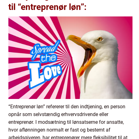
til “entreprenør løn”:
“Entreprenør løn” refererer til den indtjening, en person
opnår som selvstændig erhvervsdrivende eller
entreprenør. I modsætning til lønsatserne for ansatte,
hvor aflønningen normalt er fast og bestemt af
arbejdsgiveren, har entreprenører mere fleksibilitet til at