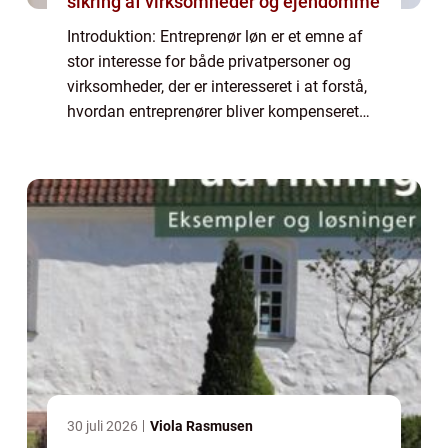
sikring af virksomheder og ejendomme
Introduktion: Entreprenør løn er et emne af
stor interesse for både privatpersoner og
virksomheder, der er interesseret i at forstå,
hvordan entreprenører bliver kompenseret
for deres arbejde. I denne artikel vil vi
udforske, hvad entreprenør løn ind...
30 juli 2026
Viola Rasmusen