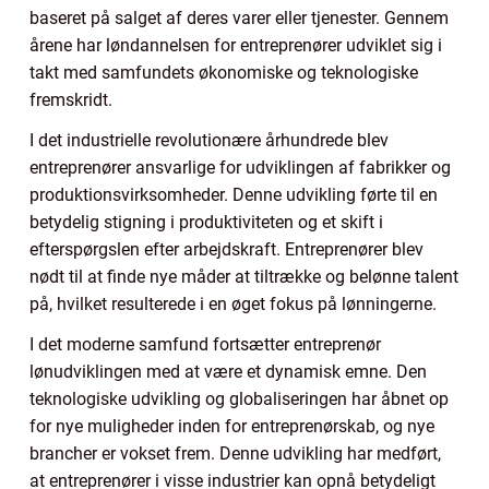
baseret på salget af deres varer eller tjenester. Gennem
årene har løndannelsen for entreprenører udviklet sig i
takt med samfundets økonomiske og teknologiske
fremskridt.
I det industrielle revolutionære århundrede blev
entreprenører ansvarlige for udviklingen af fabrikker og
produktionsvirksomheder. Denne udvikling førte til en
betydelig stigning i produktiviteten og et skift i
efterspørgslen efter arbejdskraft. Entreprenører blev
nødt til at finde nye måder at tiltrække og belønne talent
på, hvilket resulterede i en øget fokus på lønningerne.
I det moderne samfund fortsætter entreprenør
lønudviklingen med at være et dynamisk emne. Den
teknologiske udvikling og globaliseringen har åbnet op
for nye muligheder inden for entreprenørskab, og nye
brancher er vokset frem. Denne udvikling har medført,
at entreprenører i visse industrier kan opnå betydeligt