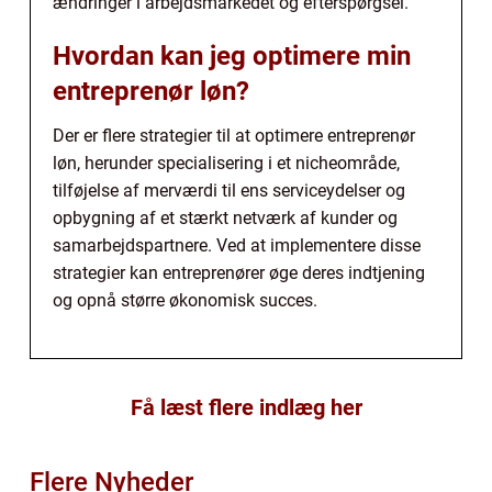
ændringer i arbejdsmarkedet og efterspørgsel.
Hvordan kan jeg optimere min
entreprenør løn?
Der er flere strategier til at optimere entreprenør
løn, herunder specialisering i et nicheområde,
tilføjelse af merværdi til ens serviceydelser og
opbygning af et stærkt netværk af kunder og
samarbejdspartnere. Ved at implementere disse
strategier kan entreprenører øge deres indtjening
og opnå større økonomisk succes.
Få læst flere indlæg her
Flere Nyheder