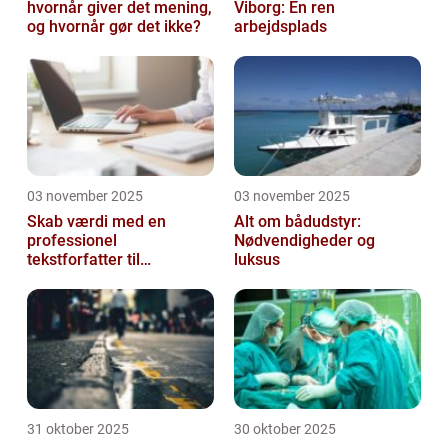
hvornår giver det mening,
Viborg: En ren
og hvornår gør det ikke?
arbejdsplads
03 november 2025
03 november 2025
Skab værdi med en
Alt om bådudstyr:
professionel
Nødvendigheder og
tekstforfatter til
luksus
hjemmeside
31 oktober 2025
30 oktober 2025