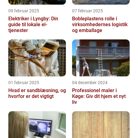
09 februar 2025
07 februar 2025
Elektriker i Lyngby: Din
Bobleplastens rolle i
guide til lokale el-
virksomhedernes logistik
tjenester
og emballage
01 februar 2025
04 december 2024
Hvad er sandblæsning, og
Professionel maler i
hvorfor er det vigtigt
Køge: Giv dit hjem et nyt
liv