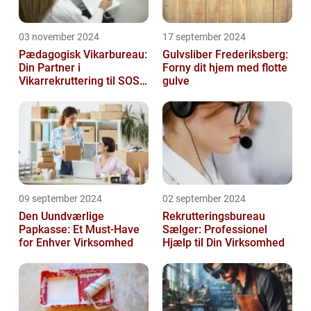
03 november 2024
17 september 2024
Pædagogisk Vikarbureau:
Gulvsliber Frederiksberg:
Din Partner i
Forny dit hjem med flotte
Vikarrekruttering til SOSU
gulve
Jobs
09 september 2024
02 september 2024
Den Uundværlige
Rekrutteringsbureau
Papkasse: Et Must-Have
Sælger: Professionel
for Enhver Virksomhed
Hjælp til Din Virksomhed