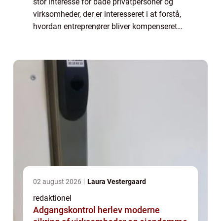
stor interesse for både privatpersoner og
virksomheder, der er interesseret i at forstå,
hvordan entreprenører bliver kompenseret
for deres arbejde. I denne artikel vil vi
udforske, hvad entreprenør løn ind...
02 august 2026
Laura Vestergaard
redaktionel
Adgangskontrol herlev moderne