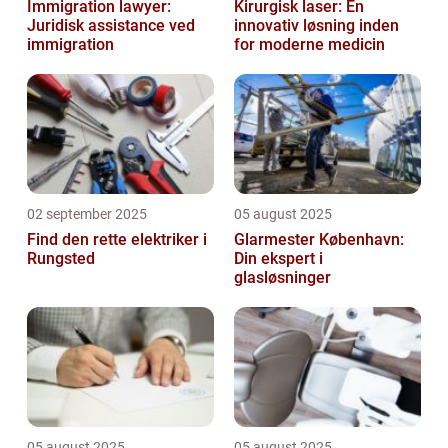
Immigration lawyer:
Kirurgisk laser: En
Juridisk assistance ved
innovativ løsning inden
immigration
for moderne medicin
02 september 2025
05 august 2025
Find den rette elektriker i
Glarmester København:
Rungsted
Din ekspert i
glasløsninger
05 august 2025
05 august 2025