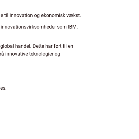
de til innovation og økonomisk vækst.
og innovationsvirksomheder som IBM,
lobal handel. Dette har ført til en
på innovative teknologier og
es.