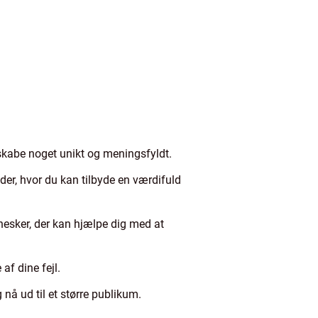
t skabe noget unikt og meningsfyldt.
er, hvor du kan tilbyde en værdifuld
esker, der kan hjælpe dig med at
af dine fejl.
 nå ud til et større publikum.