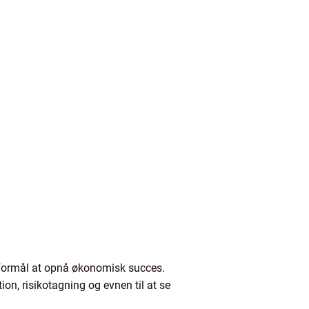
t formål at opnå økonomisk succes.
ion, risikotagning og evnen til at se