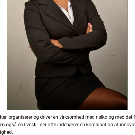
etter, organiserer og driver en virksomhed med risiko og med de
men også en livsstil, der ofte indebærer en kombination af innovat
ighed.