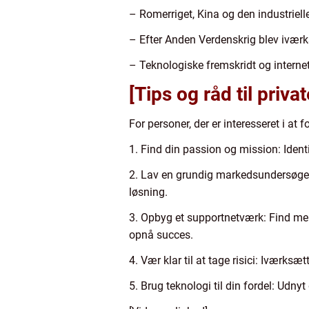
– Romerriget, Kina og den industrielle
– Efter Anden Verdenskrig blev iværks
– Teknologiske fremskridt og interne
[Tips og råd til priv
For personer, der er interesseret i at f
1. Find din passion og mission: Identi
2. Lav en grundig markedsundersøgels
løsning.
3. Opbyg et supportnetværk: Find me
opnå succes.
4. Vær klar til at tage risici: Iværksæ
5. Brug teknologi til din fordel: Udny