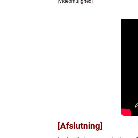
[Videomulighed]
[Afslutning]