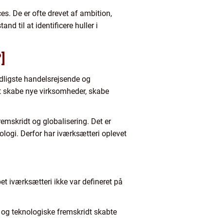
es. De er ofte drevet af ambition,
d til at identificere huller i
]
idligste handelsrejsende og
 at skabe nye virksomheder, skabe
remskridt og globalisering. Det er
ologi. Derfor har iværksætteri oplevet
et iværksætteri ikke var defineret på
r og teknologiske fremskridt skabte