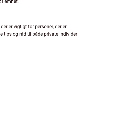
 i emnet.
r er vigtigt for personer, der er
 tips og råd til både private individer