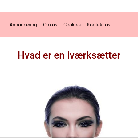
Annoncering
Om os
Cookies
Kontakt os
Hvad er en iværksætter