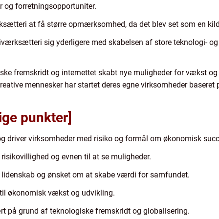
r og forretningsopportuniter.
ksætteri at få større opmærksomhed, da det blev set som en kil
iværksætteri sig yderligere med skabelsen af store teknologi- 
iske fremskridt og internettet skabt nye muligheder for vækst og g
kreative mennesker har startet deres egne virksomheder baseret 
ige punkter]
 og driver virksomheder med risiko og formål om økonomisk succ
isikovillighed og evnen til at se muligheder.
, lidenskab og ønsket om at skabe værdi for samfundet.
 til økonomisk vækst og udvikling.
rt på grund af teknologiske fremskridt og globalisering.