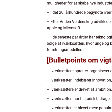
muligheder for at skabe nye industrie
– I det 20. århundrede begyndte ivær
– Efter Anden Verdenskrig udviklede 
Apple og Microsoft.
– I de seneste par årtier har teknolog
bølge af iværksætteri, hvor unge og 
forretningsmodeller.
[Bulletpoints om vigt
– Iværksættere opretter, organiserer
– Iværksætteri indebærer innovation, r
– Iværksættere er drevet af ambition
– Iværksætteri har historisk bidraget
– Iværksætteri er blevet mere populæ