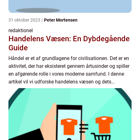
31 oktober 2023
Peter Mortensen
redaktionel
Handelens Væsen: En Dybdegående
Guide
Håndel er et af grundlagene for civilisationen. Det er en
aktivitet, der har eksisteret gennem årtusinder og spiller
en afgørende rolle i vores moderne samfund. I denne
artikel vil vi udforske handelens væsen og dets
historiske udvikling. Vi vil også...