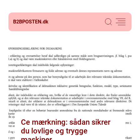
B2BPOSTEN.
dk
Ce mærkning: sådan sikrer
du lovlige og trygge
maskiner