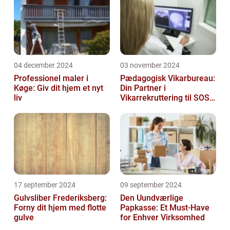
04 december 2024
03 november 2024
Professionel maler i
Pædagogisk Vikarbureau:
Køge: Giv dit hjem et nyt
Din Partner i
liv
Vikarrekruttering til SOSU
Jobs
17 september 2024
09 september 2024
Gulvsliber Frederiksberg:
Den Uundværlige
Forny dit hjem med flotte
Papkasse: Et Must-Have
gulve
for Enhver Virksomhed