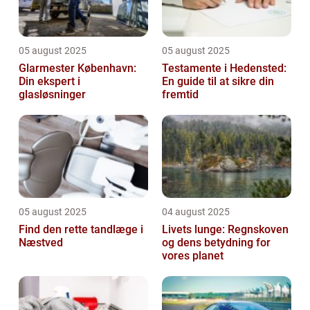
05 august 2025
05 august 2025
Glarmester København:
Testamente i Hedensted:
Din ekspert i
En guide til at sikre din
glasløsninger
fremtid
05 august 2025
04 august 2025
Find den rette tandlæge i
Livets lunge: Regnskoven
Næstved
og dens betydning for
vores planet