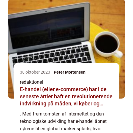
omfat...
30 oktober 2023
Peter Mortensen
redaktionel
E-handel (eller e-commerce) har i de
seneste årtier haft en revolutionerende
indvirkning på måden, vi køber og
sælger produkter og tjenester på
. Med fremkomsten af internettet og den
teknologiske udvikling har e-handel åbnet
dørene til en global markedsplads, hvor