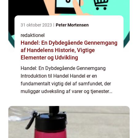
31 oktober 2023
Peter Mortensen
redaktionel
Handel: En Dybdegående Gennemgang
af Handelens Historie, Vigtige
Elementer og Udvikling
Handel: En Dybdegående Gennemgang
Introduktion til Handel Handel er en
fundamentalt vigtig del af samfundet, der
muliggør udveksling af varer og tjenester
mellem mennesker og virksomheder. Det er
en integreret del af enhver økonomi og
spiller en afgø...