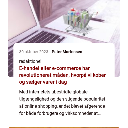
30 oktober 2023
Peter Mortensen
redaktionel
E-handel eller e-commerce har
revolutioneret måden, hvorpå vi køber
og sælger varer i dag
Med internetets ubestridte globale
tilgængelighed og den stigende popularitet
af online shopping, er det blevet afgørende
for både forbrugere og virksomheder at
forstå e-commerce og dets betydning i den
moderne verden. Denne artikel vil give en