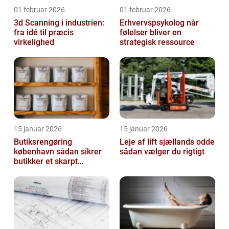
01 februar 2026
01 februar 2026
3d Scanning i industrien:
Erhvervspsykolog når
fra idé til præcis
følelser bliver en
virkelighed
strategisk ressource
15 januar 2026
15 januar 2026
Butiksrengøring
Leje af lift sjællands odde
københavn sådan sikrer
sådan vælger du rigtigt
butikker et skarpt
førstehåndsindtryk