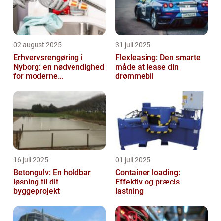
02 august 2025
31 juli 2025
Erhvervsrengøring i
Flexleasing: Den smarte
Nyborg: en nødvendighed
måde at lease din
for moderne
drømmebil
virksomheder
16 juli 2025
01 juli 2025
Betongulv: En holdbar
Container loading:
løsning til dit
Effektiv og præcis
byggeprojekt
lastning