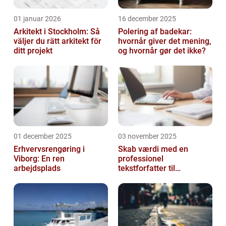
01 januar 2026
16 december 2025
Arkitekt i Stockholm: Så
Polering af badekar:
väljer du rätt arkitekt för
hvornår giver det mening,
ditt projekt
og hvornår gør det ikke?
01 december 2025
03 november 2025
Erhvervsrengøring i
Skab værdi med en
Viborg: En ren
professionel
arbejdsplads
tekstforfatter til
hjemmeside