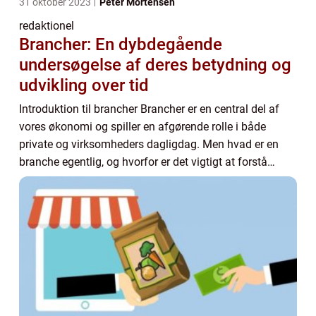
31 oktober 2023
Peter Mortensen
redaktionel
Brancher: En dybdegående
undersøgelse af deres betydning og
udvikling over tid
Introduktion til brancher Brancher er en central del af
vores økonomi og spiller en afgørende rolle i både
private og virksomheders dagligdag. Men hvad er en
branche egentlig, og hvorfor er det vigtigt at forstå
dem? I denne artikel vil vi udforske d...