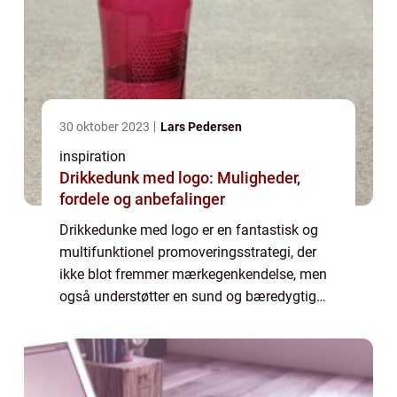
30 oktober 2023
Lars Pedersen
inspiration
Drikkedunk med logo: Muligheder,
fordele og anbefalinger
Drikkedunke med logo er en fantastisk og
multifunktionel promoveringsstrategi, der
ikke blot fremmer mærkegenkendelse, men
også understøtter en sund og bæredygtig
livsstil. Disse tilpassede elementer kan
fungere som et fremra...