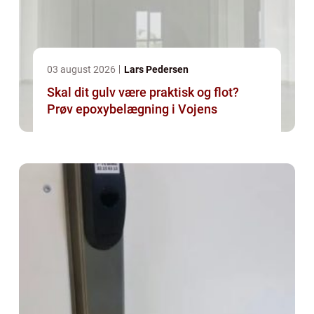
03 august 2026
Lars Pedersen
Skal dit gulv være praktisk og flot?
Prøv epoxybelægning i Vojens