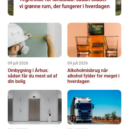
vi grønne rum, der fungerer i hverdagen
09 juli 2026
09 juli 2026
Ombygning i Århus:
Alkoholmisbrug når
sådan får du mest ud af
alkohol fylder for meget i
din bolig
hverdagen