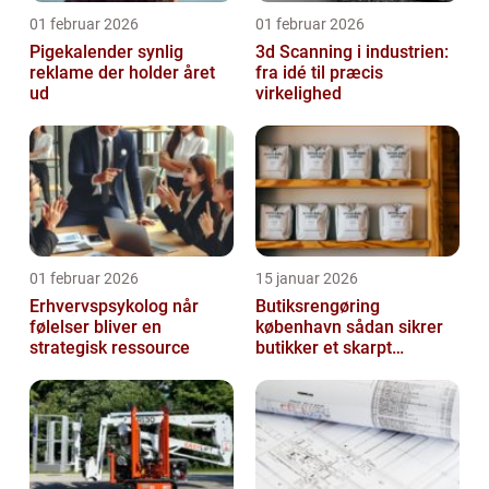
01 februar 2026
01 februar 2026
Pigekalender synlig
3d Scanning i industrien:
reklame der holder året
fra idé til præcis
ud
virkelighed
01 februar 2026
15 januar 2026
Erhvervspsykolog når
Butiksrengøring
følelser bliver en
københavn sådan sikrer
strategisk ressource
butikker et skarpt
førstehåndsindtryk