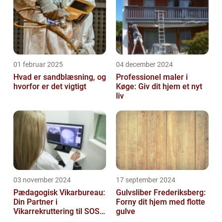
01 februar 2025
04 december 2024
Hvad er sandblæsning, og
Professionel maler i
hvorfor er det vigtigt
Køge: Giv dit hjem et nyt
liv
03 november 2024
17 september 2024
Pædagogisk Vikarbureau:
Gulvsliber Frederiksberg:
Din Partner i
Forny dit hjem med flotte
Vikarrekruttering til SOSU
gulve
Jobs