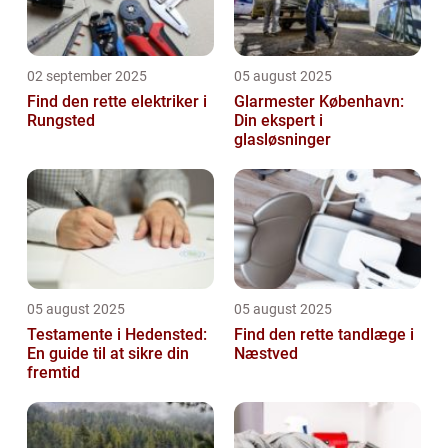
02 september 2025
05 august 2025
Find den rette elektriker i
Glarmester København:
Rungsted
Din ekspert i
glasløsninger
05 august 2025
05 august 2025
Testamente i Hedensted:
Find den rette tandlæge i
En guide til at sikre din
Næstved
fremtid