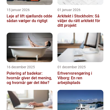
15 januar 2026
01 januar 2026
Leje af lift sjællands odde
Arkitekt i Stockholm: Så
sådan vælger du rigtigt
väljer du rätt arkitekt för
ditt projekt
16 december 2025
01 december 2025
Polering af badekar:
Erhvervsrengøring i
hvornår giver det mening,
Viborg: En ren
og hvornår gør det ikke?
arbejdsplads