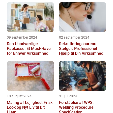
09 september 2024
02 september 2024
Den Uundværlige
Rekrutteringsbureau
Papkasse: Et Must-Have
Sælger: Professionel
for Enhver Virksomhed
Hjælp til Din Virksomhed
10 august 2024
31 juli 2024
Maling af Lejlighed: Frisk
Forståelse af WPS:
Look og Nyt Liv til Dit
Welding Procedure
Hjem
Specification