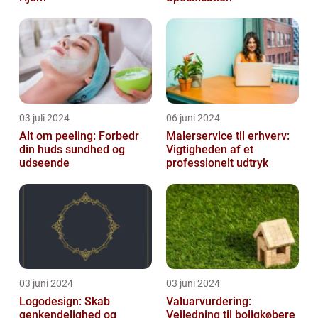
03 juli 2024
06 juni 2024
Alt om peeling: Forbedr
Malerservice til erhverv:
din huds sundhed og
Vigtigheden af et
udseende
professionelt udtryk
03 juni 2024
03 juni 2024
Logodesign: Skab
Valuarvurdering:
genkendelighed og
Vejledning til boligkøbere