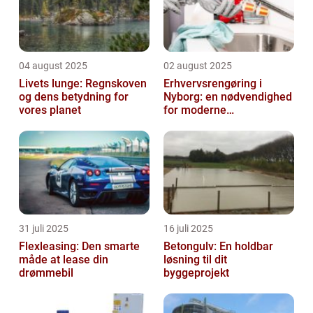
04 august 2025
02 august 2025
Livets lunge: Regnskoven
Erhvervsrengøring i
og dens betydning for
Nyborg: en nødvendighed
vores planet
for moderne
virksomheder
31 juli 2025
16 juli 2025
Flexleasing: Den smarte
Betongulv: En holdbar
måde at lease din
løsning til dit
drømmebil
byggeprojekt