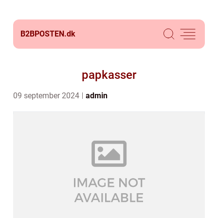
B2BPOSTEN.
dk
papkasser
09 september 2024
admin