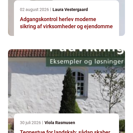
02 august 2026
Laura Vestergaard
Adgangskontrol herlev moderne
sikring af virksomheder og ejendomme
30 juli 2026
Viola Rasmusen
Tegnestue for landskab: sådan skaber