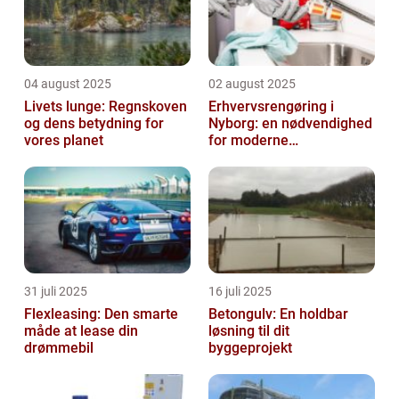
04 august 2025
02 august 2025
Livets lunge: Regnskoven
Erhvervsrengøring i
og dens betydning for
Nyborg: en nødvendighed
vores planet
for moderne
virksomheder
31 juli 2025
16 juli 2025
Flexleasing: Den smarte
Betongulv: En holdbar
måde at lease din
løsning til dit
drømmebil
byggeprojekt