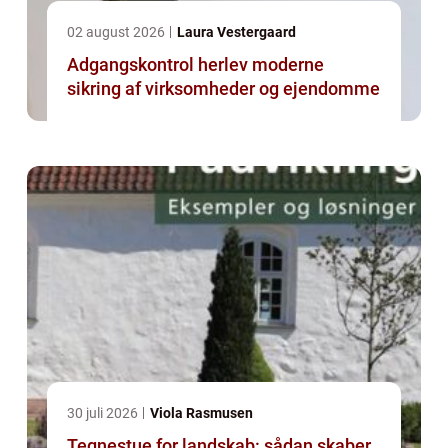
02 august 2026
Laura Vestergaard
Adgangskontrol herlev moderne
sikring af virksomheder og ejendomme
30 juli 2026
Viola Rasmusen
Tegnestue for landskab: sådan skaber