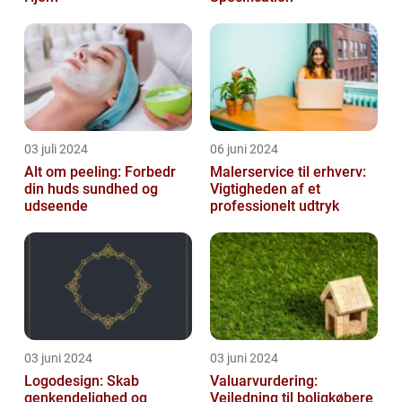
03 juli 2024
06 juni 2024
Alt om peeling: Forbedr
Malerservice til erhverv:
din huds sundhed og
Vigtigheden af et
udseende
professionelt udtryk
03 juni 2024
03 juni 2024
Logodesign: Skab
Valuarvurdering:
genkendelighed og
Vejledning til boligkøbere