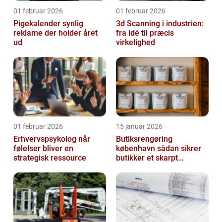
01 februar 2026
01 februar 2026
Pigekalender synlig
3d Scanning i industrien:
reklame der holder året
fra idé til præcis
ud
virkelighed
01 februar 2026
15 januar 2026
Erhvervspsykolog når
Butiksrengøring
følelser bliver en
københavn sådan sikrer
strategisk ressource
butikker et skarpt
førstehåndsindtryk