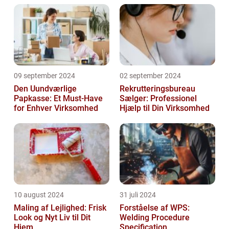
09 september 2024
02 september 2024
Den Uundværlige
Rekrutteringsbureau
Papkasse: Et Must-Have
Sælger: Professionel
for Enhver Virksomhed
Hjælp til Din Virksomhed
10 august 2024
31 juli 2024
Maling af Lejlighed: Frisk
Forståelse af WPS:
Look og Nyt Liv til Dit
Welding Procedure
Hjem
Specification