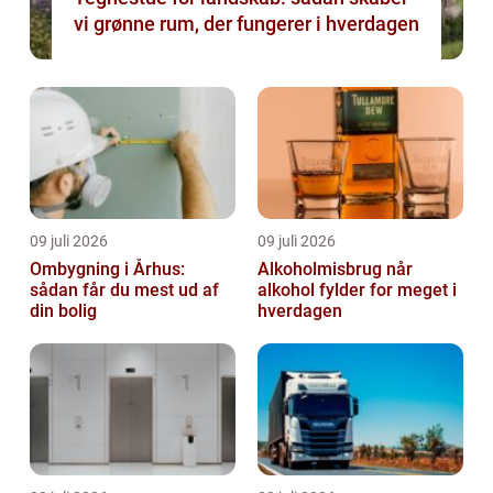
vi grønne rum, der fungerer i hverdagen
09 juli 2026
09 juli 2026
Ombygning i Århus:
Alkoholmisbrug når
sådan får du mest ud af
alkohol fylder for meget i
din bolig
hverdagen