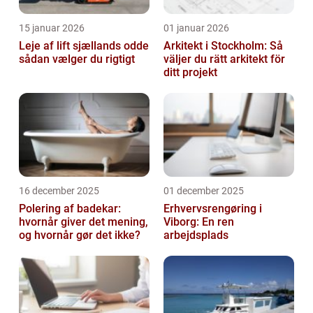
15 januar 2026
01 januar 2026
Leje af lift sjællands odde
Arkitekt i Stockholm: Så
sådan vælger du rigtigt
väljer du rätt arkitekt för
ditt projekt
16 december 2025
01 december 2025
Polering af badekar:
Erhvervsrengøring i
hvornår giver det mening,
Viborg: En ren
og hvornår gør det ikke?
arbejdsplads