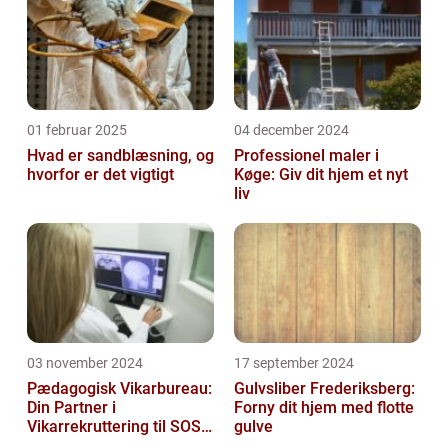
01 februar 2025
04 december 2024
Hvad er sandblæsning, og
Professionel maler i
hvorfor er det vigtigt
Køge: Giv dit hjem et nyt
liv
03 november 2024
17 september 2024
Pædagogisk Vikarbureau:
Gulvsliber Frederiksberg:
Din Partner i
Forny dit hjem med flotte
Vikarrekruttering til SOSU
gulve
Jobs