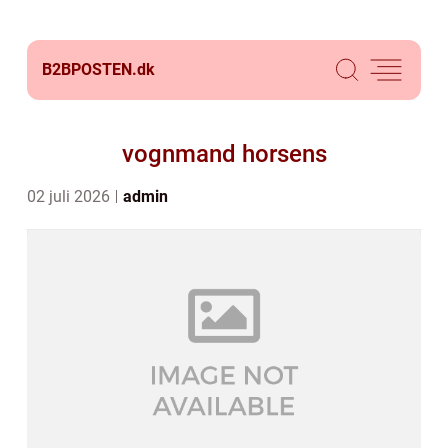
B2BPOSTEN.
dk
vognmand horsens
02 juli 2026
admin