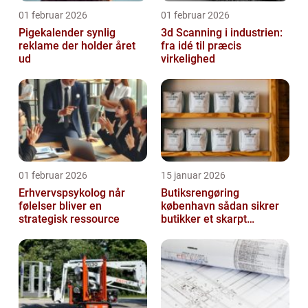
01 februar 2026
01 februar 2026
Pigekalender synlig
3d Scanning i industrien:
reklame der holder året
fra idé til præcis
ud
virkelighed
01 februar 2026
15 januar 2026
Erhvervspsykolog når
Butiksrengøring
følelser bliver en
københavn sådan sikrer
strategisk ressource
butikker et skarpt
førstehåndsindtryk