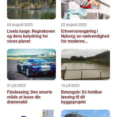
04 august 2025
02 august 2025
Livets lunge: Regnskoven
Erhvervsrengøring i
og dens betydning for
Nyborg: en nødvendighed
vores planet
for moderne
virksomheder
31 juli 2025
16 juli 2025
Flexleasing: Den smarte
Betongulv: En holdbar
måde at lease din
løsning til dit
drømmebil
byggeprojekt