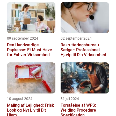
09 september 2024
02 september 2024
Den Uundværlige
Rekrutteringsbureau
Papkasse: Et Must-Have
Sælger: Professionel
for Enhver Virksomhed
Hjælp til Din Virksomhed
10 august 2024
31 juli 2024
Maling af Lejlighed: Frisk
Forståelse af WPS:
Look og Nyt Liv til Dit
Welding Procedure
Hjem
Specification