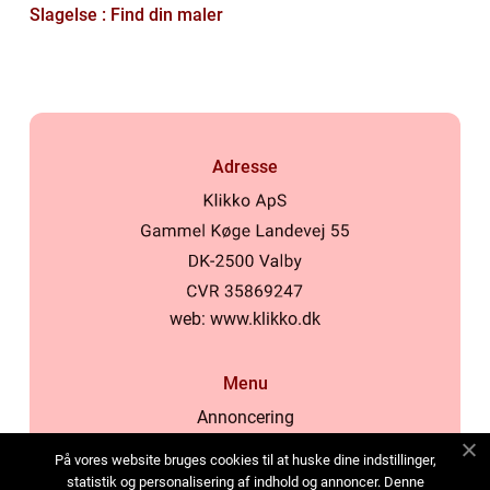
Slagelse : Find din maler
Adresse
web:
www.klikko.dk
Menu
Annoncering
Om os
På vores website bruges cookies til at huske dine indstillinger,
Cookies
statistik og personalisering af indhold og annoncer. Denne