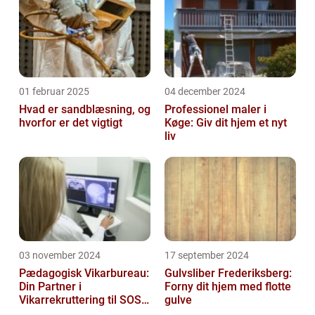
01 februar 2025
04 december 2024
Hvad er sandblæsning, og
Professionel maler i
hvorfor er det vigtigt
Køge: Giv dit hjem et nyt
liv
03 november 2024
17 september 2024
Pædagogisk Vikarbureau:
Gulvsliber Frederiksberg:
Din Partner i
Forny dit hjem med flotte
Vikarrekruttering til SOSU
gulve
Jobs