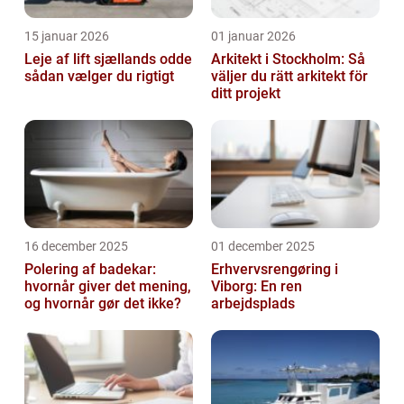
15 januar 2026
01 januar 2026
Leje af lift sjællands odde
Arkitekt i Stockholm: Så
sådan vælger du rigtigt
väljer du rätt arkitekt för
ditt projekt
16 december 2025
01 december 2025
Polering af badekar:
Erhvervsrengøring i
hvornår giver det mening,
Viborg: En ren
og hvornår gør det ikke?
arbejdsplads