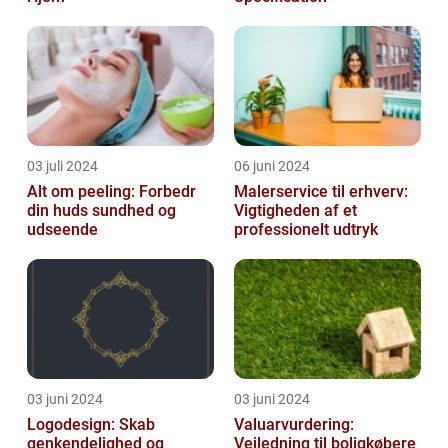
03 juli 2024
06 juni 2024
Alt om peeling: Forbedr
Malerservice til erhverv:
din huds sundhed og
Vigtigheden af et
udseende
professionelt udtryk
03 juni 2024
03 juni 2024
Logodesign: Skab
Valuarvurdering:
genkendelighed og
Vejledning til boligkøbere