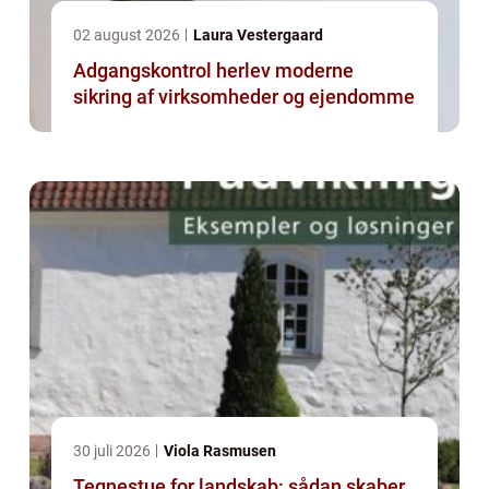
02 august 2026
Laura Vestergaard
Adgangskontrol herlev moderne
sikring af virksomheder og ejendomme
30 juli 2026
Viola Rasmusen
Tegnestue for landskab: sådan skaber