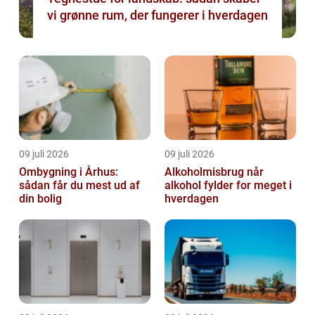
vi grønne rum, der fungerer i hverdagen
09 juli 2026
09 juli 2026
Ombygning i Århus:
Alkoholmisbrug når
sådan får du mest ud af
alkohol fylder for meget i
din bolig
hverdagen